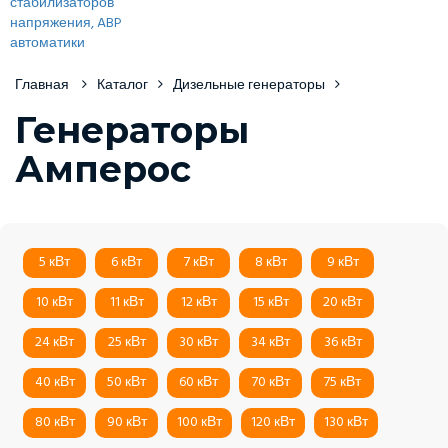
Главная
Каталог
Дизельные генераторы
Генераторы
Амперос
5 кВт
6 кВт
7 кВт
8 кВт
9 кВт
10 кВт
11 кВт
12 кВт
15 кВт
20 кВт
24 кВт
25 кВт
30 кВт
34 кВт
36 кВт
40 кВт
50 кВт
60 кВт
70 кВт
75 кВт
80 кВт
90 кВт
100 кВт
120 кВт
130 кВт