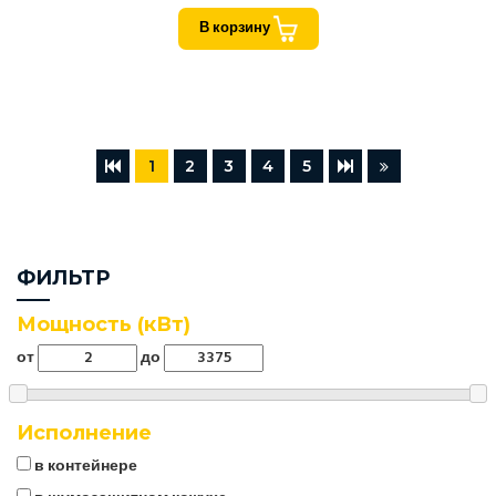
В корзину
1
2
3
4
5
ФИЛЬТР
Мощность (кВт)
от
до
Исполнение
в контейнере