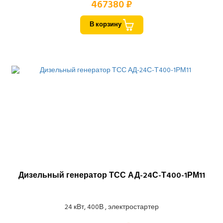
467380 ₽
В корзину
Дизельный генератор ТСС АД-24С-Т400-1РМ11
24 кВт, 400В , электростартер