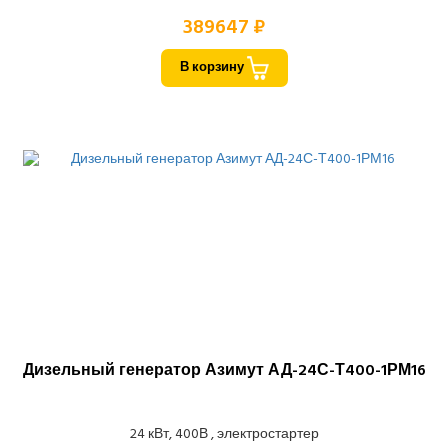
389647 ₽
В корзину
Дизельный генератор Азимут АД-24С-Т400-1РМ16
24 кВт, 400В , электростартер