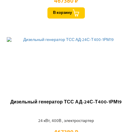
467380 ₽
В корзину
Дизельный генератор ТСС АД-24С-Т400-1РМ19
24 кВт, 400В , электростартер