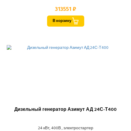
313551 ₽
В корзину
Дизельный генератор Азимут АД 24С-Т400
24 кВт, 400В , электростартер