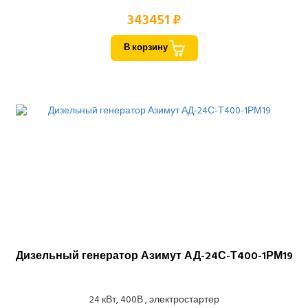
343451 ₽
В корзину
Дизельный генератор Азимут АД-24С-Т400-1РМ19
24 кВт, 400В , электростартер