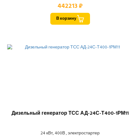
442213 ₽
В корзину
Дизельный генератор ТСС АД-24С-Т400-1РМ11
24 кВт, 400В , электростартер