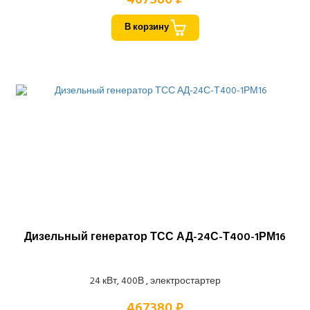
В корзину
Дизельный генератор ТСС АД-24С-Т400-1РМ16
24 кВт, 400В , электростартер
467380 ₽