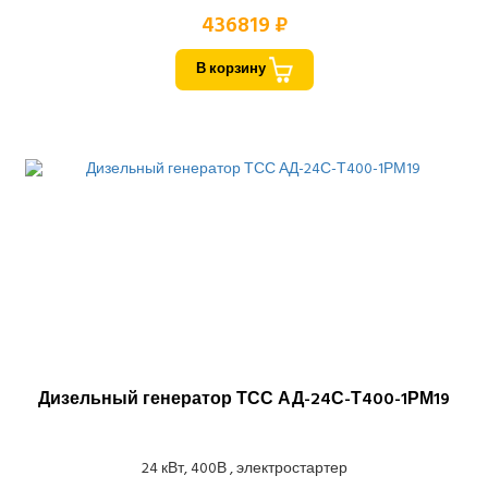
436819 ₽
В корзину
Дизельный генератор ТСС АД-24С-Т400-1РМ19
24 кВт, 400В , электростартер