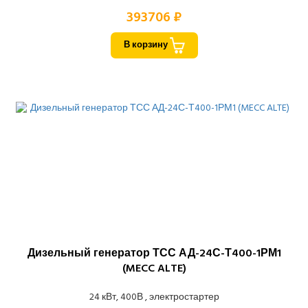
393706 ₽
В корзину
Дизельный генератор ТСС АД-24С-Т400-1РМ1
(MECC ALTE)
24 кВт, 400В , электростартер