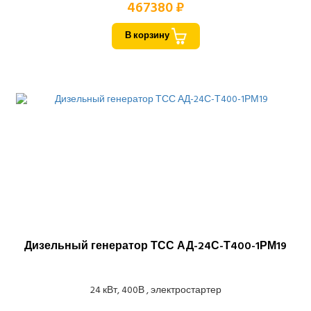
467380 ₽
В корзину
Дизельный генератор ТСС АД-24С-Т400-1РМ19
24 кВт, 400В , электростартер