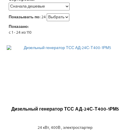
Показывать по:
24
Показано:
c 1 - 24 из 110
Дизельный генератор ТСС АД-24С-Т400-1РМ5
24 кВт, 400В , электростартер