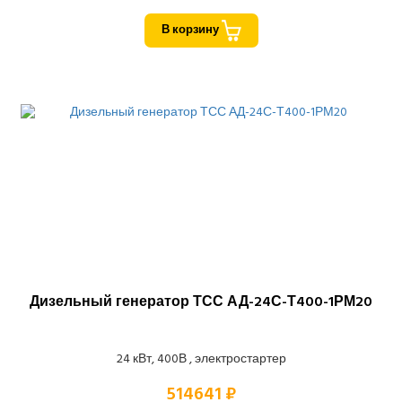
В корзину
Дизельный генератор ТСС АД-24С-Т400-1РМ20
24 кВт, 400В , электростартер
514641 ₽