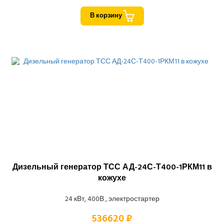
В корзину
Дизельный генератор ТСС АД-24С-Т400-1РКМ11 в
кожухе
24 кВт, 400В , электростартер
536620 ₽