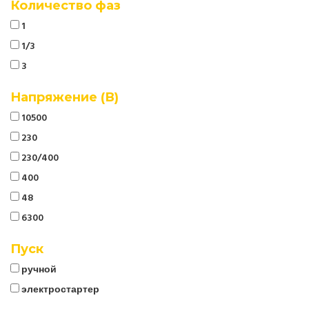
Количество фаз
1
1/3
3
Напряжение (В)
10500
230
230/400
400
48
6300
Пуск
ручной
электростартер