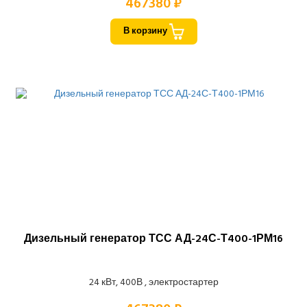
467380 ₽
В корзину
Дизельный генератор ТСС АД-24С-Т400-1РМ16
24 кВт, 400В , электростартер