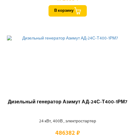
В корзину
Дизельный генератор Азимут АД-24С-Т400-1РМ7
24 кВт, 400В , электростартер
486382 ₽