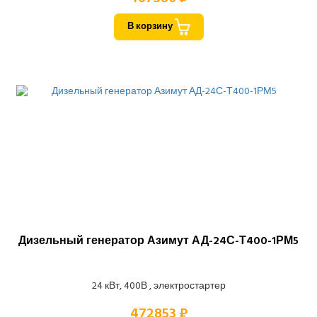
В корзину
Дизельный генератор Азимут АД-24С-Т400-1РМ5
24 кВт, 400В , электростартер
472853 ₽