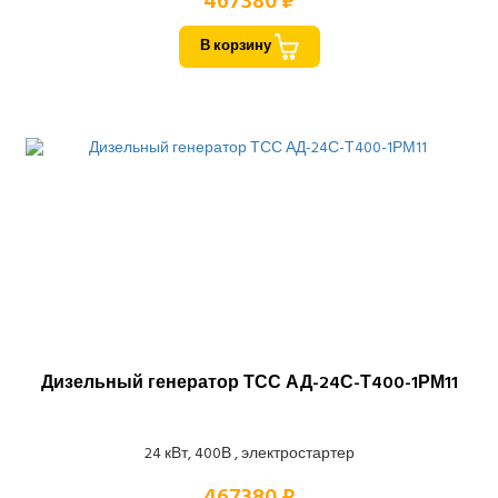
467380 ₽
В корзину
Дизельный генератор ТСС АД-24С-Т400-1РМ11
24 кВт, 400В , электростартер
467380 ₽