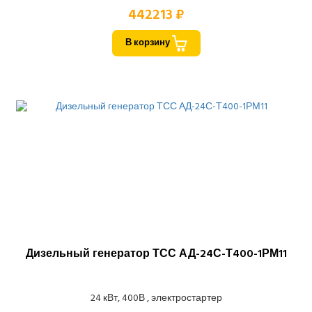
442213 ₽
В корзину
Дизельный генератор ТСС АД-24С-Т400-1РМ11
24 кВт, 400В , электростартер