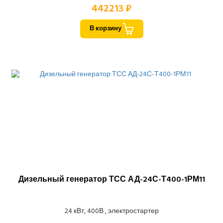
442213 ₽
В корзину
Дизельный генератор ТСС АД-24С-Т400-1РМ11
24 кВт, 400В , электростартер