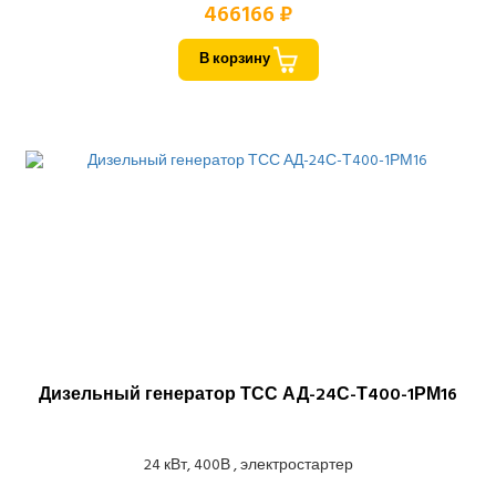
466166 ₽
В корзину
Дизельный генератор ТСС АД-24С-Т400-1РМ16
24 кВт, 400В , электростартер