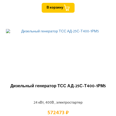
В корзину
Дизельный генератор ТСС АД-25С-Т400-1РМ5
24 кВт, 400В , электростартер
572473 ₽