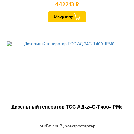
442213 ₽
В корзину
Дизельный генератор ТСС АД-24С-Т400-1РМ8
24 кВт, 400В , электростартер