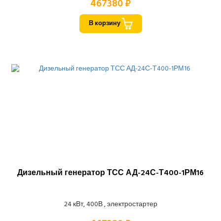
467380 ₽
В корзину
Дизельный генератор ТСС АД-24С-Т400-1РМ16
24 кВт, 400В , электростартер