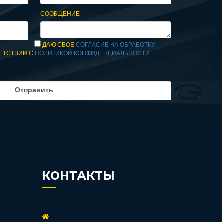
СООБЩЕНИЕ
ДАЮ СВОЕ
СОГЛАСИЕ НА ОБРАБОТКУ
ЕТСТВИИ С
ПОЛИТИКОЙ КОНФИДЕНЦИАЛЬНОСТИ
КОНТАКТЫ