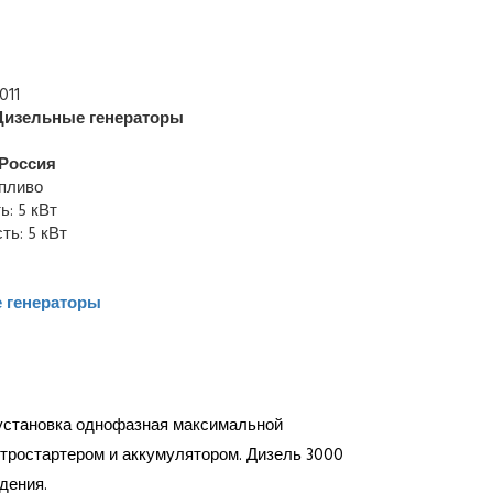
011
Дизельные генераторы
Россия
опливо
: 5 кВт
ь: 5 кВт
 генераторы
 установка однофазная максимальной
ктростартером и аккумулятором. Дизель 3000
дения.