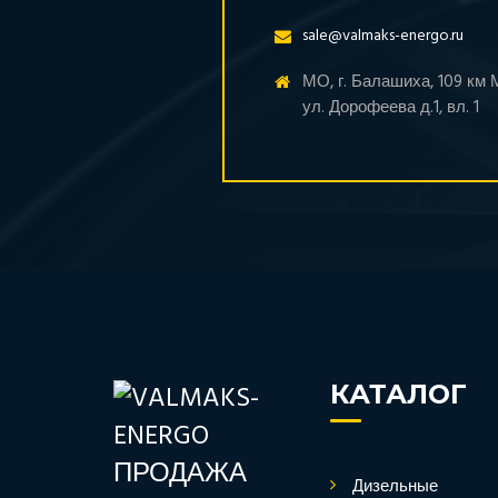
sale@valmaks-energo.ru
МО, г. Балашиха, 109 км
ул. Дорофеева д.1, вл. 1
КАТАЛОГ
Дизельные