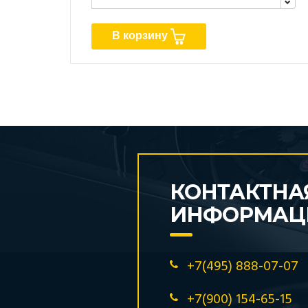
В корзину
КОНТАКТНА
ИНФОРМАЦ
+7(495) 888-07-07
+7(900) 154-65-15