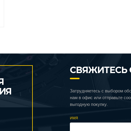
СВЯЖИТЕСЬ 
Я
ИЯ
Затрудняетесь с выбором об
нам в офис или отправьте со
выгодную покупку.
ИМЯ