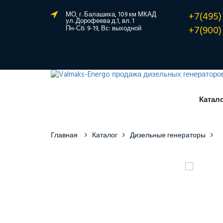
+7(495)
МО, г. Балашиха, 109 км МКАД
ул. Дорофеева д.1, вл. 1
+7(900)
Пн-Сб: 9-19, Вс: выходной
Катал
Главная
Каталог
Дизельные генераторы