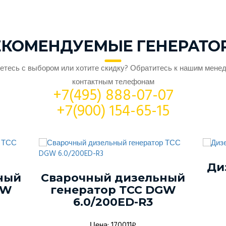
ЕКОМЕНДУЕМЫЕ ГЕНЕРАТО
етесь с выбором или хотите скидку? Обратитесь к нашим мене
контактным телефонам
+7(495) 888-07-07
+7(900) 154-65-15
Ди
ный
Сварочный дизельный
GW
генератор ТСС DGW
6.0/200ED-R3
Цена: 170011₽