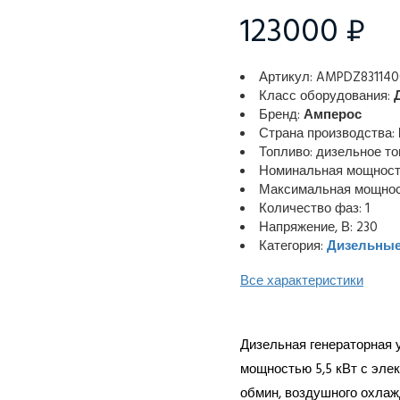
123000 ₽
Артикул: AMPDZ831140
Класс оборудования:
Бренд:
Амперос
Страна производства:
Топливо: дизельное т
Номинальная мощность
Максимальная мощност
Количество фаз: 1
Напряжение, В: 230
Категория:
Дизельные
Все характеристики
Дизельная генераторная
мощностью 5,5 кВт с эле
обмин, воздушного охлаж