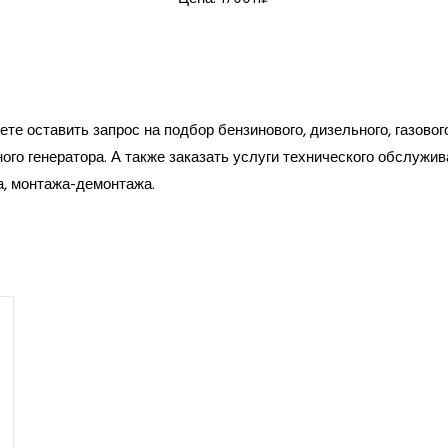
те оставить запрос на подбор бензинового, дизельного, газовог
ого генератора. А также заказать услуги технического обслужив
а, монтажа-демонтажа.