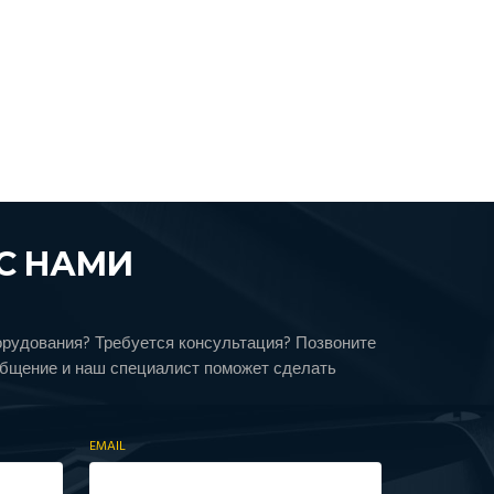
С НАМИ
орудования? Требуется консультация? Позвоните
общение и наш специалист поможет сделать
EMAIL