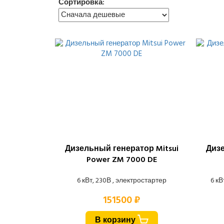
Сортировка:
Дизельный генератор Mitsui
Дизе
Power ZM 7000 DE
6 кВт, 230В , электростартер
6 кВ
151500 ₽
В корзину