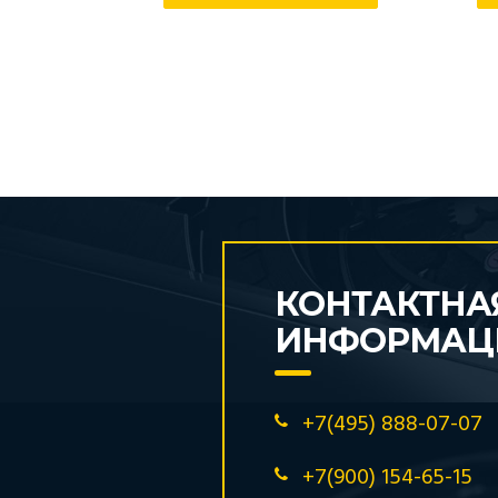
КОНТАКТНА
ИНФОРМАЦ
+7(495) 888-07-07
+7(900) 154-65-15