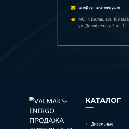
sale@valmaks-energo.ru
МО, г. Балашиха, 109 км
ул. Дорофеева д.1, вл. 1
КАТАЛОГ
Дизельные