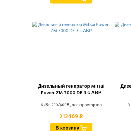
Дизельный генератор Mitsui
Дизе
Power ZM 7000 DE-3 с АВР
6 кВт, 230/400В , электростартер
8
212469 ₽
В корзину