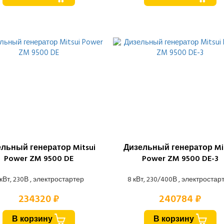
льный генератор Mitsui
Дизельный генератор Mit
Power ZM 9500 DE
Power ZM 9500 DE-3
 кВт, 230В , электростартер
8 кВт, 230/400В , электростар
234320 ₽
240784 ₽
В корзину
В корзину