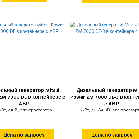
льный генератор Mitsui
Дизельный генератор Mit
ZM 7000 DE в контейнере с
Power ZM 7000 DE-3 в конт
АВР
с АВР
 кВт, 230В , электростартер
6 кВт, 230/400В , электростар
Цена по запросу
Цена по запросу