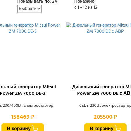
Показывать по:
24
Показано:
c 1 - 12 из 12
льный генератор Mitsui
Дизельный генератор Mit
Power ZM 7000 DE-3
Power ZM 7000 DE с АВ
т, 230/400В , электростартер
6 кВт, 230В , электростарте
158469 ₽
205500 ₽
В корзину
В корзину