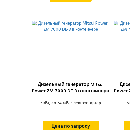
Дизельный генератор Mitsui
Дизе
Power ZM 7000 DE-3 в контейнере
Power 
6 кВт, 230/400В , электростартер
6
Цена по запросу