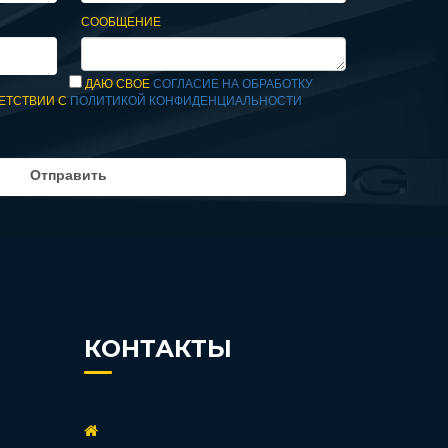
Welland (Великобритания)
СООБЩЕНИЕ
Yanmar (Япония)
Zeus (Турция)
ДАЮ СВОЕ
СОГЛАСИЕ НА ОБРАБОТКУ
Азимут
ЕТСТВИИ С
ПОЛИТИКОЙ КОНФИДЕНЦИАЛЬНОСТИ
Амперос
Вепрь (Россия)
ММЗ (Беларусь)
ТСС (Россия)
КОНТАКТЫ