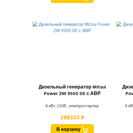
Дизельный генератор Mitsui
Дизе
Power ZM 9500 DE с АВР
Po
8 кВт, 230В , электростартер
8 кВ
288320 ₽
В корзину