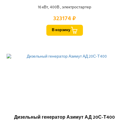
16 кВт, 400В , электростартер
323174 ₽
В корзину
Дизельный генератор Азимут АД 20С-Т400