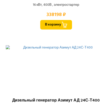
16 кВт, 400В , электростартер
338198 ₽
В корзину
Дизельный генератор Азимут АД 24С-Т400