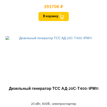
393706 ₽
В корзину
Дизельный генератор ТСС АД-20С-Т400-1РМ11
20 кВт, 400В , электростартер