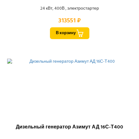
24 кВт, 400В , электростартер
313551 ₽
В корзину
Дизельный генератор Азимут АД 16С-Т400