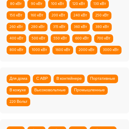
80 кВт
90 кВт
100 кВт
120 кВт
130 кВт
150 кВт
160 кВт
200 кВт
240 кВт
250 кВт
260 кВт
280 кВт
315 кВт
360 кВт
380 кВт
400 кВт
500 кВт
550 кВт
600 кВт
700 кВт
800 кВт
1000 кВт
1600 кВт
2000 кВт
3000 кВт
Для дома
С АВР
В контейнере
Портативные
В кожухе
Высоковольтные
Промышленные
220 Вольт