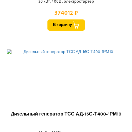
30 кВт, 400В , электростартер
374012 ₽
В корзину
Дизельный генератор ТСС АД-16С-Т400-1РМ10