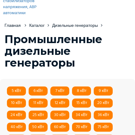
Главная
Каталог
Дизельные генераторы
Промышленные
дизельные
генераторы
5 кВт
6 кВт
7 кВт
8 кВт
9 кВт
10 кВт
11 кВт
12 кВт
15 кВт
20 кВт
24 кВт
25 кВт
30 кВт
34 кВт
36 кВт
40 кВт
50 кВт
60 кВт
70 кВт
75 кВт