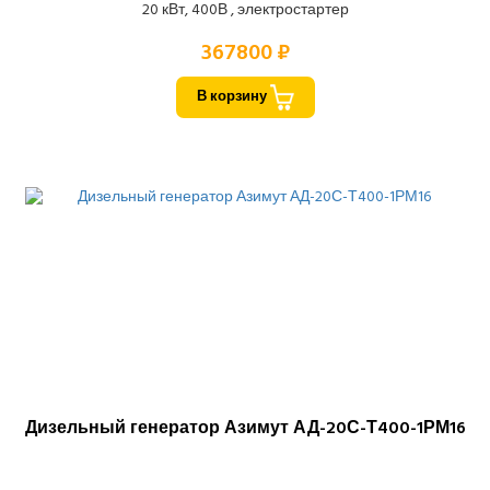
20 кВт, 400В , электростартер
367800 ₽
В корзину
Дизельный генератор Азимут АД-20С-Т400-1РМ16