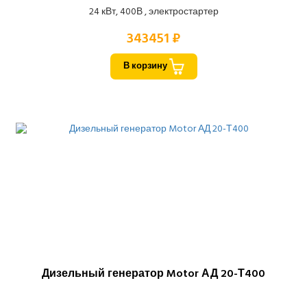
24 кВт, 400В , электростартер
343451 ₽
В корзину
Дизельный генератор Motor АД 20-Т400