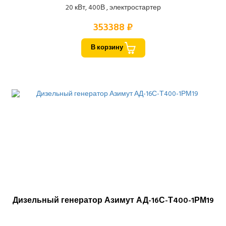
20 кВт, 400В , электростартер
353388 ₽
В корзину
Дизельный генератор Азимут АД-16С-Т400-1РМ19