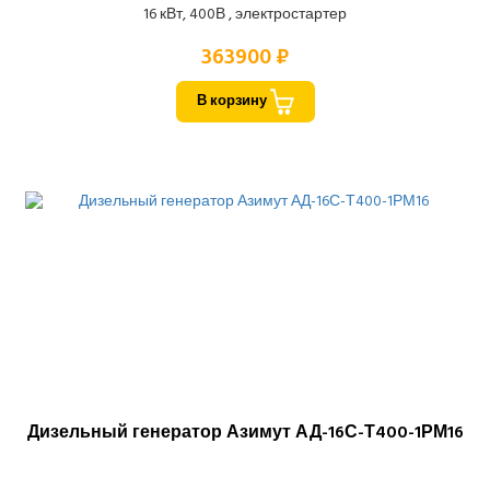
16 кВт, 400В , электростартер
363900 ₽
В корзину
Дизельный генератор Азимут АД-16С-Т400-1РМ16