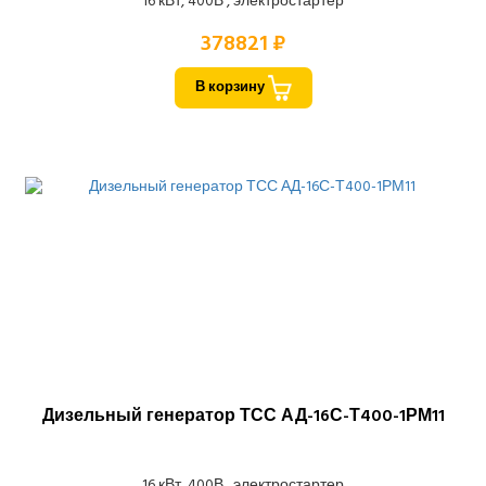
16 кВт, 400В , электростартер
378821 ₽
В корзину
Дизельный генератор ТСС АД-16С-Т400-1РМ11
16 кВт, 400В , электростартер