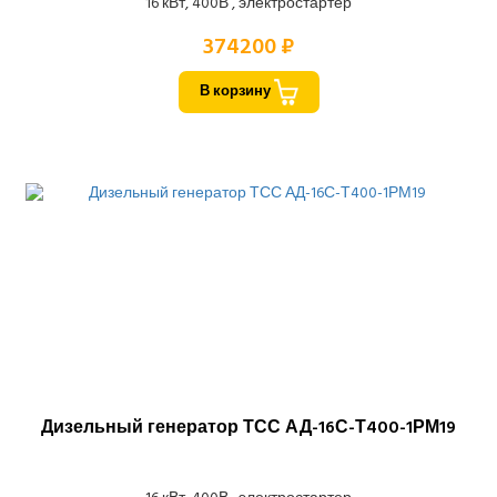
16 кВт, 400В , электростартер
374200 ₽
В корзину
Дизельный генератор ТСС АД-16С-Т400-1РМ19