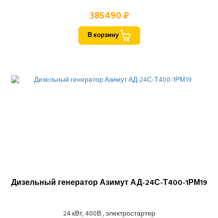
385490 ₽
В корзину
Дизельный генератор Азимут АД-24С-Т400-1РМ19
24 кВт, 400В , электростартер