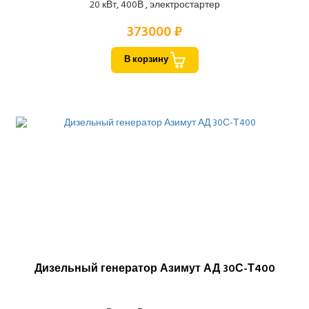
20 кВт, 400В , электростартер
373000 ₽
В корзину
Дизельный генератор Азимут АД 30С-Т400