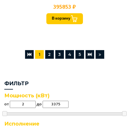
395853 ₽
В корзину
1
2
3
4
5
ФИЛЬТР
Мощность (кВт)
от
до
Исполнение