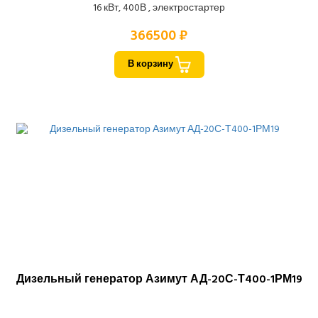
16 кВт, 400В , электростартер
366500 ₽
В корзину
Дизельный генератор Азимут АД-20С-Т400-1РМ19