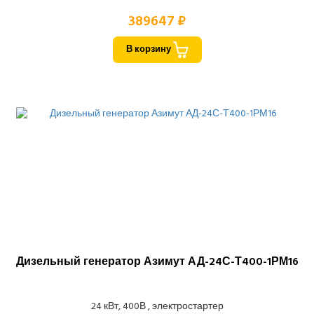
389647 ₽
В корзину
Дизельный генератор Азимут АД-24С-Т400-1РМ16
24 кВт, 400В , электростартер