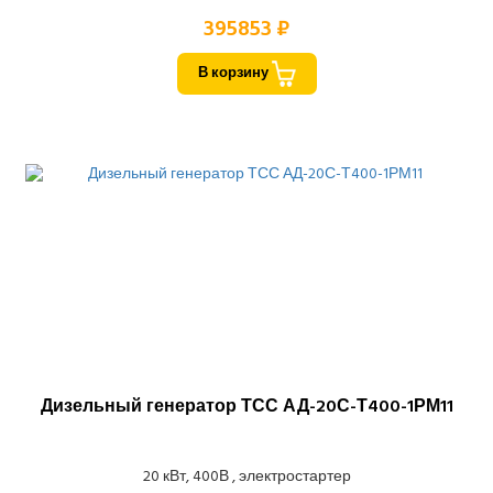
395853 ₽
В корзину
Дизельный генератор ТСС АД-20С-Т400-1РМ11
20 кВт, 400В , электростартер