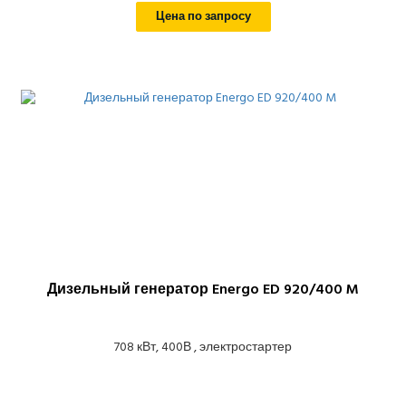
Цена по запросу
Дизельный генератор Energo ED 920/400 M
708 кВт, 400В , электростартер