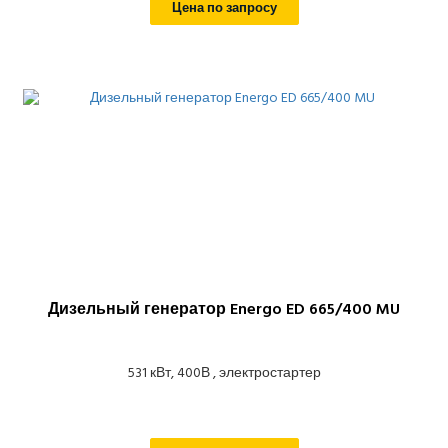
Цена по запросу
Дизельный генератор Energo ED 665/400 MU
531 кВт, 400В , электростартер