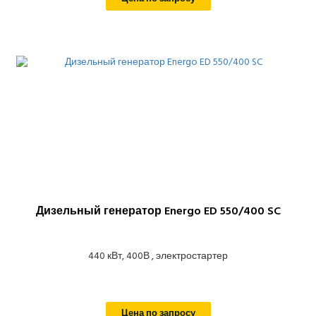
Дизельный генератор Energo ED 550/400 SC
440 кВт, 400В , электростартер
Цена по запросу