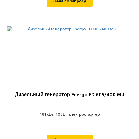
Цена по запросу
Дизельный генератор Energo ED 605/400 MU
481 кВт, 400В , электростартер