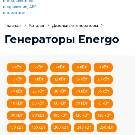
Главная
Каталог
Дизельные генераторы
Генераторы Energo
5 кВт
6 кВт
7 кВт
8 кВт
9 кВт
10 кВт
11 кВт
12 кВт
15 кВт
20 кВт
24 кВт
25 кВт
30 кВт
34 кВт
36 кВт
40 кВт
50 кВт
60 кВт
70 кВт
75 кВт
80 кВт
90 кВт
100 кВт
120 кВт
130 кВт
150 кВт
160 кВт
200 кВт
240 кВт
250 кВт