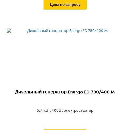
Цена по запросу
Дизельный генератор Energo ED 780/400 M
624 кВт, 400В , электростартер