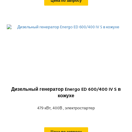
Цена по запросу
Дизельный генератор Energo ED 600/400 IV S в
кожухе
479 кВт, 400В , электростартер