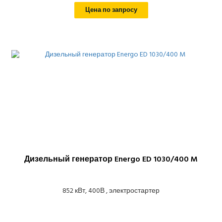
Цена по запросу
Дизельный генератор Energo ED 1030/400 M
852 кВт, 400В , электростартер