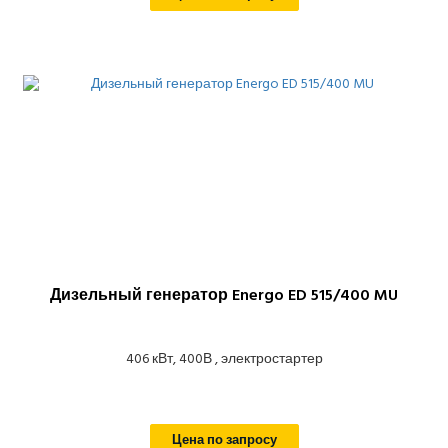
Дизельный генератор Energo ED 515/400 MU
406 кВт, 400В , электростартер
Цена по запросу