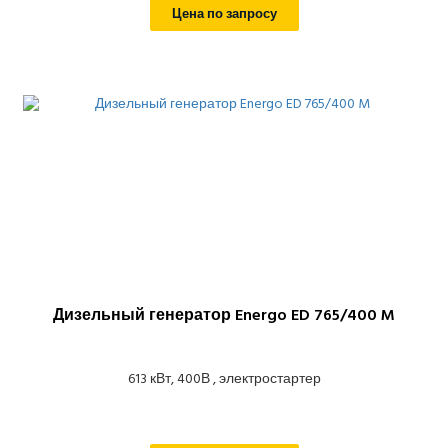
Цена по запросу
Дизельный генератор Energo ED 765/400 M
613 кВт, 400В , электростартер