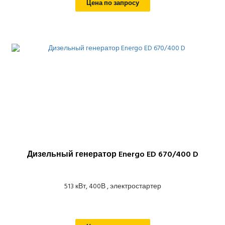
Цена по запросу
Дизельный генератор Energo ED 670/400 D
513 кВт, 400В , электростартер