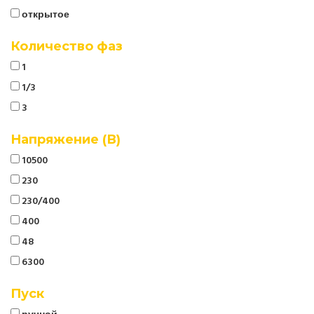
открытое
Количество фаз
1
1/3
3
Напряжение (В)
10500
230
230/400
400
48
6300
Пуск