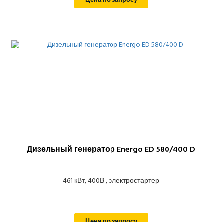
Цена по запросу
Дизельный генератор Energo ED 580/400 D
461 кВт, 400В , электростартер
Цена по запросу