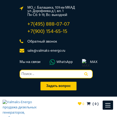
МО, г. Балашиха, 109 км МКАД
ул. Дорофеева д.1, вл. 1
Пн-Сб: 9-19, Вс: выходной
+7(495) 888-07-07
+7(900) 154-65-15
Обратный звонок
sale@valmaks-energo.ru
Мы на связи
WhatsApp
MAX
Задать вопрос
0
(
0
)
Toggle
navigat