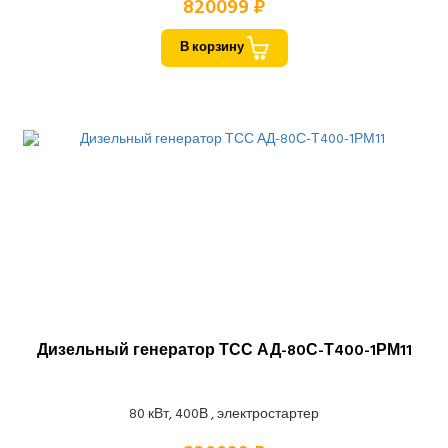
820099 ₽
В корзину
Дизельный генератор ТСС АД-80С-Т400-1РМ11
80 кВт, 400В , электростартер