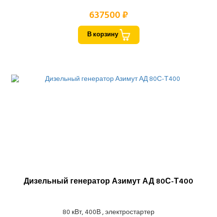
637500 ₽
В корзину
Дизельный генератор Азимут АД 80С-Т400
80 кВт, 400В , электростартер