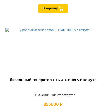
В корзину
Дизельный генератор CTG AD-110RES в кожухе
80 кВт, 400В , электростартер
855600 ₽