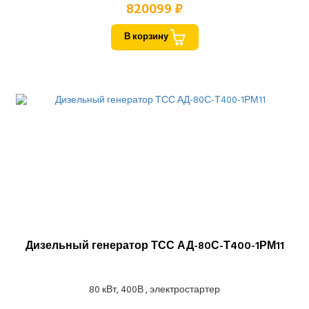
820099 ₽
В корзину
Дизельный генератор ТСС АД-80С-Т400-1РМ11
80 кВт, 400В , электростартер