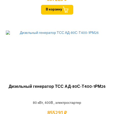
В корзину
Дизельный генератор ТСС АД-80С-Т400-1РМ26
80 кВт, 400В , электростартер
855291 ₽