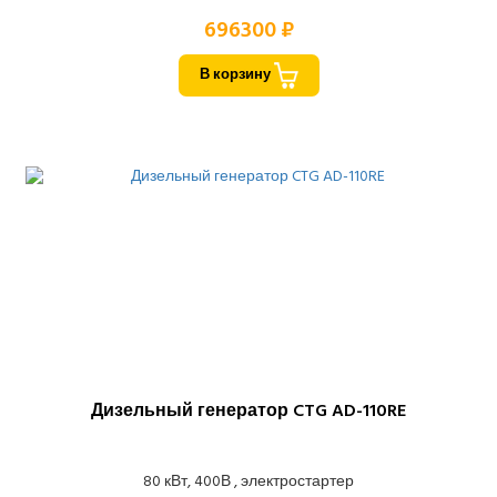
696300 ₽
В корзину
Дизельный генератор CTG AD-110RE
80 кВт, 400В , электростартер