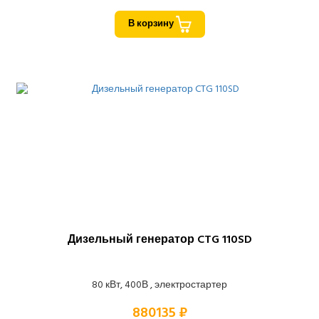
В корзину
Дизельный генератор CTG 110SD
80 кВт, 400В , электростартер
880135 ₽