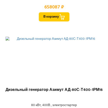
658087 ₽
В корзину
Дизельный генератор Азимут АД-80С-Т400-1РМ16
80 кВт, 400В , электростартер