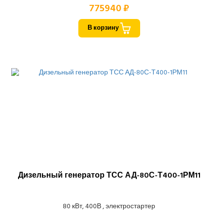
775940 ₽
В корзину
Дизельный генератор ТСС АД-80С-Т400-1РМ11
80 кВт, 400В , электростартер