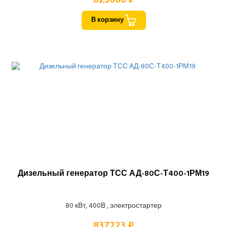
В корзину
Дизельный генератор ТСС АД-80С-Т400-1РМ19
80 кВт, 400В , электростартер
837223 ₽