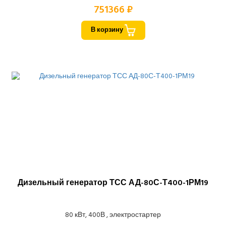
751366 ₽
В корзину
Дизельный генератор ТСС АД-80С-Т400-1РМ19
80 кВт, 400В , электростартер