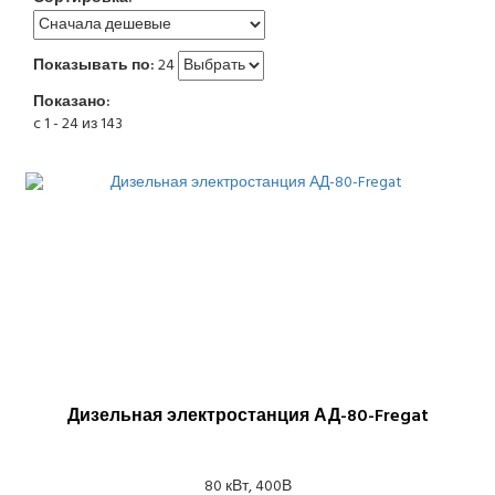
Показывать по:
24
Показано:
c 1 - 24 из 143
Дизельная электростанция АД-80-Fregat
80 кВт, 400В