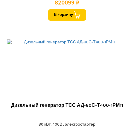
820099 ₽
В корзину
Дизельный генератор ТСС АД-80С-Т400-1РМ11
80 кВт, 400В , электростартер