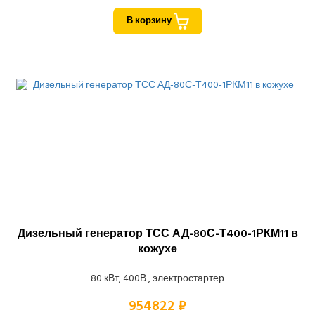
В корзину
Дизельный генератор ТСС АД-80С-Т400-1РКМ11 в
кожухе
80 кВт, 400В , электростартер
954822 ₽