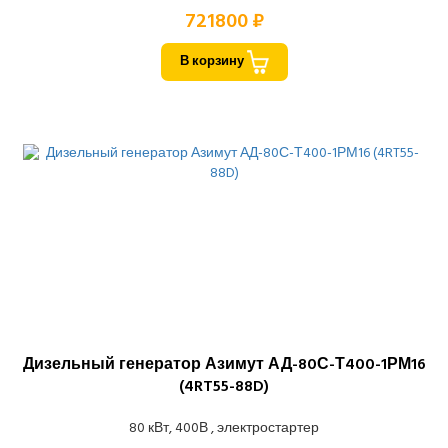
721800 ₽
В корзину
Дизельный генератор Азимут АД-80С-Т400-1РМ16
(4RT55-88D)
80 кВт, 400В , электростартер