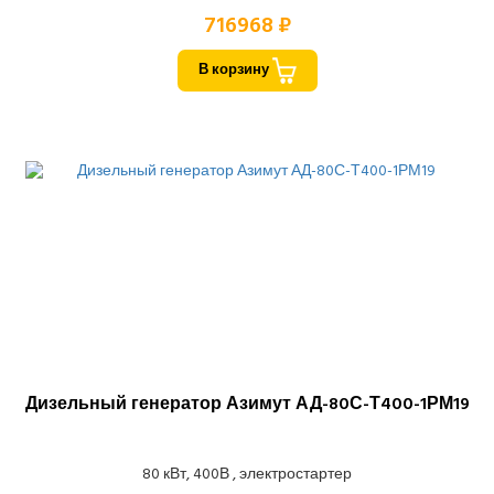
716968 ₽
В корзину
Дизельный генератор Азимут АД-80С-Т400-1РМ19
80 кВт, 400В , электростартер