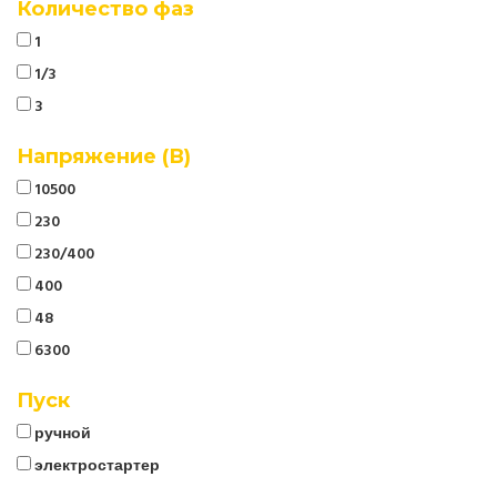
Количество фаз
1
1/3
3
Напряжение (В)
10500
230
230/400
400
48
6300
Пуск
ручной
электростартер