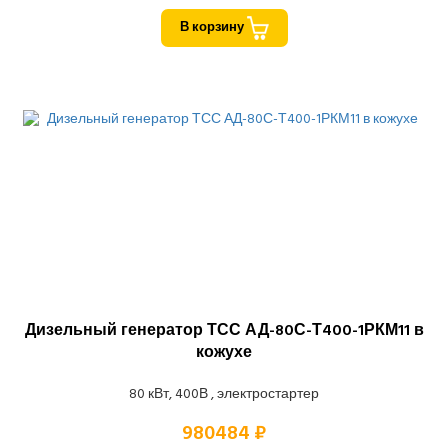
В корзину
Дизельный генератор ТСС АД-80С-Т400-1РКМ11 в
кожухе
80 кВт, 400В , электростартер
980484 ₽