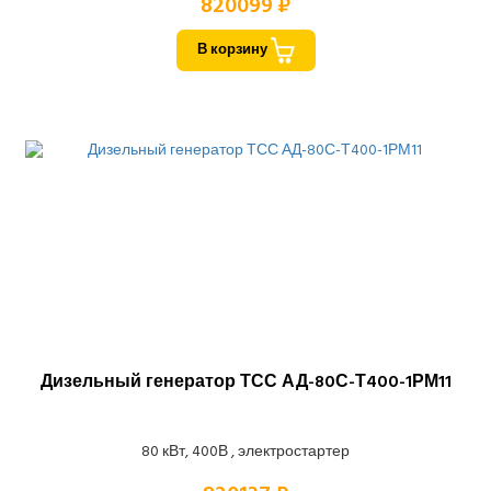
820099 ₽
В корзину
Дизельный генератор ТСС АД-80С-Т400-1РМ11
80 кВт, 400В , электростартер