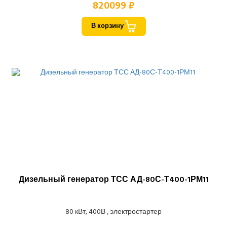
820099 ₽
В корзину
Дизельный генератор ТСС АД-80С-Т400-1РМ11
80 кВт, 400В , электростартер