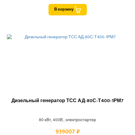
В корзину
Дизельный генератор ТСС АД-80С-Т400-1РМ7
80 кВт, 400В , электростартер
939007 ₽