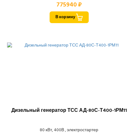
775940 ₽
В корзину
Дизельный генератор ТСС АД-80С-Т400-1РМ11
80 кВт, 400В , электростартер