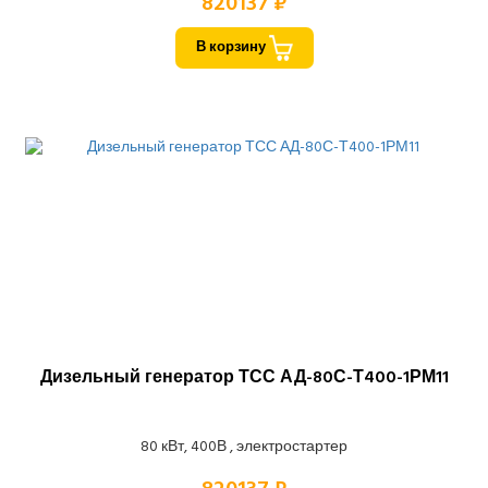
820137 ₽
В корзину
Дизельный генератор ТСС АД-80С-Т400-1РМ11
80 кВт, 400В , электростартер