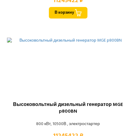
11245422 ₽
В корзину
Высоковольтный дизельный генератор MGE
p800BN
800 кВт, 10500В , электростартер
11245422 ₽