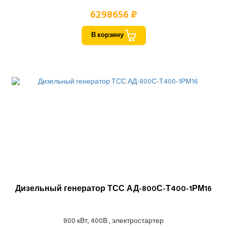
6298656 ₽
В корзину
Дизельный генератор ТСС АД-800С-Т400-1РМ16
800 кВт, 400В , электростартер