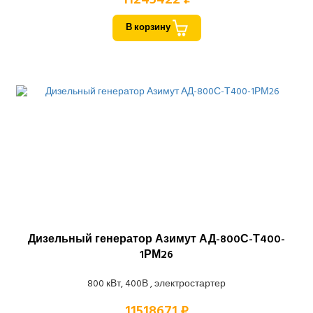
В корзину
Дизельный генератор Азимут АД-800С-Т400-
1РМ26
800 кВт, 400В , электростартер
11518671 ₽