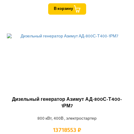
В корзину
Дизельный генератор Азимут АД-800С-Т400-
1РМ7
800 кВт, 400В , электростартер
13718553 ₽