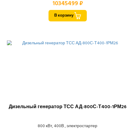
10345499 ₽
В корзину
Дизельный генератор ТСС АД-800С-Т400-1РМ26
800 кВт, 400В , электростартер