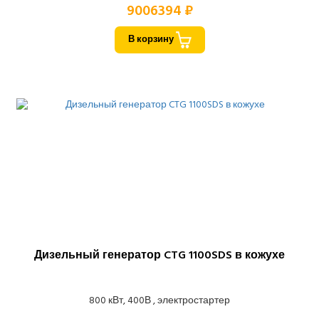
9006394 ₽
В корзину
Дизельный генератор CTG 1100SDS в кожухе
800 кВт, 400В , электростартер