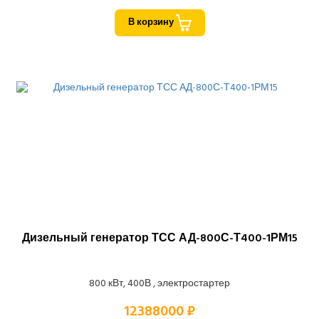
В корзину
Дизельный генератор ТСС АД-800С-Т400-1РМ15
800 кВт, 400В , электростартер
12388000 ₽