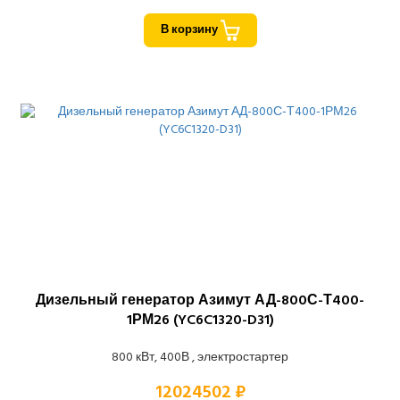
В корзину
Дизельный генератор Азимут АД-800С-Т400-
1РМ26 (YC6C1320-D31)
800 кВт, 400В , электростартер
12024502 ₽