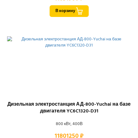
В корзину
Дизельная электростанция АД-800-Yuchai на базе
двигателя YC6C1320-D31
800 кВт, 400В
11801250 ₽