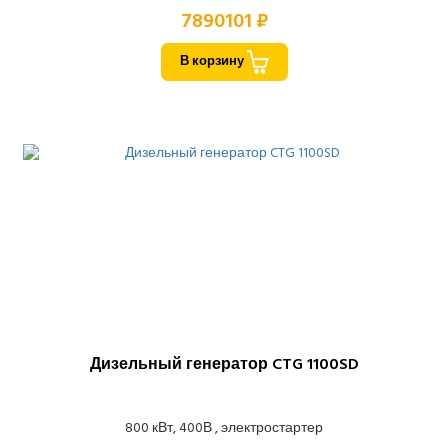
7890101 ₽
В корзину
Дизельный генератор CTG 1100SD
800 кВт, 400В , электростартер