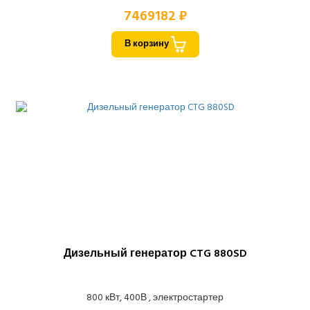
7469182 ₽
В корзину
Дизельный генератор CTG 880SD
800 кВт, 400В , электростартер