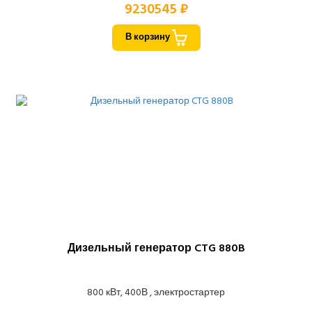
9230545 ₽
В корзину
Дизельный генератор CTG 880B
800 кВт, 400В , электростартер