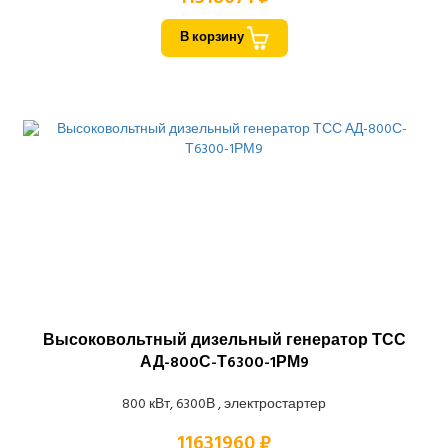
В корзину
Высоковольтный дизельный генератор ТСС
АД-800С-Т6300-1РМ9
800 кВт, 6300В , электростартер
11631960 ₽