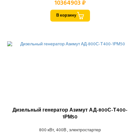
10364903 ₽
В корзину
Дизельный генератор Азимут АД-800С-Т400-
1РМ50
800 кВт, 400В , электростартер