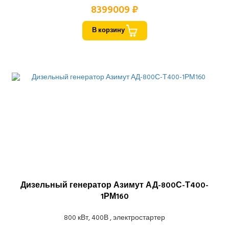
8399009 ₽
В корзину
Дизельный генератор Азимут АД-800С-Т400-
1РМ160
800 кВт, 400В , электростартер