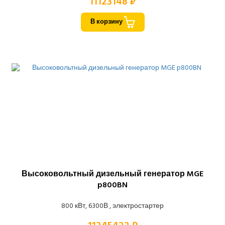
11123148 ₽
В корзину
Высоковольтный дизельный генератор MGE
p800BN
800 кВт, 6300В , электростартер