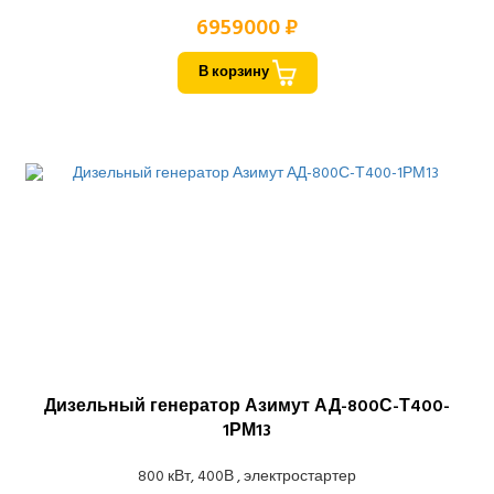
6959000 ₽
В корзину
Дизельный генератор Азимут АД-800С-Т400-
1РМ13
800 кВт, 400В , электростартер