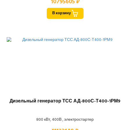
10795605 ₽
В корзину
Дизельный генератор ТСС АД-800С-Т400-1РМ9
800 кВт, 400В , электростартер