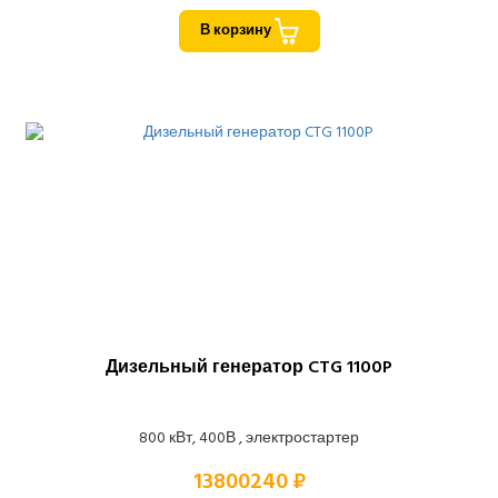
В корзину
Дизельный генератор CTG 1100P
800 кВт, 400В , электростартер
13800240 ₽