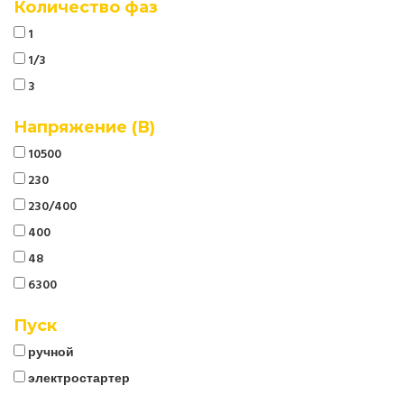
Количество фаз
1
1/3
3
Напряжение (В)
10500
230
230/400
400
48
6300
Пуск
ручной
электростартер