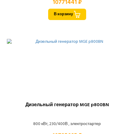
10771441 ₽
В корзину
Дизельный генератор MGE p800BN
800 кВт, 230/400В , электростартер