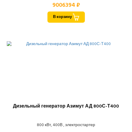
9006394 ₽
В корзину
Дизельный генератор Азимут АД 800С-Т400
800 кВт, 400В , электростартер