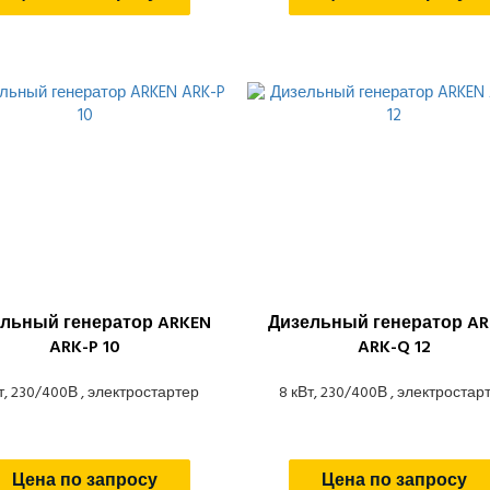
льный генератор ARKEN
Дизельный генератор AR
ARK-P 10
ARK-Q 12
т, 230/400В , электростартер
8 кВт, 230/400В , электростар
Цена по запросу
Цена по запросу