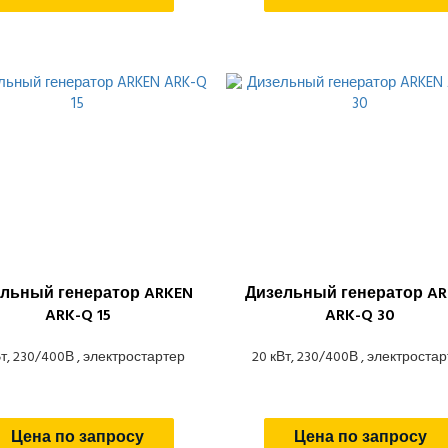
льный генератор ARKEN
Дизельный генератор AR
ARK-Q 15
ARK-Q 30
Вт, 230/400В , электростартер
20 кВт, 230/400В , электроста
Цена по запросу
Цена по запросу