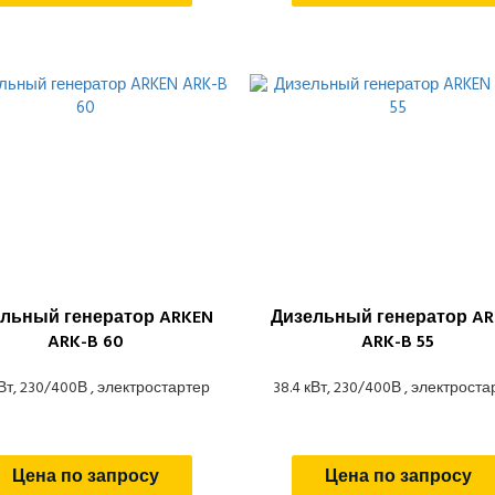
льный генератор ARKEN
Дизельный генератор AR
ARK-B 60
ARK-B 55
кВт, 230/400В , электростартер
38.4 кВт, 230/400В , электроста
Цена по запросу
Цена по запросу