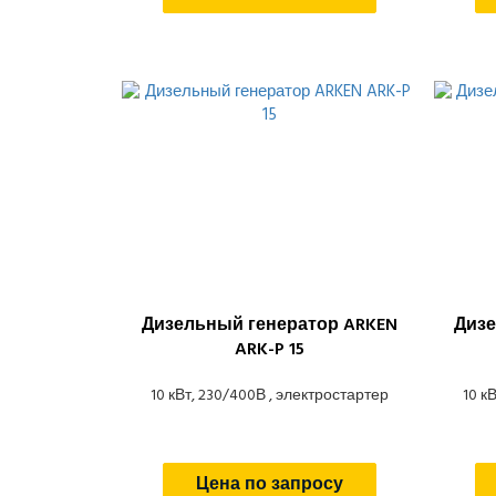
Дизельный генератор ARKEN
Дизе
ARK-P 15
10 кВт, 230/400В , электростартер
10 к
Цена по запросу