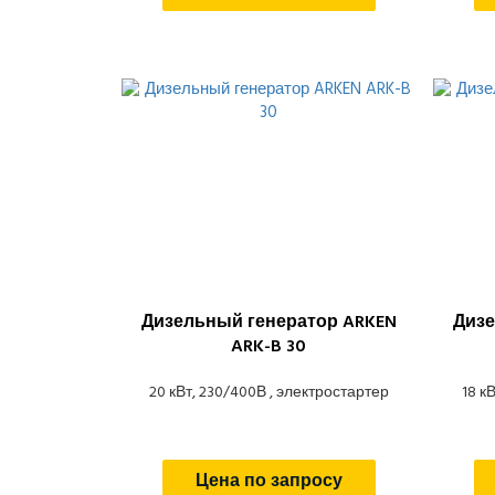
Дизельный генератор ARKEN
Дизе
ARK-B 30
20 кВт, 230/400В , электростартер
18 к
Цена по запросу