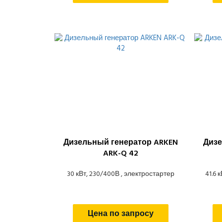
Дизельный генератор ARKEN
Дизе
ARK-Q 42
30 кВт, 230/400В , электростартер
41.6 
Цена по запросу