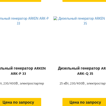
льный генератор ARKEN
Дизельный генератор AR
ARK-P 33
ARK-Q 35
Вт, 230/400В , электростартер
25 кВт, 230/400В , электроста
Цена по запросу
Цена по запросу