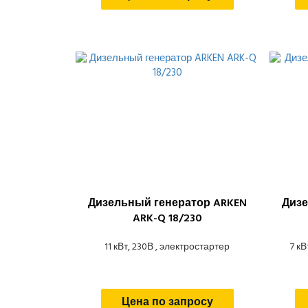
Дизельный генератор ARKEN
Дизе
ARK-Q 18/230
11 кВт, 230В , электростартер
7 кВ
Цена по запросу