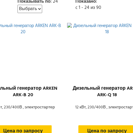
Показывать по:
24
Показано:
c 1 - 24 из 90
льный генератор ARKEN
Дизельный генератор AR
ARK-B 20
ARK-Q 18
Вт, 230/400В , электростартер
12 кВт, 230/400В , электростар
Цена по запросу
Цена по запросу