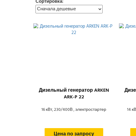
Сортировка:
Дизельный генератор ARKEN
Дизе
ARK-P 22
16 кВт, 230/400В , электростартер
14 к
Цена по запросу