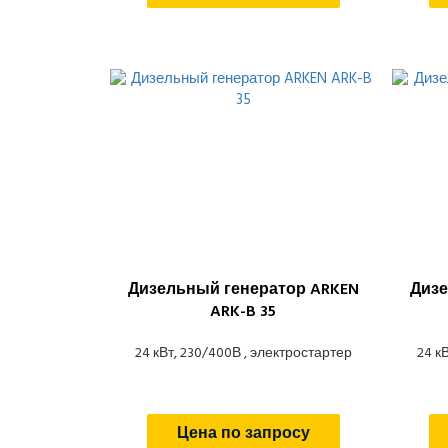
Дизельный генератор ARKEN
Дизе
ARK-B 35
24 кВт, 230/400В , электростартер
24 к
Цена по запросу