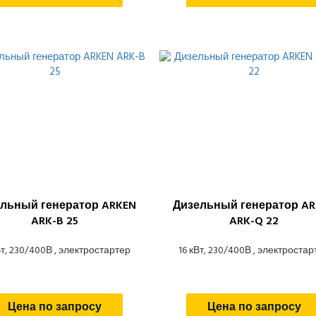
льный генератор ARKEN
Дизельный генератор AR
ARK-B 25
ARK-Q 22
Вт, 230/400В , электростартер
16 кВт, 230/400В , электростар
Цена по запросу
Цена по запросу