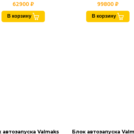
62900 ₽
99800 ₽
В корзину
В корзину
 автозапуска Valmaks
Блок автозапуска Val