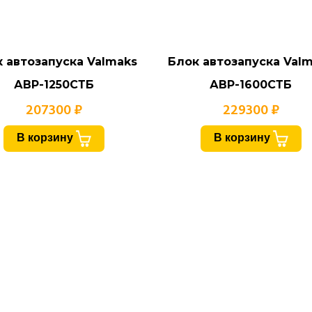
 автозапуска Valmaks
Блок автозапуска Val
АВР-1250СТБ
АВР-1600СТБ
207300 ₽
229300 ₽
В корзину
В корзину