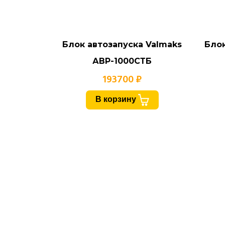
Блок автозапуска Valmaks
Блок
АВР-1000СТБ
193700 ₽
В корзину