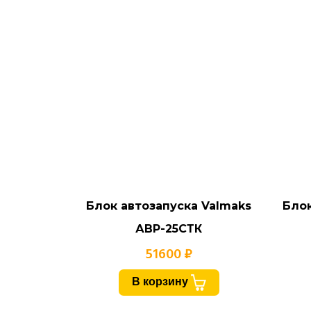
Блок автозапуска Valmaks
Блок
АВР-25СТК
51600 ₽
В корзину