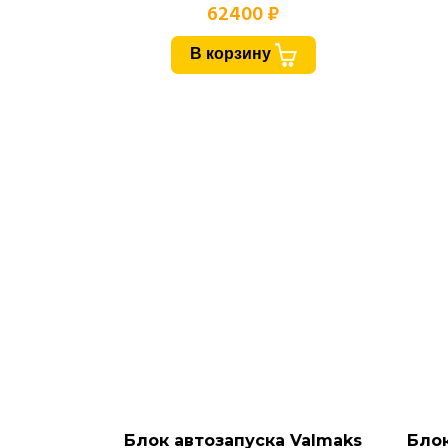
62400 ₽
В корзину
Блок автозапуска Valmaks
Блок