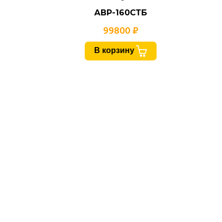
АВР-160СТБ
99800 ₽
В корзину