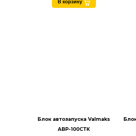
В корзину
Блок автозапуска Valmaks
Блок
АВР-100СТК