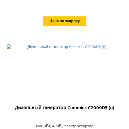
Цена по запросу
Дизельный генератор Cummins C2000D5 (o)
1500 кВт, 400В , электростартер