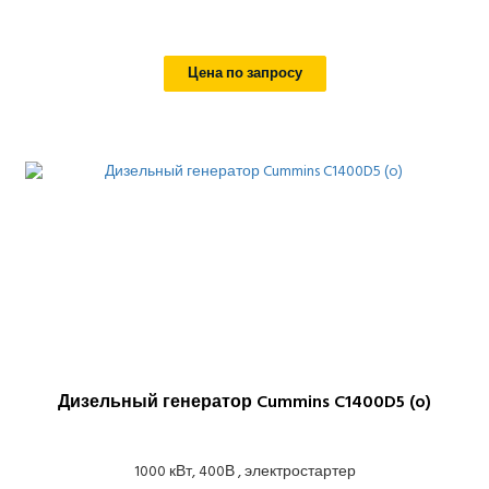
Цена по запросу
Дизельный генератор Cummins C1400D5 (o)
1000 кВт, 400В , электростартер