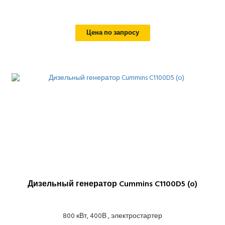
Цена по запросу
Дизельный генератор Cummins C1100D5 (o)
800 кВт, 400В , электростартер