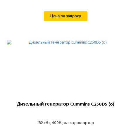
Цена по запросу
Дизельный генератор Cummins C250D5 (o)
182 кВт, 400В , электростартер