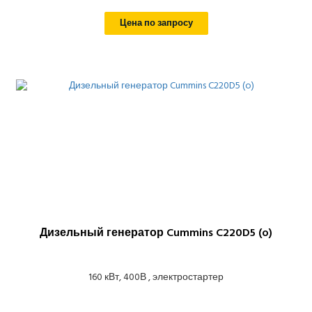
Цена по запросу
Дизельный генератор Cummins C220D5 (o)
160 кВт, 400В , электростартер