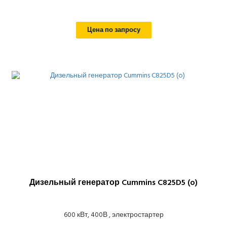
Цена по запросу
Дизельный генератор Cummins C825D5 (o)
600 кВт, 400В , электростартер