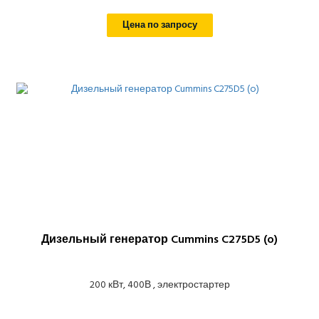
Цена по запросу
Дизельный генератор Cummins C275D5 (o)
200 кВт, 400В , электростартер