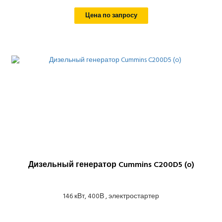
Цена по запросу
Дизельный генератор Cummins C200D5 (o)
146 кВт, 400В , электростартер