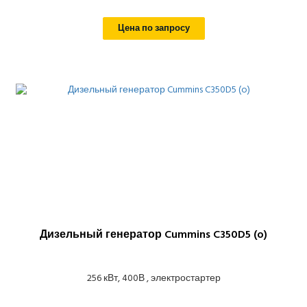
Цена по запросу
Дизельный генератор Cummins C350D5 (o)
256 кВт, 400В , электростартер