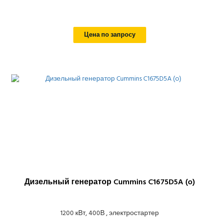
Цена по запросу
Дизельный генератор Cummins C1675D5A (o)
1200 кВт, 400В , электростартер