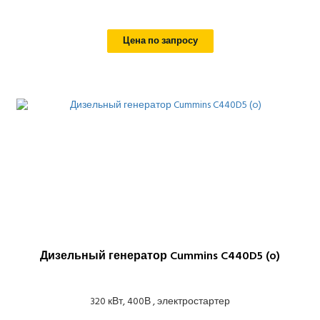
Цена по запросу
Дизельный генератор Cummins C440D5 (o)
320 кВт, 400В , электростартер