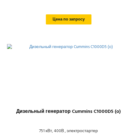
Цена по запросу
Дизельный генератор Cummins C1000D5 (o)
751 кВт, 400В , электростартер