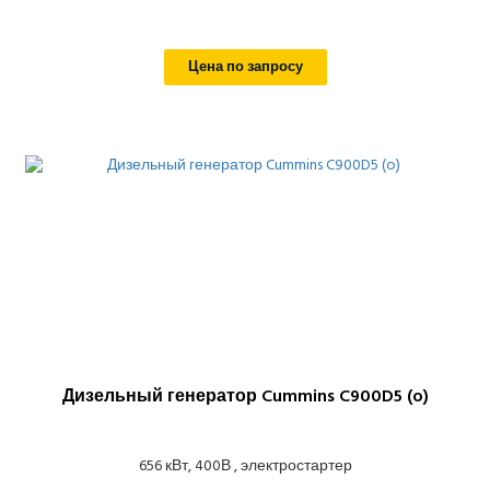
Цена по запросу
Дизельный генератор Cummins C900D5 (o)
656 кВт, 400В , электростартер