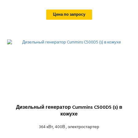
Цена по запросу
Дизельный генератор Cummins C500D5 (s) в
кожухе
364 кВт, 400В , электростартер