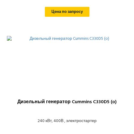
Цена по запросу
Дизельный генератор Cummins C330D5 (o)
240 кВт, 400В , электростартер