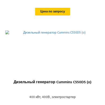
Цена по запросу
Дизельный генератор Cummins C550D5 (o)
400 кВт, 400В , электростартер