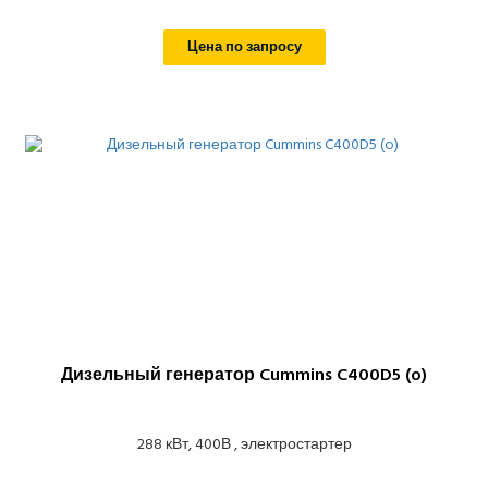
Цена по запросу
Дизельный генератор Cummins C400D5 (o)
288 кВт, 400В , электростартер