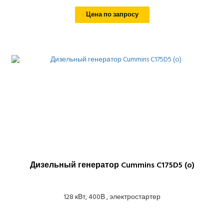
Цена по запросу
Дизельный генератор Cummins C175D5 (o)
128 кВт, 400В , электростартер