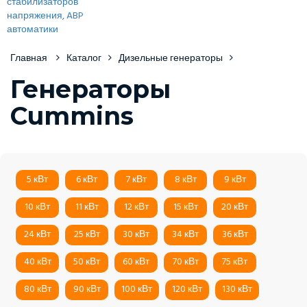
Главная
Каталог
Дизельные генераторы
Генераторы
Cummins
5 кВт
6 кВт
7 кВт
8 кВт
9 кВт
10 кВт
11 кВт
12 кВт
15 кВт
20 кВт
24 кВт
25 кВт
30 кВт
34 кВт
36 кВт
40 кВт
50 кВт
60 кВт
70 кВт
75 кВт
80 кВт
90 кВт
100 кВт
120 кВт
130 кВт