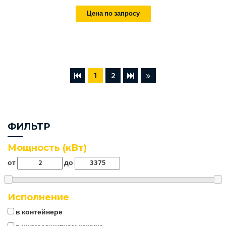
Цена по запросу
1
2
ФИЛЬТР
Мощность (кВт)
от
до
Исполнение
в контейнере