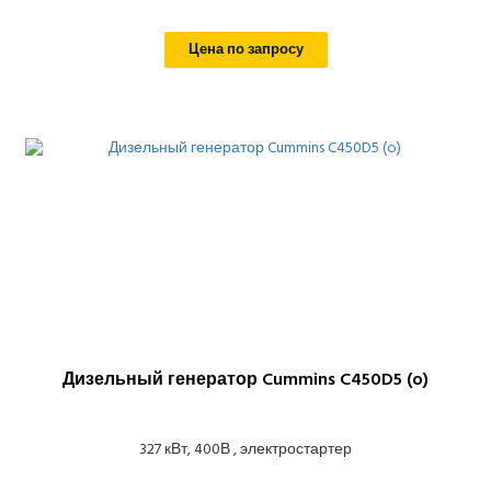
Цена по запросу
Дизельный генератор Cummins C450D5 (o)
327 кВт, 400В , электростартер