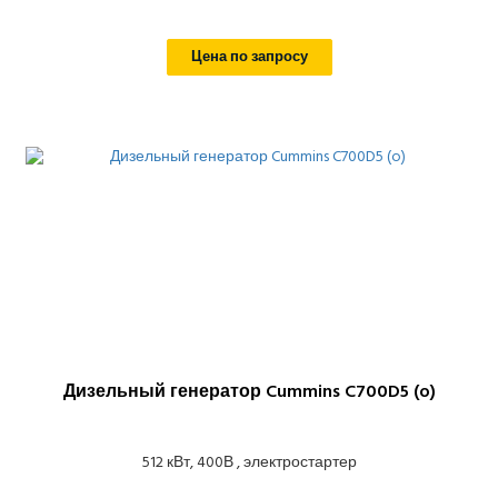
Цена по запросу
Дизельный генератор Cummins C700D5 (o)
512 кВт, 400В , электростартер