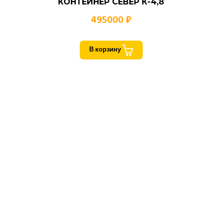
КОНТЕЙНЕР СЕВЕР К-4,8
495000 ₽
В корзину