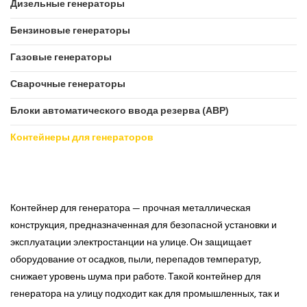
Дизельные генераторы
Бензиновые генераторы
Газовые генераторы
Сварочные генераторы
Блоки автоматического ввода резерва (АВР)
Контейнеры для генераторов
Контейнер для генератора — прочная металлическая
конструкция, предназначенная для безопасной установки и
эксплуатации электростанции на улице. Он защищает
оборудование от осадков, пыли, перепадов температур,
снижает уровень шума при работе. Такой контейнер для
генератора на улицу подходит как для промышленных, так и