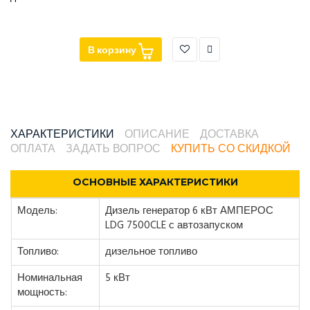
В корзину
ХАРАКТЕРИСТИКИ
ОПИСАНИЕ
ДОСТАВКА
ОПЛАТА
ЗАДАТЬ ВОПРОС
КУПИТЬ СО СКИДКОЙ
ОСНОВНЫЕ ХАРАКТЕРИСТИКИ
Модель:
Дизель генератор 6 кВт АМПЕРОС
LDG 7500CLE с автозапуском
Топливо:
дизельное топливо
Номинальная
5 кВт
мощность: