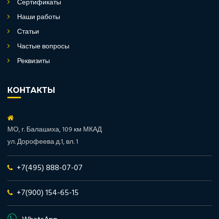
Сертификаты
Наши работы
Статьи
Частые вопросы
Реквизиты
КОНТАКТЫ
МО, г. Балашиха, 109 км МКАД
ул. Дорофеева д.1, вл. 1
+7(495) 888-07-07
+7(900) 154-65-15