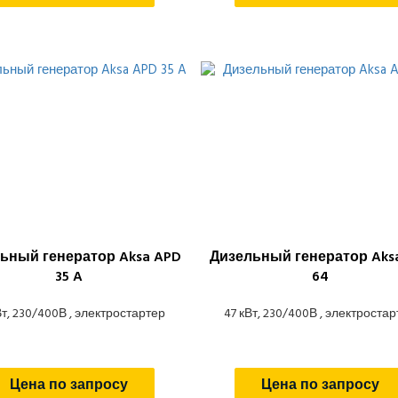
ьный генератор Aksa APD
Дизельный генератор Aks
35 A
64
Вт, 230/400В , электростартер
47 кВт, 230/400В , электроста
Цена по запросу
Цена по запросу