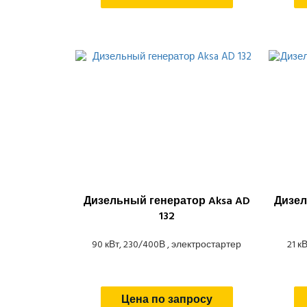
Дизельный генератор Aksa AD
Дизел
132
90 кВт, 230/400В , электростартер
21 к
Цена по запросу