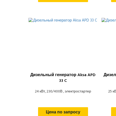
Дизельный генератор Aksa APD
Дизел
33 C
24 кВт, 230/400В , электростартер
25 к
Цена по запросу