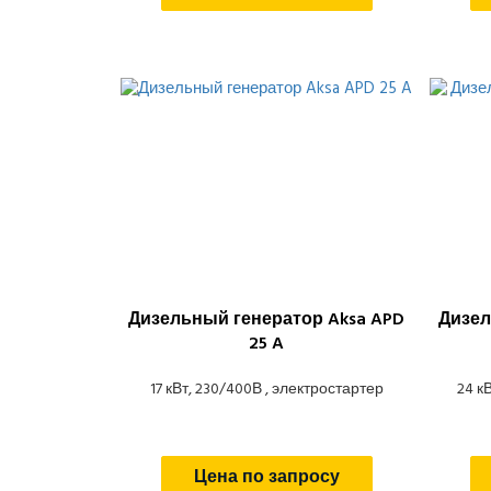
Дизельный генератор Aksa APD
Дизел
25 A
17 кВт, 230/400В , электростартер
24 к
Цена по запросу