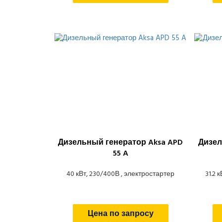
Дизельный генератор Aksa APD
Дизел
55 A
40 кВт, 230/400В , электростартер
31.2 
Цена по запросу