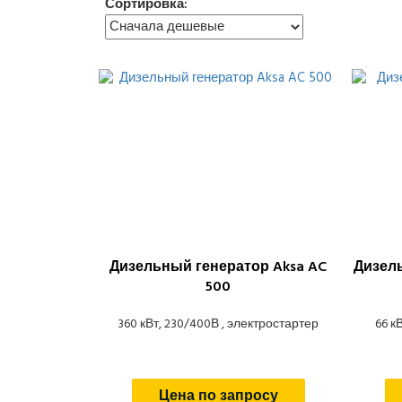
Сортировка:
Дизельный генератор Aksa AC
Дизель
500
360 кВт, 230/400В , электростартер
66 к
Цена по запросу