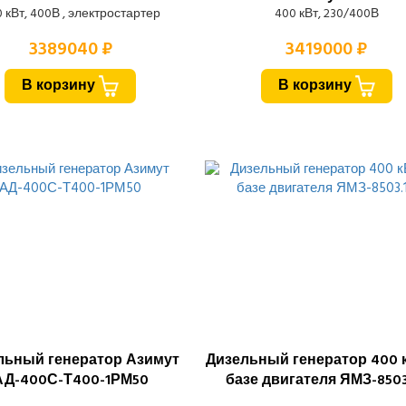
 кВт, 400В , электростартер
400 кВт, 230/400В
3389040 ₽
3419000 ₽
В корзину
В корзину
льный генератор Азимут
Дизельный генератор 400 
АД-400С-Т400-1РМ50
базе двигателя ЯМЗ-8503