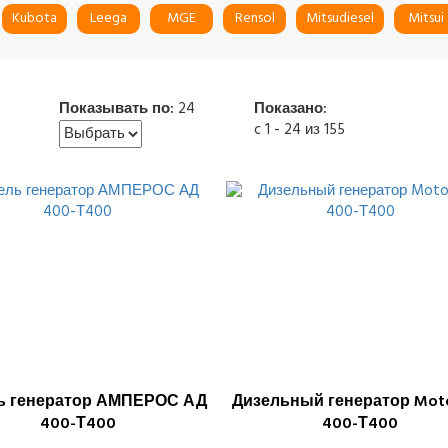
Kubota
Leega
MGE
Rensol
Mitsudiesel
Mitsui
Показывать по:
24
Показано:
c 1 - 24 из 155
ь генератор АМПЕРОС АД
Дизельный генератор Mot
400-Т400
400-Т400