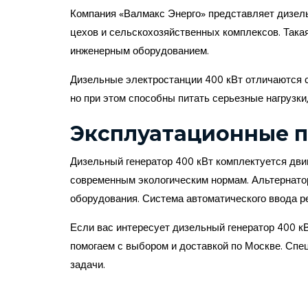
Компания «Валмакс Энерго» представляет дизел
цехов и сельскохозяйственных комплексов. Така
инженерным оборудованием.
Дизельные электростанции 400 кВт отличаются 
но при этом способны питать серьезные нагрузки
Эксплуатационные 
Дизельный генератор 400 кВт комплектуется дви
современным экологическим нормам. Альтернато
оборудования. Система автоматического ввода ре
Если вас интересует дизельный генератор 400 к
помогаем с выбором и доставкой по Москве. Спе
задачи.