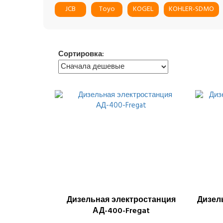
JCB
Toyo
KOGEL
KOHLER-SDMO
Сортировка:
Дизельная электростанция
Дизел
АД-400-Fregat