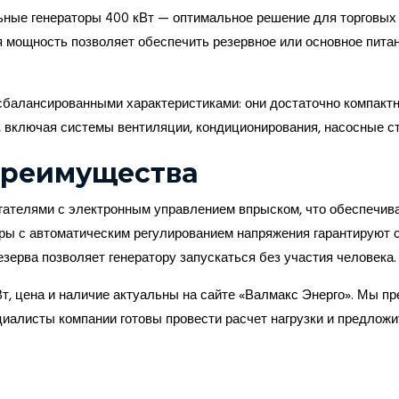
ьные генераторы 400 кВт — оптимальное решение для торговых 
я мощность позволяет обеспечить резервное или основное пита
сбалансированными характеристиками: они достаточно компакт
, включая системы вентиляции, кондиционирования, насосные с
преимущества
гателями с электронным управлением впрыском, что обеспечив
ры с автоматическим регулированием напряжения гарантируют с
зерва позволяет генератору запускаться без участия человека.
Вт, цена и наличие актуальны на сайте «Валмакс Энерго». Мы 
циалисты компании готовы провести расчет нагрузки и предлож