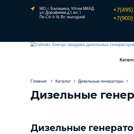
+7(495)
МО, г. Балашиха, 109 км МКАД
ул. Дорофеева д.1, вл. 1
+7(900)
Пн-Сб: 9-19, Вс: выходной
Катал
Главная
Каталог
Дизельные генераторы
Дизельные генер
Дизельные генерато