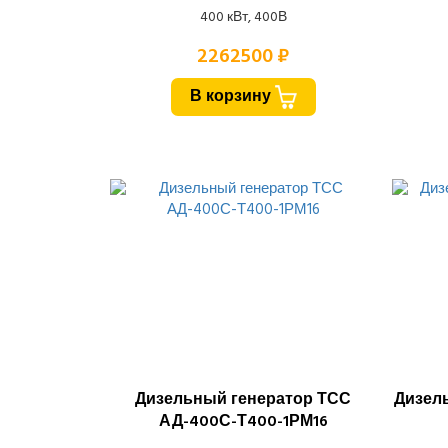
400 кВт, 400В
2262500 ₽
В корзину
Дизельный генератор ТСС
Дизел
АД-400С-Т400-1РМ16