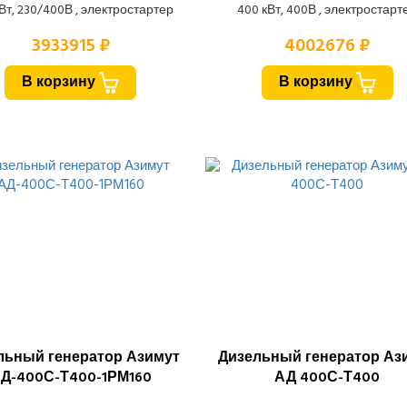
Вт, 230/400В , электростартер
400 кВт, 400В , электростарт
3933915 ₽
4002676 ₽
В корзину
В корзину
льный генератор Азимут
Дизельный генератор Аз
Д-400С-Т400-1РМ160
АД 400С-Т400