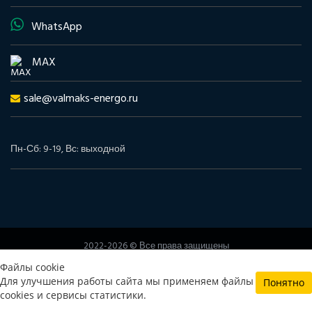
WhatsApp
MAX
sale@valmaks-energo.ru
Пн-Сб: 9-19, Вс: выходной
2022-2026 © Все права защищены
www.valmaks-energo.ru
Файлы cookie
Политика конфиденциальности
Согласие на обработку
Для улучшения работы сайта мы применяем файлы
Понятно
персональных данных
cookies и сервисы статистики.