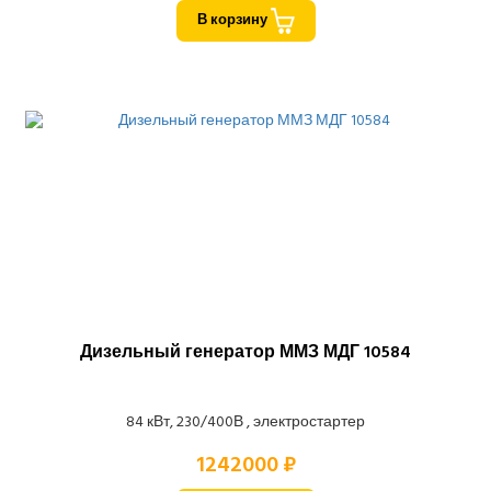
В корзину
Дизельный генератор ММЗ МДГ 10584
84 кВт, 230/400В , электростартер
1242000 ₽