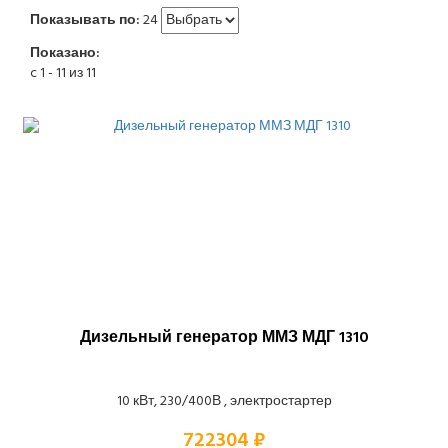
Показывать по:
24
Показано:
c 1 - 11 из 11
Дизельный генератор ММЗ МДГ 1310
10 кВт, 230/400В , электростартер
722304 ₽