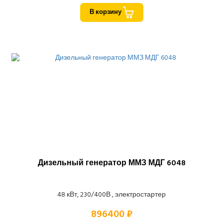
В корзину
Дизельный генератор ММЗ МДГ 6048
48 кВт, 230/400В , электростартер
896400 ₽