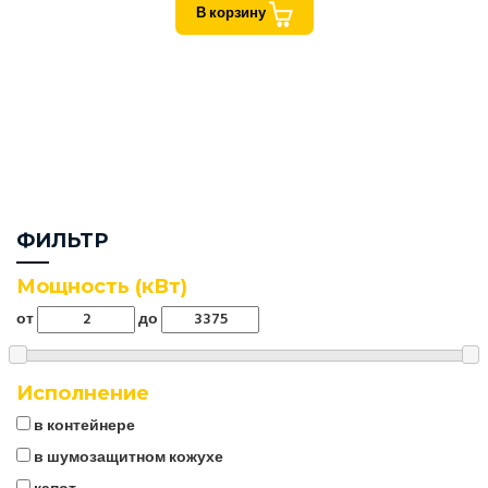
В корзину
ФИЛЬТР
Мощность (кВт)
от
до
Исполнение
в контейнере
в шумозащитном кожухе