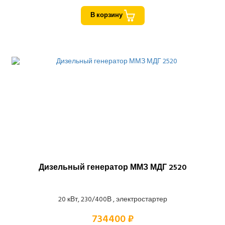
В корзину
Дизельный генератор ММЗ МДГ 2520
20 кВт, 230/400В , электростартер
734400 ₽