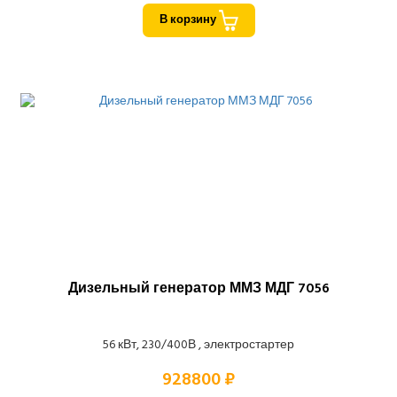
В корзину
Дизельный генератор ММЗ МДГ 7056
56 кВт, 230/400В , электростартер
928800 ₽