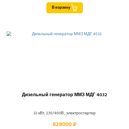
В корзину
Дизельный генератор ММЗ МДГ 4032
32 кВт, 230/400В , электростартер
828000 ₽