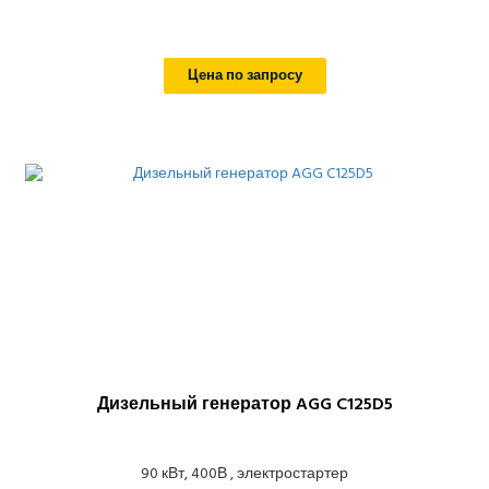
Цена по запросу
Дизельный генератор AGG C125D5
90 кВт, 400В , электростартер