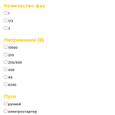
Количество фаз
1
1/3
3
Напряжение (В)
10500
230
230/400
400
48
6300
Пуск
ручной
электростартер