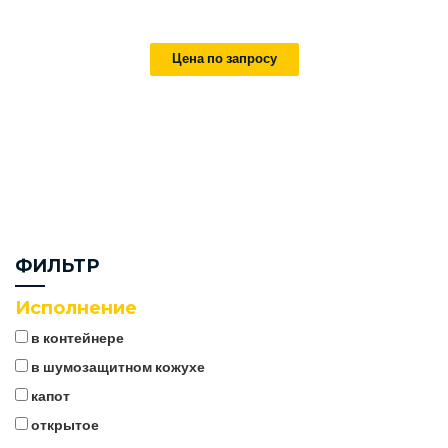
Цена по запросу
ФИЛЬТР
Исполнение
в контейнере
в шумозащитном кожухе
капот
открытое