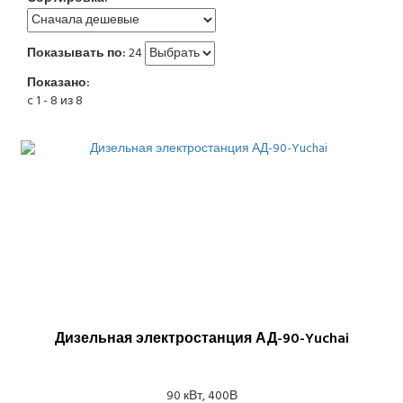
Показывать по:
24
Показано:
c 1 - 8 из 8
Дизельная электростанция АД-90-Yuchai
90 кВт, 400В