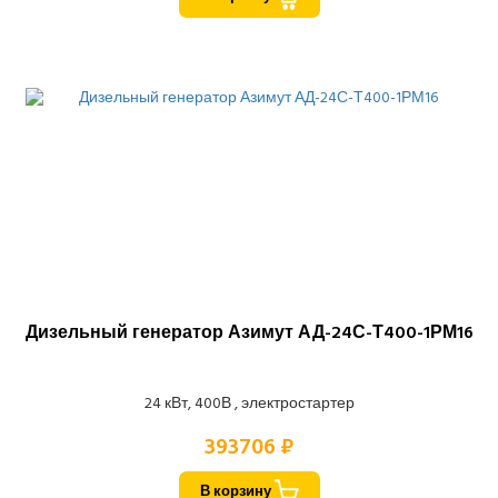
Дизельный генератор Азимут АД-24С-Т400-1РМ16
24 кВт, 400В , электростартер
393706 ₽
В корзину