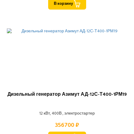
В корзину
Дизельный генератор Азимут АД-12С-Т400-1РМ19
12 кВт, 400В , электростартер
356700 ₽