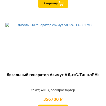
В корзину
Дизельный генератор Азимут АД-12С-Т400-1РМ5
12 кВт, 400В , электростартер
356700 ₽