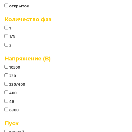
открытое
Количество фаз
1
1/3
3
Напряжение (В)
10500
230
230/400
400
48
6300
Пуск