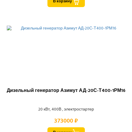
В корзину
Дизельный генератор Азимут АД-20С-Т400-1РМ16
20 кВт, 400В , электростартер
373000 ₽