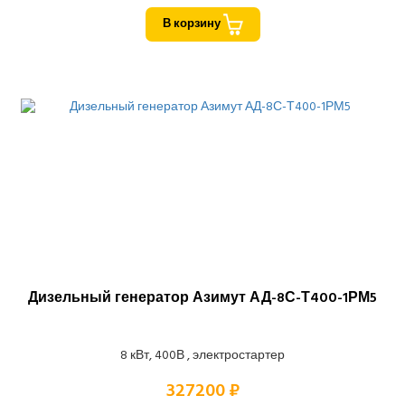
В корзину
Дизельный генератор Азимут АД-8С-Т400-1РМ5
8 кВт, 400В , электростартер
327200 ₽