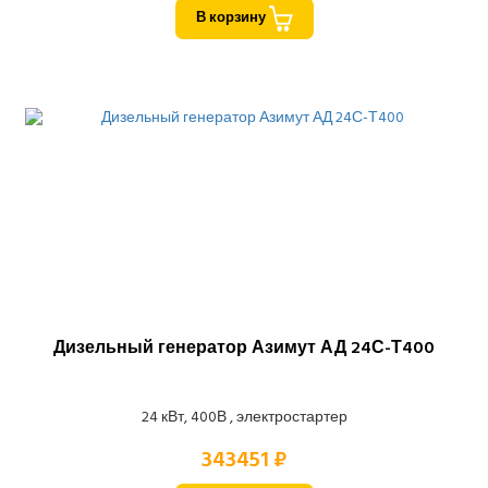
В корзину
Дизельный генератор Азимут АД 24С-Т400
24 кВт, 400В , электростартер
343451 ₽