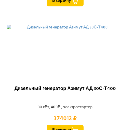
В корзину
Дизельный генератор Азимут АД 30С-Т400
30 кВт, 400В , электростартер
374012 ₽