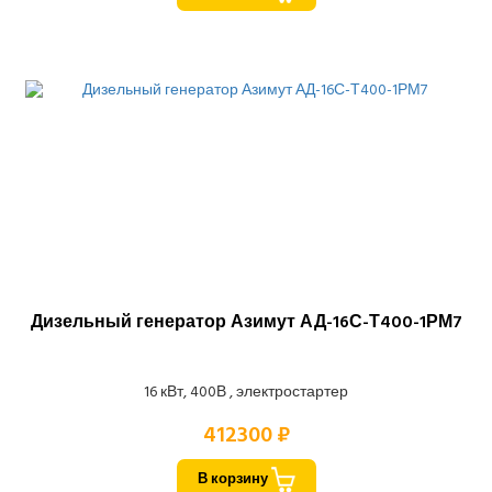
Дизельный генератор Азимут АД-16С-Т400-1РМ7
16 кВт, 400В , электростартер
412300 ₽
В корзину