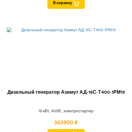
В корзину
Дизельный генератор Азимут АД-16С-Т400-1РМ19
16 кВт, 400В , электростартер
363900 ₽