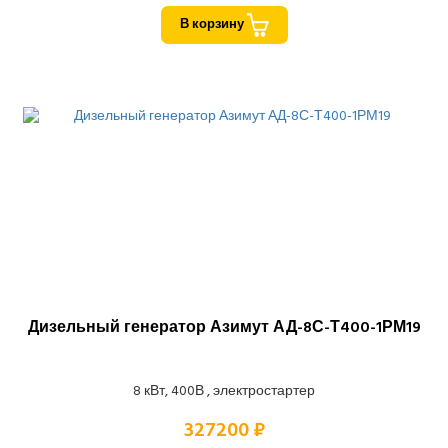
В корзину
Дизельный генератор Азимут АД-8С-Т400-1РМ19
8 кВт, 400В , электростартер
327200 ₽