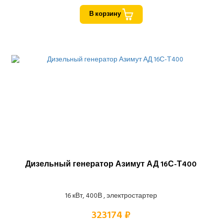
В корзину
Дизельный генератор Азимут АД 16С-Т400
16 кВт, 400В , электростартер
323174 ₽