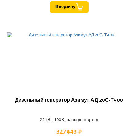
В корзину
Дизельный генератор Азимут АД 20С-Т400
20 кВт, 400В , электростартер
327443 ₽