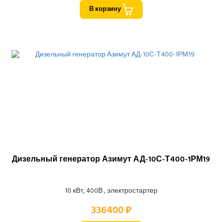
В корзину
Дизельный генератор Азимут АД-10С-Т400-1РМ19
10 кВт, 400В , электростартер
336400 ₽