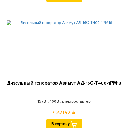
Дизельный генератор Азимут АД-16С-Т400-1РМ18
16 кВт, 400В , электростартер
422192 ₽
В корзину