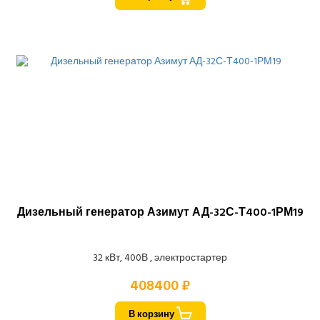
Дизельный генератор Азимут АД-32С-Т400-1РМ19
32 кВт, 400В , электростартер
408400 ₽
В корзину