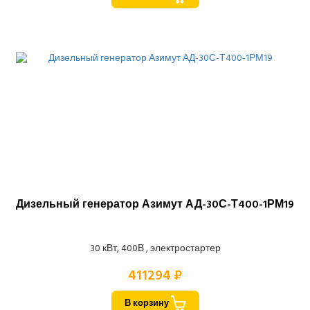
Дизельный генератор Азимут АД-30С-Т400-1РМ19
30 кВт, 400В , электростартер
411294 ₽
В корзину