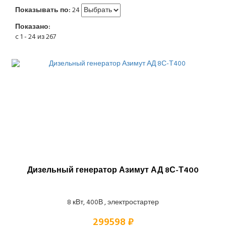
Показывать по:
24
Показано:
c 1 - 24 из 267
Дизельный генератор Азимут АД 8С-Т400
8 кВт, 400В , электростартер
299598 ₽