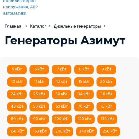
Главная
Каталог
Дизельные генераторы
Генераторы Азимут
5 кВт
6 кВт
7 кВт
8 кВт
9 кВт
10 кВт
11 кВт
12 кВт
15 кВт
20 кВт
24 кВт
25 кВт
30 кВт
34 кВт
36 кВт
40 кВт
50 кВт
60 кВт
70 кВт
75 кВт
80 кВт
90 кВт
100 кВт
120 кВт
130 кВт
150 кВт
160 кВт
200 кВт
240 кВт
250 кВт