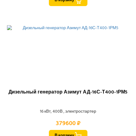
В корзину
Дизельный генератор Азимут АД-16С-Т400-1РМ5
16 кВт, 400В , электростартер
379600 ₽
В корзину