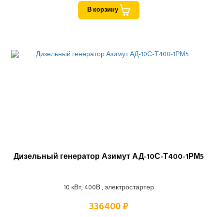
В корзину
Дизельный генератор Азимут АД-10С-Т400-1РМ5
10 кВт, 400В , электростартер
336400 ₽