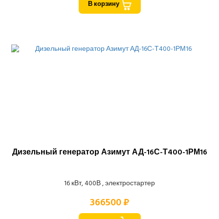
В корзину
Дизельный генератор Азимут АД-16С-Т400-1РМ16
16 кВт, 400В , электростартер
366500 ₽