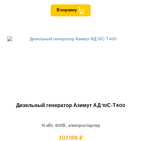
В корзину
Дизельный генератор Азимут АД 10С-Т400
10 кВт, 400В , электростартер
303188 ₽