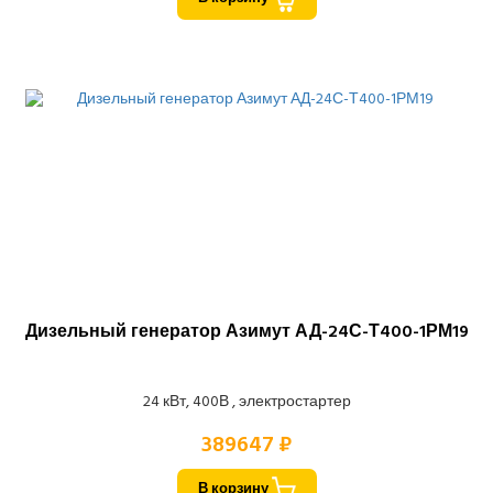
Дизельный генератор Азимут АД-24С-Т400-1РМ19
24 кВт, 400В , электростартер
389647 ₽
В корзину