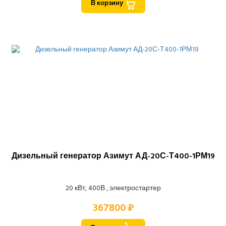
В корзину
Дизельный генератор Азимут АД-20С-Т400-1РМ19
20 кВт, 400В , электростартер
367800 ₽