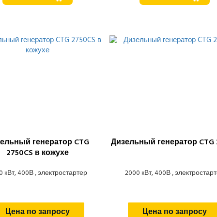
ельный генератор CTG
Дизельный генератор CTG 
2750CS в кожухе
0 кВт, 400В , электростартер
2000 кВт, 400В , электростар
Цена по запросу
Цена по запросу