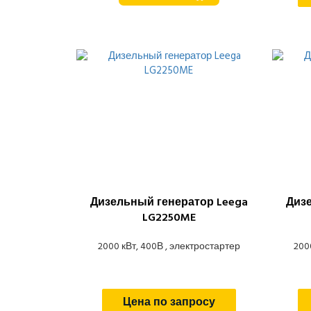
Дизельный генератор Leega
Диз
LG2250ME
2000 кВт, 400В , электростартер
200
Цена по запросу