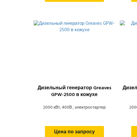
Дизельный генератор Greaves
Дизел
GPW-2500 в кожухе
2000 кВт, 400В , электростартер
200
Цена по запросу