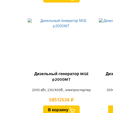
Дизельный генератор MGE
Диз
p2000MT
2000 кВт, 230/400В , электростартер
200
58512536 ₽
В корзину