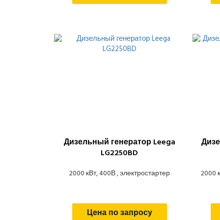
Дизельный генератор Leega
Дизе
LG2250BD
2000 кВт, 400В , электростартер
2000 
Цена по запросу