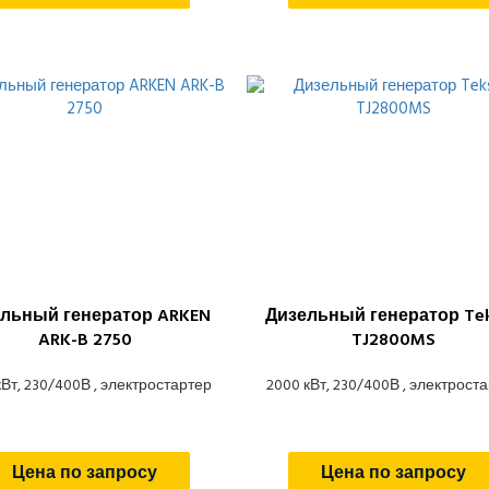
льный генератор ARKEN
Дизельный генератор Te
ARK-B 2750
TJ2800MS
кВт, 230/400В , электростартер
2000 кВт, 230/400В , электрост
Цена по запросу
Цена по запросу