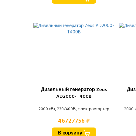
Дизельный генератор Zeus
Диз
AD2000-T400B
2000 кВт, 230/400В , электростартер
2000 
46727756 ₽
В корзину