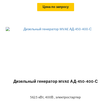
Цена по запросу
Дизельный генератор MVAE АД-450-400-С
562.5 кВт, 400В , электростартер