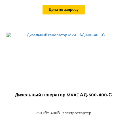
Цена по запросу
Дизельный генератор MVAE АД-600-400-С
750 кВт, 400В , электростартер