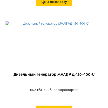
Цена по запросу
Дизельный генератор MVAE АД-150-400-С
187.5 кВт, 400В , электростартер