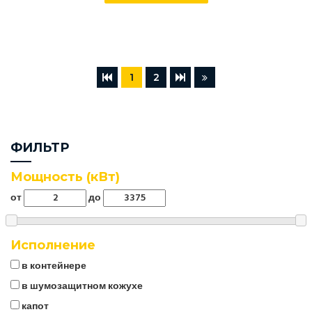
1
2
ФИЛЬТР
Мощность (кВт)
от
до
Исполнение
в контейнере
в шумозащитном кожухе
капот