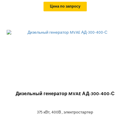
Цена по запросу
Дизельный генератор MVAE АД-300-400-С
375 кВт, 400В , электростартер