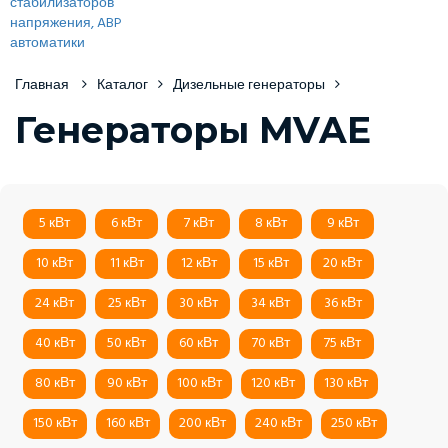
Главная
Каталог
Дизельные генераторы
Генераторы MVAE
5 кВт
6 кВт
7 кВт
8 кВт
9 кВт
10 кВт
11 кВт
12 кВт
15 кВт
20 кВт
24 кВт
25 кВт
30 кВт
34 кВт
36 кВт
40 кВт
50 кВт
60 кВт
70 кВт
75 кВт
80 кВт
90 кВт
100 кВт
120 кВт
130 кВт
150 кВт
160 кВт
200 кВт
240 кВт
250 кВт