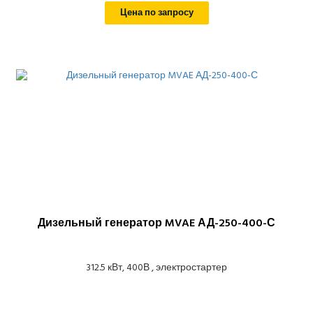
Цена по запросу
Дизельный генератор MVAE АД-250-400-С
312.5 кВт, 400В , электростартер