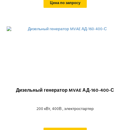
Цена по запросу
Дизельный генератор MVAE АД-160-400-С
200 кВт, 400В , электростартер