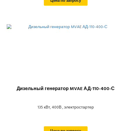
Цена по запросу
Дизельный генератор MVAE АД-110-400-С
135 кВт, 400В , электростартер