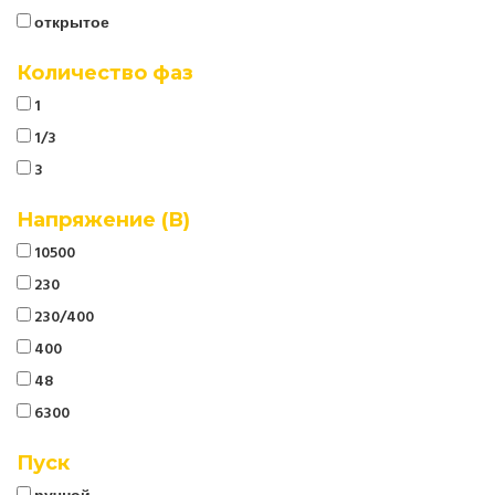
открытое
Количество фаз
1
1/3
3
Напряжение (В)
10500
230
230/400
400
48
6300
Пуск