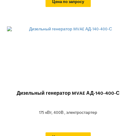
Цена по запросу
Дизельный генератор MVAE АД-140-400-С
175 кВт, 400В , электростартер