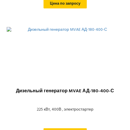
Цена по запросу
Дизельный генератор MVAE АД-180-400-С
225 кВт, 400В , электростартер