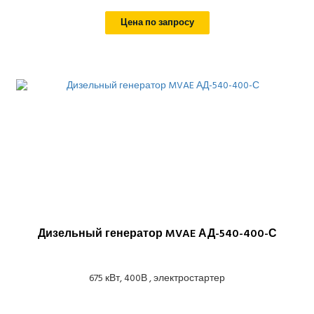
Цена по запросу
Дизельный генератор MVAE АД-540-400-С
675 кВт, 400В , электростартер