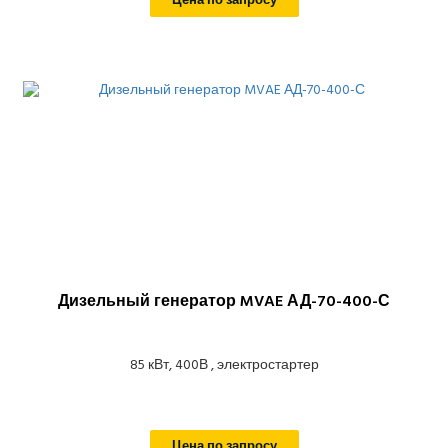
Цена по запросу
Дизельный генератор MVAE АД-70-400-С
85 кВт, 400В , электростартер
Цена по запросу