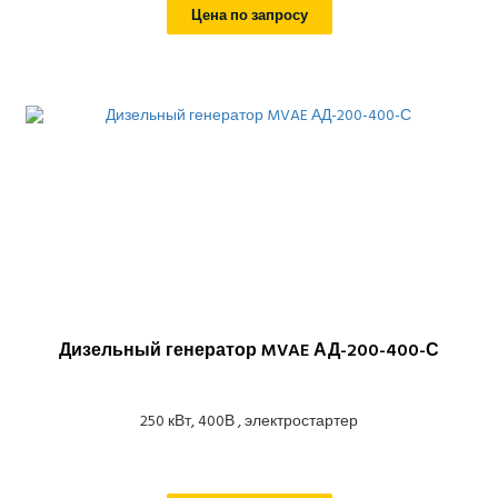
Цена по запросу
Дизельный генератор MVAE АД-200-400-С
250 кВт, 400В , электростартер