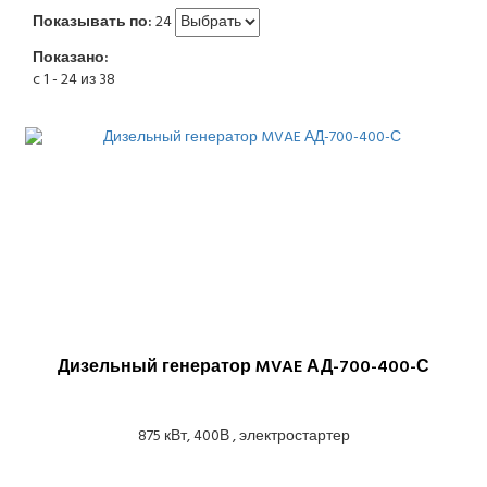
Показывать по:
24
Показано:
c 1 - 24 из 38
Дизельный генератор MVAE АД-700-400-С
875 кВт, 400В , электростартер