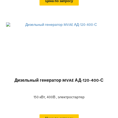
Цена по запросу
Дизельный генератор MVAE АД-120-400-С
150 кВт, 400В , электростартер