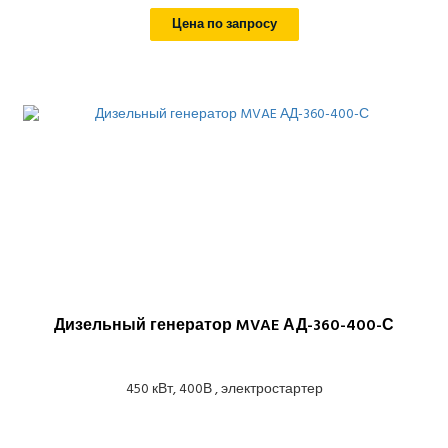
Цена по запросу
Дизельный генератор MVAE АД-360-400-С
450 кВт, 400В , электростартер