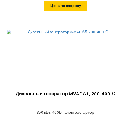
Цена по запросу
Дизельный генератор MVAE АД-280-400-С
350 кВт, 400В , электростартер