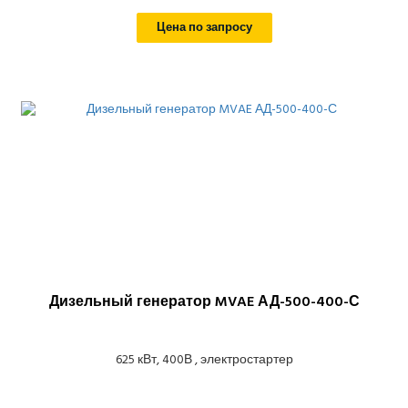
Цена по запросу
Дизельный генератор MVAE АД-500-400-С
625 кВт, 400В , электростартер