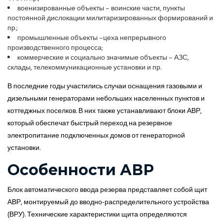
военизированные объекты – воинские части, пункты
постоянной дислокации милитаризированных формирований и
пр.;
промышленные объекты –цеха непрерывного
производственного процесса;
коммерческие и социально значимые объекты – АЗС,
склады, телекоммуникационные установки и пр.
В последние годы участились случаи оснащения газовыми и
дизельными генераторами небольших населенных пунктов и
коттеджных поселков. В них также устанавливают блоки АВР,
который обеспечат быстрый переход на резервное
электропитание подключенных домов от генераторной
установки.
Особенности АВР
Блок автоматического ввода резерва представляет собой щит
АВР, монтируемый до вводно-распределительного устройства
(ВРУ). Технические характеристики щита определяются