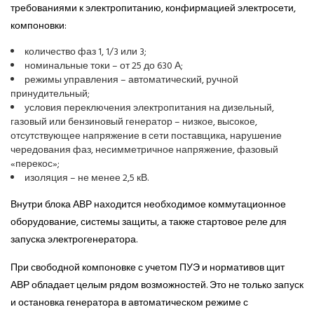
требованиями к электропитанию, конфирмацией электросети,
компоновки:
количество фаз 1, 1/3 или 3;
номинальные токи – от 25 до 630 А;
режимы управления – автоматический, ручной
принудительный;
условия переключения электропитания на дизельный,
газовый или бензиновый генератор – низкое, высокое,
отсутствующее напряжение в сети поставщика, нарушение
чередования фаз, несимметричное напряжение, фазовый
«перекос»;
изоляция – не менее 2,5 кВ.
Внутри блока АВР находится необходимое коммутационное
оборудование, системы защиты, а также стартовое реле для
запуска электрогенератора.
При свободной компоновке с учетом ПУЭ и нормативов щит
АВР обладает целым рядом возможностей. Это не только запуск
и остановка генератора в автоматическом режиме с