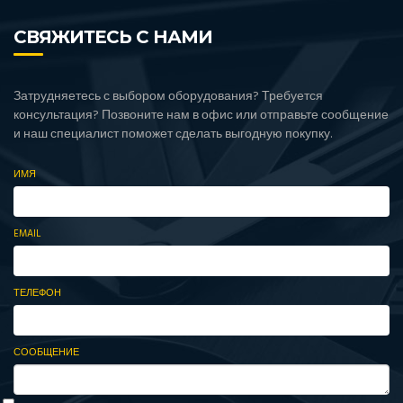
СВЯЖИТЕСЬ С НАМИ
Затрудняетесь с выбором оборудования? Требуется
консультация? Позвоните нам в офис или отправьте сообщение
и наш специалист поможет сделать выгодную покупку.
ИМЯ
EMAIL
ТЕЛЕФОН
СООБЩЕНИЕ