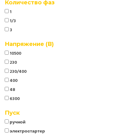
Количество фаз
1
1/3
3
Напряжение (В)
10500
230
230/400
400
48
6300
Пуск
ручной
электростартер