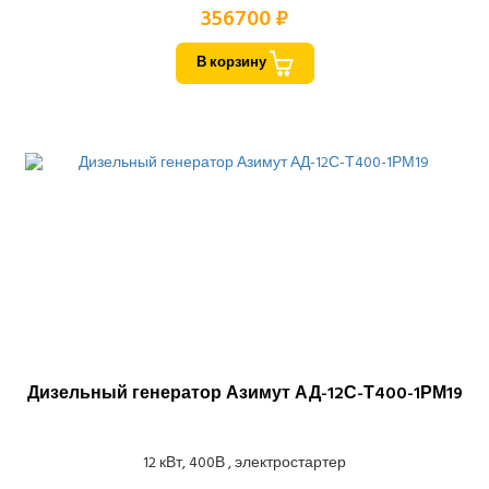
356700 ₽
В корзину
Дизельный генератор Азимут АД-12С-Т400-1РМ19
12 кВт, 400В , электростартер