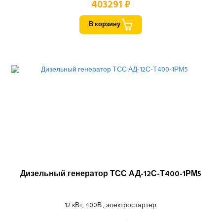
403291 ₽
В корзину
Дизельный генератор ТСС АД-12С-Т400-1РМ5
12 кВт, 400В , электростартер