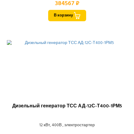
384567 ₽
В корзину
Дизельный генератор ТСС АД-12С-Т400-1РМ5
12 кВт, 400В , электростартер