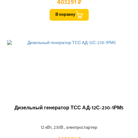
403291 ₽
В корзину
Дизельный генератор ТСС АД-12С-230-1РМ5
12 кВт, 230В , электростартер