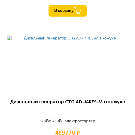
В корзину
Дизельный генератор CTG AD-14RES-M в кожухе
12 кВт, 230В , электростартер
459770 ₽