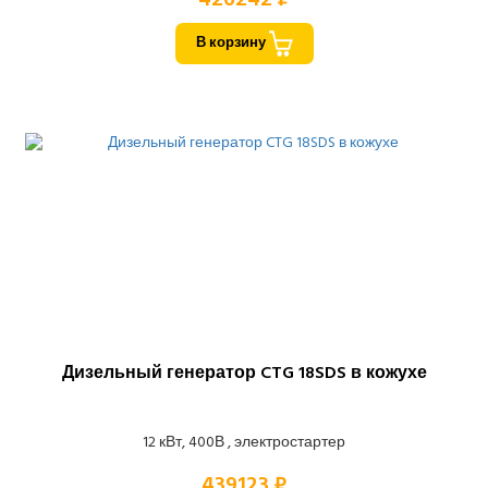
В корзину
Дизельный генератор CTG 18SDS в кожухе
12 кВт, 400В , электростартер
439123 ₽