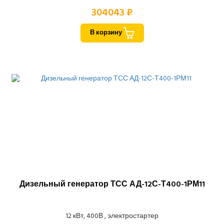
304043 ₽
В корзину
Дизельный генератор ТСС АД-12С-Т400-1РМ11
12 кВт, 400В , электростартер