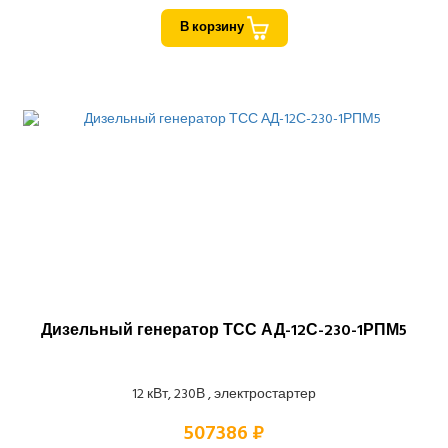
В корзину
Дизельный генератор ТСС АД-12С-230-1РПМ5
12 кВт, 230В , электростартер
507386 ₽