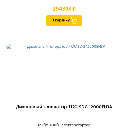
294393 ₽
В корзину
Дизельный генератор ТСС SDG 12000EH3A
12 кВт, 400В , электростартер