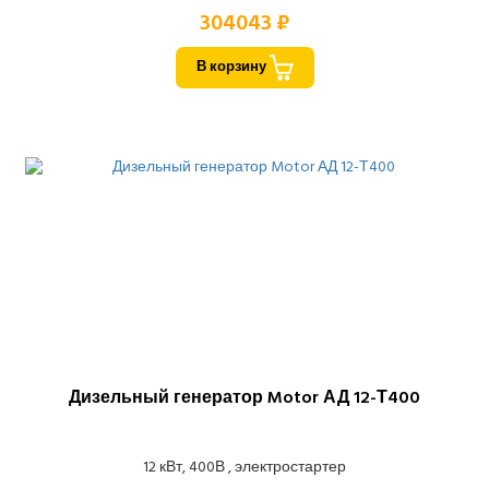
304043 ₽
В корзину
Дизельный генератор Motor АД 12-Т400
12 кВт, 400В , электростартер