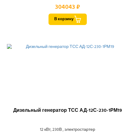
304043 ₽
В корзину
Дизельный генератор ТСС АД-12С-230-1РМ19
12 кВт, 230В , электростартер