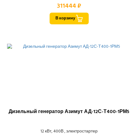
311444 ₽
В корзину
Дизельный генератор Азимут АД-12С-Т400-1РМ5
12 кВт, 400В , электростартер