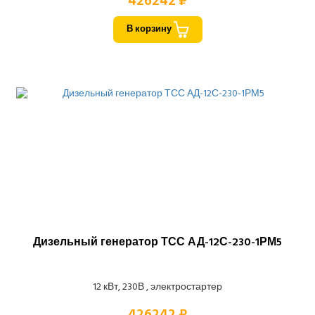
426242 ₽
В корзину
Дизельный генератор ТСС АД-12С-230-1РМ5
12 кВт, 230В , электростартер
426242 ₽