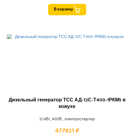
В корзину
Дизельный генератор ТСС АД-12С-Т400-1РКМ5 в
кожухе
12 кВт, 400В , электростартер
477821 ₽