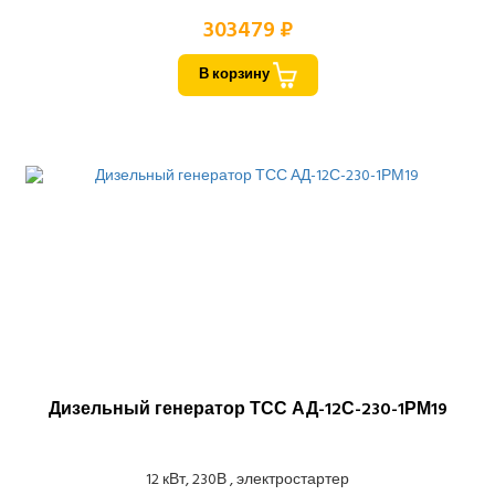
303479 ₽
В корзину
Дизельный генератор ТСС АД-12С-230-1РМ19
12 кВт, 230В , электростартер