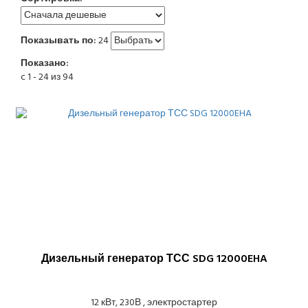
Показывать по:
24
Показано:
c 1 - 24 из 94
Дизельный генератор ТСС SDG 12000EHA
12 кВт, 230В , электростартер