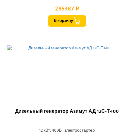
295387 ₽
В корзину
Дизельный генератор Азимут АД 12С-Т400
12 кВт, 400В , электростартер