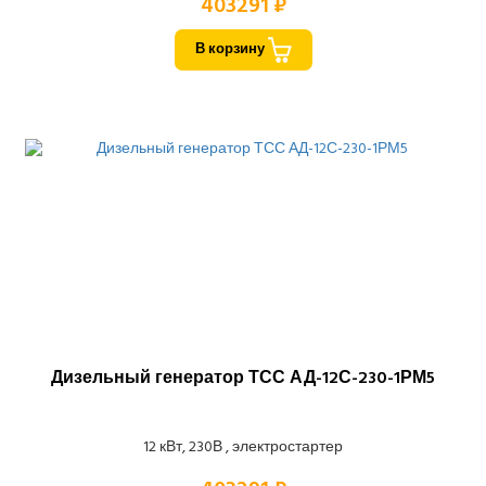
403291 ₽
В корзину
Дизельный генератор ТСС АД-12С-230-1РМ5
12 кВт, 230В , электростартер