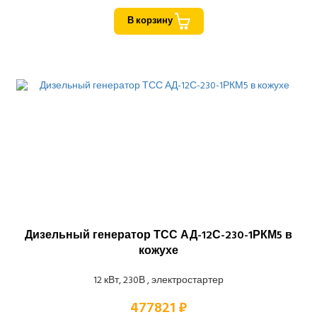
В корзину
Дизельный генератор ТСС АД-12С-230-1РКМ5 в
кожухе
12 кВт, 230В , электростартер
477821 ₽