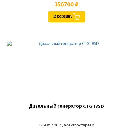
356700 ₽
В корзину
Дизельный генератор CTG 18SD
12 кВт, 400В , электростартер