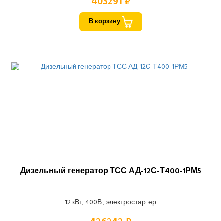
403291 ₽
В корзину
Дизельный генератор ТСС АД-12С-Т400-1РМ5
12 кВт, 400В , электростартер