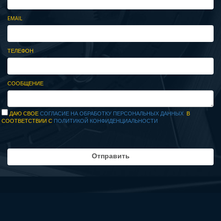
EMAIL
ТЕЛЕФОН
СООБЩЕНИЕ
ДАЮ СВОЕ
СОГЛАСИЕ НА ОБРАБОТКУ ПЕРСОНАЛЬНЫХ ДАННЫХ
В
СООТВЕТСТВИИ С
ПОЛИТИКОЙ КОНФИДЕНЦИАЛЬНОСТИ