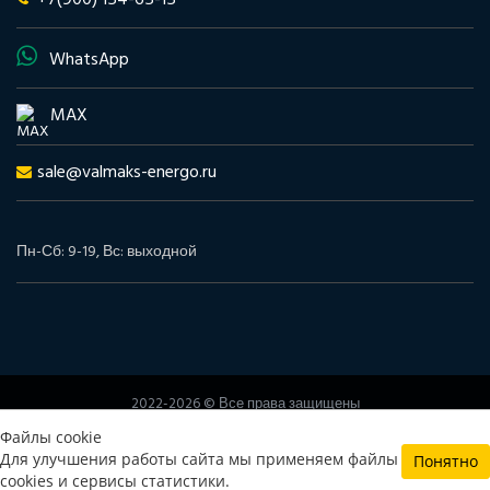
WhatsApp
MAX
sale@valmaks-energo.ru
Пн-Сб: 9-19, Вс: выходной
2022-2026 © Все права защищены
www.valmaks-energo.ru
Файлы cookie
Политика конфиденциальности
Согласие на обработку
Для улучшения работы сайта мы применяем файлы
Понятно
персональных данных
cookies и сервисы статистики.