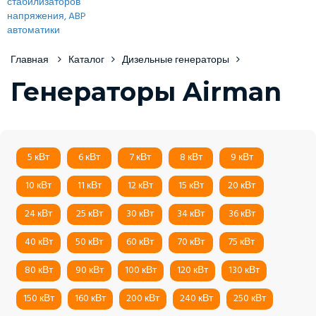
Главная
Каталог
Дизельные генераторы
Генераторы Airman
5 кВт
6 кВт
7 кВт
8 кВт
9 кВт
10 кВт
11 кВт
12 кВт
15 кВт
20 кВт
24 кВт
25 кВт
30 кВт
34 кВт
36 кВт
40 кВт
50 кВт
60 кВт
70 кВт
75 кВт
80 кВт
90 кВт
100 кВт
120 кВт
130 кВт
150 кВт
160 кВт
200 кВт
240 кВт
250 кВт