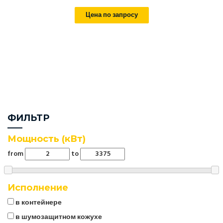
Цена по запросу
ФИЛЬТР
Мощность (кВт)
from
to
Исполнение
в контейнере
в шумозащитном кожухе