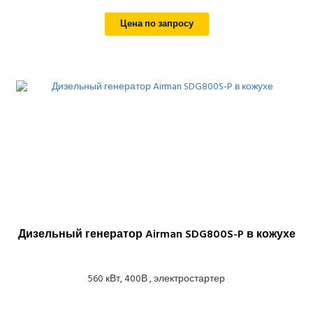
Цена по запросу
Дизельный генератор Airman SDG800S-P в кожухе
560 кВт, 400В , электростартер