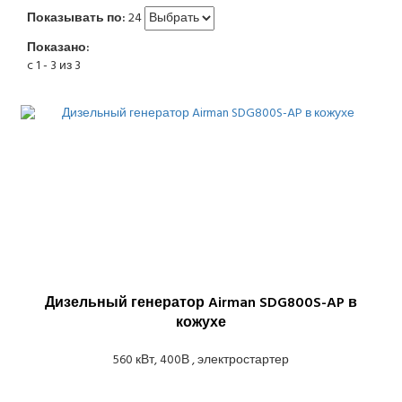
Показывать по:
24
Показано:
c 1 - 3 из 3
Дизельный генератор Airman SDG800S-AP в
кожухе
560 кВт, 400В , электростартер