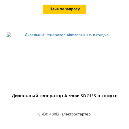
Цена по запросу
Дизельный генератор Airman SDG13S в кожухе
8 кВт, 400В , электростартер