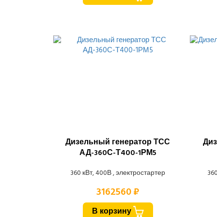
Дизельный генератор ТСС
Диз
АД-360С-Т400-1РМ5
360 кВт, 400В , электростартер
360
3162560 ₽
В корзину