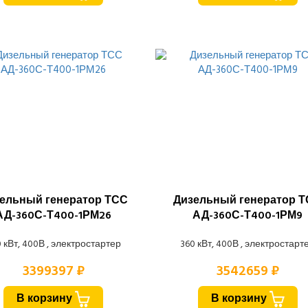
ельный генератор ТСС
Дизельный генератор 
АД-360С-Т400-1РМ26
АД-360С-Т400-1РМ9
 кВт, 400В , электростартер
360 кВт, 400В , электростарт
3399397 ₽
3542659 ₽
В корзину
В корзину