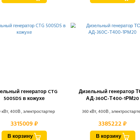
ельный генератор CTG
Дизельный генератор 
500SDS в кожухе
АД-360С-Т400-1РМ20
 кВт, 400В , электростартер
360 кВт, 400В , электростарт
3315009 ₽
3385222 ₽
В корзину
В корзину