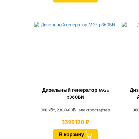
Дизельный генератор MGE
Диз
p360BN
360 кВт, 230/400В , электростартер
360
3399120 ₽
В корзину