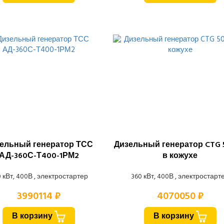
ельный генератор ТСС
Дизельный генератор CTG 
АД-360С-Т400-1РМ2
в кожухе
 кВт, 400В , электростартер
360 кВт, 400В , электростарт
3990114 ₽
4070050 ₽
В корзину
В корзину