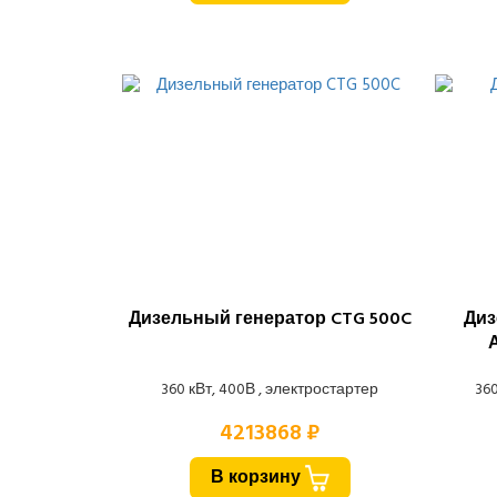
Дизельный генератор CTG 500C
Диз
360 кВт, 400В , электростартер
360
4213868 ₽
В корзину