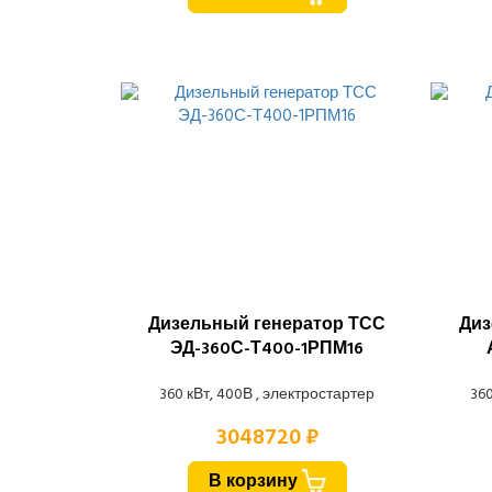
Дизельный генератор ТСС
Диз
ЭД-360С-Т400-1РПМ16
360 кВт, 400В , электростартер
360
3048720 ₽
В корзину