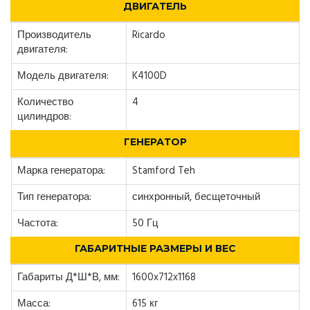
ДВИГАТЕЛЬ
Производитель
Ricardo
двигателя:
Модель двигателя:
K4100D
Количество
4
цилиндров:
ГЕНЕРАТОР
Марка генератора:
Stamford Teh
Тип генератора:
синхронный, бесщеточный
Частота:
50 Гц
ГАБАРИТНЫЕ РАЗМЕРЫ И ВЕС
Габариты Д*Ш*В, мм:
1600x712x1168
Масса:
615 кг