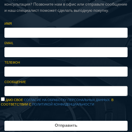
консультация? Позвоните нам в офис или отправьте сообщение
и наш специалист поможет сделать выгодную покупку.
ИМЯ
EMAIL
ТЕЛЕФОН
СООБЩЕНИЕ
ДАЮ СВОЕ
СОГЛАСИЕ НА ОБРАБОТКУ ПЕРСОНАЛЬНЫХ ДАННЫХ
В
СООТВЕТСТВИИ С
ПОЛИТИКОЙ КОНФИДЕНЦИАЛЬНОСТИ