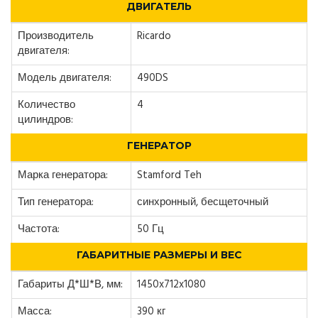
ДВИГАТЕЛЬ
Производитель
Ricardo
двигателя:
Модель двигателя:
490DS
Количество
4
цилиндров:
ГЕНЕРАТОР
Марка генератора:
Stamford Teh
Тип генератора:
синхронный, бесщеточный
Частота:
50 Гц
ГАБАРИТНЫЕ РАЗМЕРЫ И ВЕС
Габариты Д*Ш*В, мм:
1450x712x1080
Масса:
390 кг