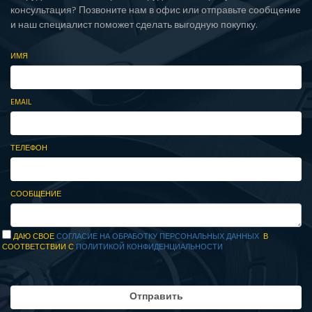
консультация? Позвоните нам в офис или отправьте сообщение
и наш специалист поможет сделать выгодную покупку.
ИМЯ
EMAIL
ТЕЛЕФОН
СООБЩЕНИЕ
ДАЮ СВОЕ
СОГЛАСИЕ НА ОБРАБОТКУ ПЕРСОНАЛЬНЫХ ДАННЫХ
В
СООТВЕТСТВИИ С
ПОЛИТИКОЙ КОНФИДЕНЦИАЛЬНОСТИ