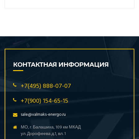
КОНТАКТНАЯ ИНФОРМАЦИЯ
+7(495) 888-07-07
+7(900) 154-65-15
sale@valmaks-energo.ru
МО, г. Балашиха, 109 км МКАД
ул. Дорофеева д.1, вл. 1