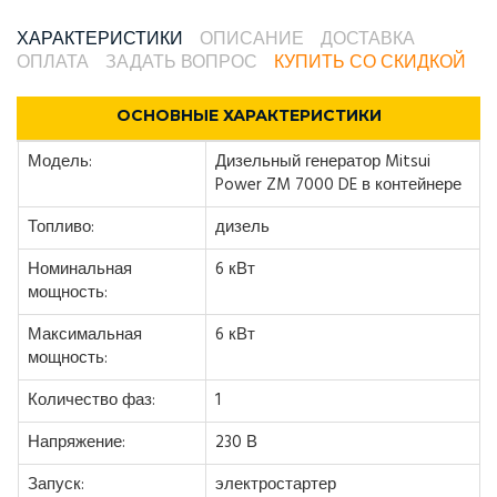
ХАРАКТЕРИСТИКИ
ОПИСАНИЕ
ДОСТАВКА
ОПЛАТА
ЗАДАТЬ ВОПРОС
КУПИТЬ СО СКИДКОЙ
ОСНОВНЫЕ ХАРАКТЕРИСТИКИ
Модель:
Дизельный генератор Mitsui
Power ZM 7000 DE в контейнере
Топливо:
дизель
Номинальная
6 кВт
мощность:
Максимальная
6 кВт
мощность:
Количество фаз:
1
Напряжение:
230 В
Запуск:
электростартер