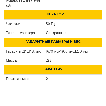
мощность двигателя,
кВт:
ГЕНЕРАТОР
Частота:
50 Гц
Тип альтернатора :
Синхронный
ГАБАРИТНЫЕ РАЗМЕРЫ И ВЕС
Габариты Д*Ш*В, мм:
1670 ммx1300 ммx1220 мм
Масса:
295
ГАРАНТИЯ
Гарантия, мес:
2