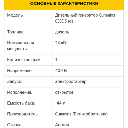
ОСНОВНЫЕ ХАРАКТЕРИСТИКИ
Модель:
Дизельный генератор Cummins
C33D5 (o)
Топливо:
дизель
Номинальная
24 кВт
мощность:
Количество фаз:
3
Напряжение:
400 В
Запуск:
электростартер
Исполнение:
открытое
Ёмкость бака:
144 л
Производитель:
Cummins (Великобритания)
Страна
Англия