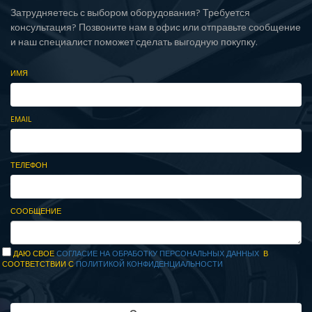
Затрудняетесь с выбором оборудования? Требуется
консультация? Позвоните нам в офис или отправьте сообщение
и наш специалист поможет сделать выгодную покупку.
ИМЯ
EMAIL
ТЕЛЕФОН
СООБЩЕНИЕ
ДАЮ СВОЕ
СОГЛАСИЕ НА ОБРАБОТКУ ПЕРСОНАЛЬНЫХ ДАННЫХ
В
СООТВЕТСТВИИ С
ПОЛИТИКОЙ КОНФИДЕНЦИАЛЬНОСТИ