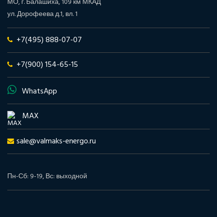
МО, г. Балашиха, 109 км МКАД
ул. Дорофеева д.1, вл. 1
+7(495) 888-07-07
+7(900) 154-65-15
WhatsApp
MAX
sale@valmaks-energo.ru
Пн-Сб: 9-19, Вс: выходной