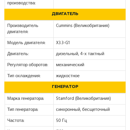
производства:
ДВИГАТЕЛЬ
Производитель
Cummins (Великобритания)
двигателя:
Модель двигателя:
X3.3-G1
Двигатель:
дизельный, 4-х тактный
Регулятор оборотов:
механический
Тип охлаждения:
жидкостное
ГЕНЕРАТОР
Марка генератора:
Stamford (Великобритания)
Тип генератора:
синхронный, бесщеточный
Частота:
50 Гц