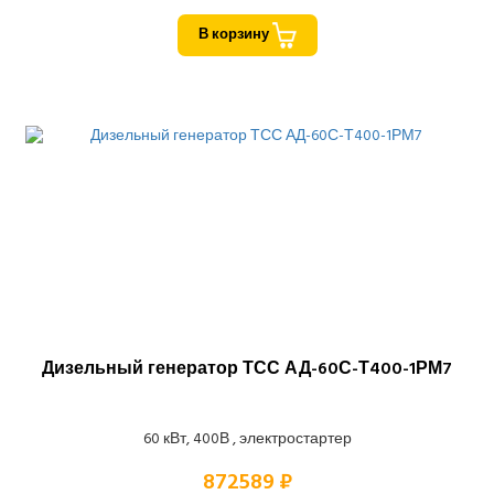
В корзину
Дизельный генератор ТСС АД-60С-Т400-1РМ7
60 кВт, 400В , электростартер
872589 ₽