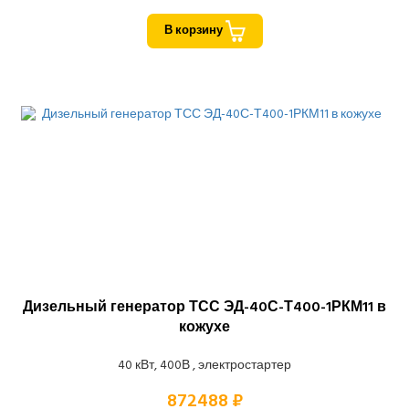
В корзину
Дизельный генератор ТСС ЭД-40С-Т400-1РКМ11 в
кожухе
40 кВт, 400В , электростартер
872488 ₽