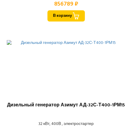
856789 ₽
В корзину
Дизельный генератор Азимут АД-32С-Т400-1РМ15
32 кВт, 400В , электростартер