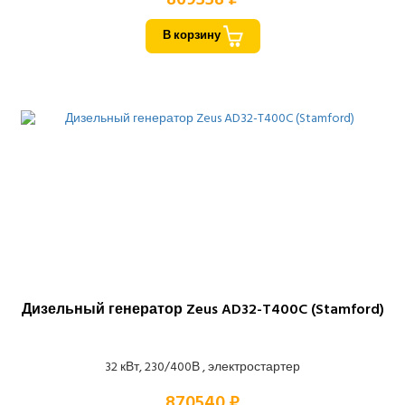
В корзину
Дизельный генератор Zeus AD32-T400C (Stamford)
32 кВт, 230/400В , электростартер
870540 ₽