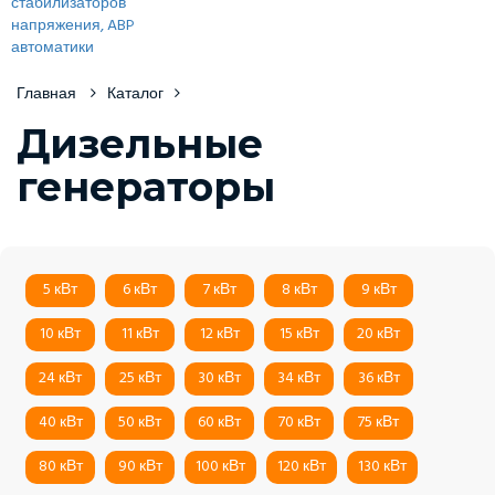
Главная
Каталог
Дизельные
генераторы
5 кВт
6 кВт
7 кВт
8 кВт
9 кВт
10 кВт
11 кВт
12 кВт
15 кВт
20 кВт
24 кВт
25 кВт
30 кВт
34 кВт
36 кВт
40 кВт
50 кВт
60 кВт
70 кВт
75 кВт
80 кВт
90 кВт
100 кВт
120 кВт
130 кВт