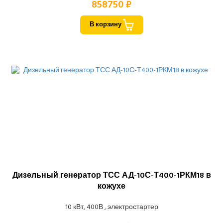
858750 ₽
В корзину
Дизельный генератор ТСС АД-10С-Т400-1РКМ18 в
кожухе
10 кВт, 400В , электростартер