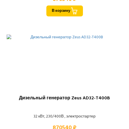
В корзину
Дизельный генератор Zeus AD32-T400B
32 кВт, 230/400В , электростартер
870540 ₽