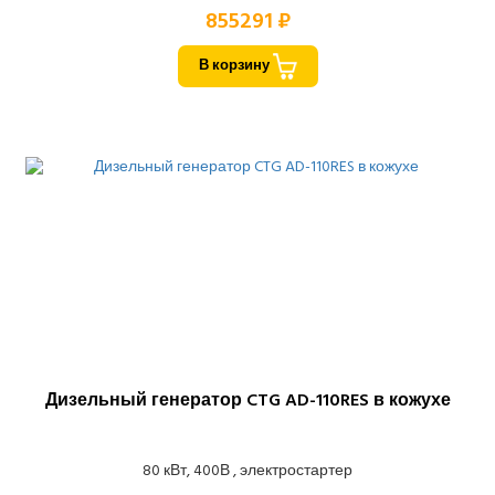
855291 ₽
В корзину
Дизельный генератор CTG AD-110RES в кожухе
80 кВт, 400В , электростартер