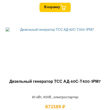
В корзину
Дизельный генератор ТСС АД-60С-Т400-1РМ7
60 кВт, 400В , электростартер
872589 ₽