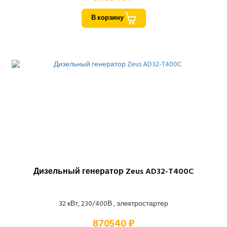
В корзину
Дизельный генератор Zeus AD32-T400C
32 кВт, 230/400В , электростартер
870540 ₽