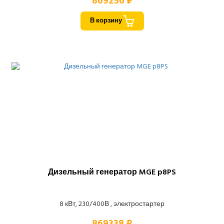
869256 ₽
В корзину
Дизельный генератор MGE p8PS
8 кВт, 230/400В , электростартер
869338 ₽