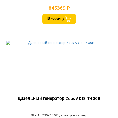
845369 ₽
В корзину
Дизельный генератор Zeus AD18-T400B
18 кВт, 230/400В , электростартер