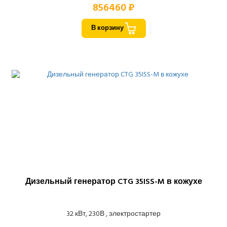
856460 ₽
В корзину
Дизельный генератор CTG 35ISS-M в кожухе
32 кВт, 230В , электростартер