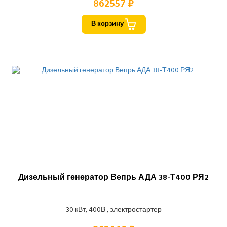
862557 ₽
В корзину
Дизельный генератор Вепрь АДА 38-Т400 РЯ2
30 кВт, 400В , электростартер