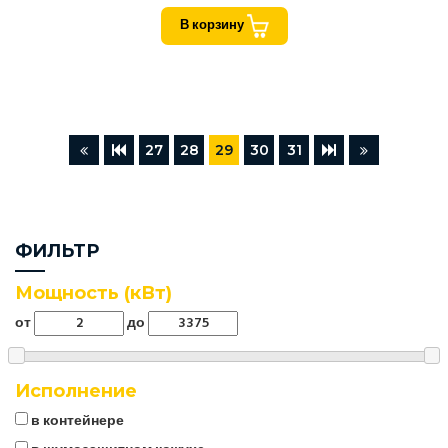
В корзину
27
28
29
30
31
ФИЛЬТР
Мощность (кВт)
от
до
Исполнение
в контейнере