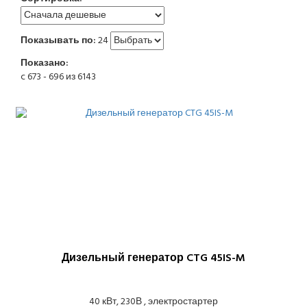
Показывать по:
24
Показано:
c 673 - 696 из 6143
Дизельный генератор CTG 45IS-M
40 кВт, 230В , электростартер