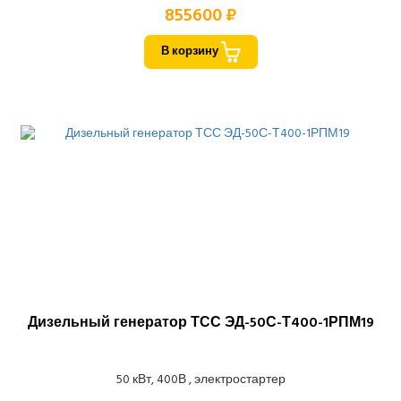
855600 ₽
В корзину
Дизельный генератор ТСС ЭД-50С-Т400-1РПМ19
50 кВт, 400В , электростартер