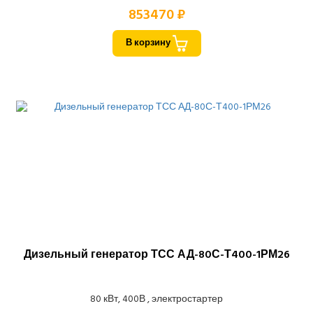
853470 ₽
В корзину
Дизельный генератор ТСС АД-80С-Т400-1РМ26
80 кВт, 400В , электростартер