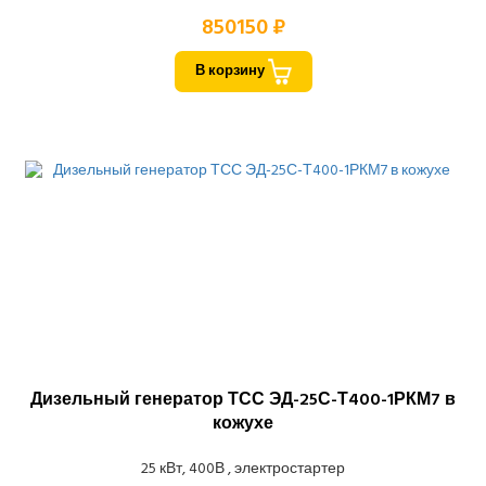
850150 ₽
В корзину
Дизельный генератор ТСС ЭД-25С-Т400-1РКМ7 в
кожухе
25 кВт, 400В , электростартер