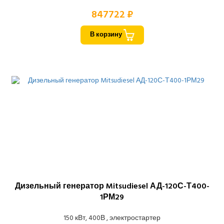
847722 ₽
В корзину
Дизельный генератор Mitsudiesel АД-120С-Т400-
1РМ29
150 кВт, 400В , электростартер