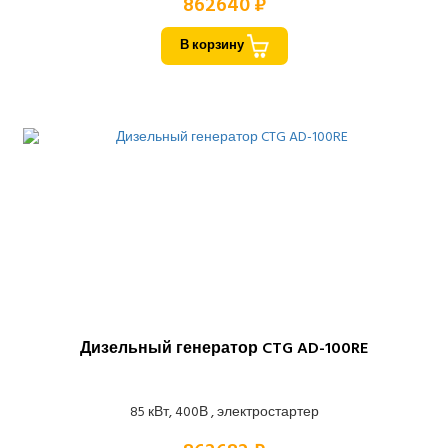
862640 ₽
В корзину
Дизельный генератор CTG AD-100RE
85 кВт, 400В , электростартер