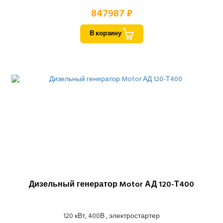
847987 ₽
В корзину
Дизельный генератор Motor АД 120-Т400
120 кВт, 400В , электростартер