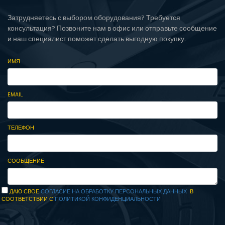
Затрудняетесь с выбором оборудования? Требуется
консультация? Позвоните нам в офис или отправьте сообщение
и наш специалист поможет сделать выгодную покупку.
ИМЯ
EMAIL
ТЕЛЕФОН
СООБЩЕНИЕ
ДАЮ СВОЕ
СОГЛАСИЕ НА ОБРАБОТКУ ПЕРСОНАЛЬНЫХ ДАННЫХ
В
СООТВЕТСТВИИ С
ПОЛИТИКОЙ КОНФИДЕНЦИАЛЬНОСТИ