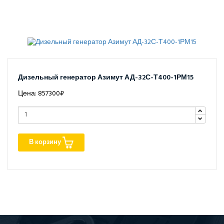
Дизельный генератор Азимут АД-32С-Т400-1РМ15
Цена: 857300₽
В корзину