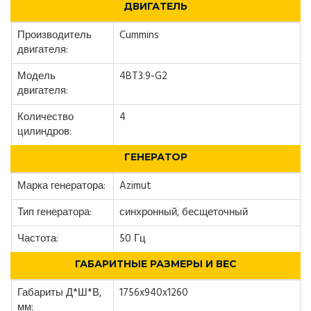
ДВИГАТЕЛЬ
Производитель
Cummins
двигателя:
Модель
4BT3.9-G2
двигателя:
Количество
4
цилиндров:
ГЕНЕРАТОР
Марка генератора:
Azimut
Тип генератора:
синхронный, бесщеточный
Частота:
50 Гц
ГАБАРИТНЫЕ РАЗМЕРЫ И ВЕС
Габариты Д*Ш*В,
1756x940x1260
мм: