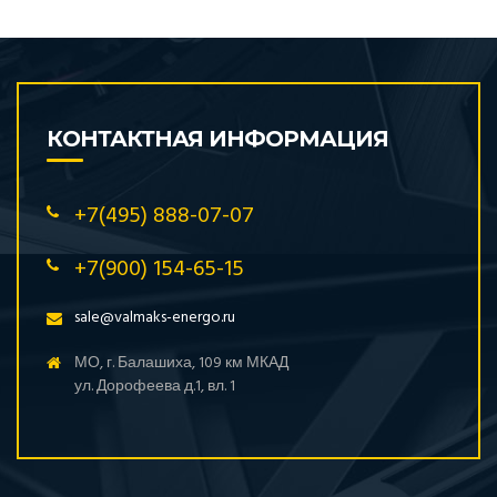
КОНТАКТНАЯ ИНФОРМАЦИЯ
+7(495) 888-07-07
+7(900) 154-65-15
sale@valmaks-energo.ru
МО, г. Балашиха, 109 км МКАД
ул. Дорофеева д.1, вл. 1