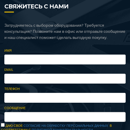
СВЯЖИТЕСЬ С НАМИ
Затрудняетесь с выбором оборудования? Требуется
консультация? Позвоните нам в офис или отправьте сообщение
и наш специалист поможет сделать выгодную покупку.
ИМЯ
EMAIL
ТЕЛЕФОН
СООБЩЕНИЕ
ДАЮ СВОЕ
СОГЛАСИЕ НА ОБРАБОТКУ ПЕРСОНАЛЬНЫХ ДАННЫХ
В