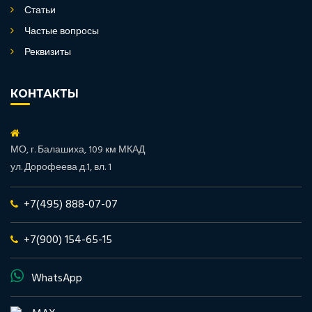
Статьи
Частые вопросы
Реквизиты
КОНТАКТЫ
МО, г. Балашиха, 109 км МКАД
ул. Дорофеева д.1, вл. 1
+7(495) 888-07-07
+7(900) 154-65-15
WhatsApp