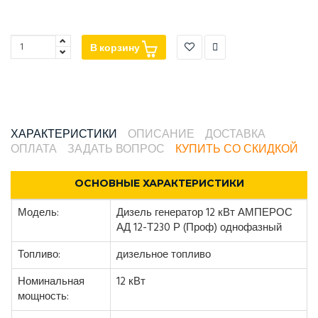
В корзину
ХАРАКТЕРИСТИКИ
ОПИСАНИЕ
ДОСТАВКА
ОПЛАТА
ЗАДАТЬ ВОПРОС
КУПИТЬ СО СКИДКОЙ
ОСНОВНЫЕ ХАРАКТЕРИСТИКИ
Модель:
Дизель генератор 12 кВт АМПЕРОС
АД 12-Т230 Р (Проф) однофазный
Топливо:
дизельное топливо
Номинальная
12 кВт
мощность: