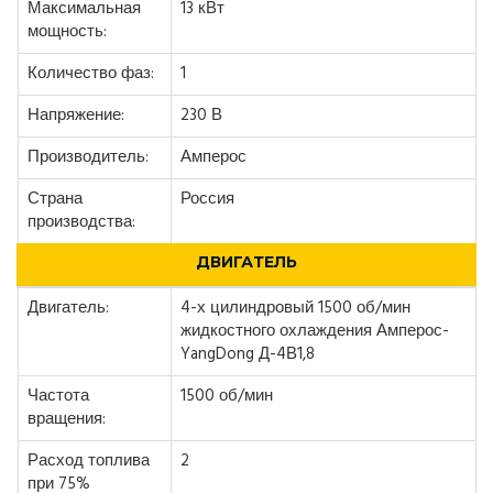
Максимальная
13 кВт
мощность:
Количество фаз:
1
Напряжение:
230 В
Производитель:
Амперос
Страна
Россия
производства:
ДВИГАТЕЛЬ
Двигатель:
4-х цилиндровый 1500 об/мин
жидкостного охлаждения Амперос-
YangDong Д-4В1,8
Частота
1500 об/мин
вращения:
Расход топлива
2
при 75%