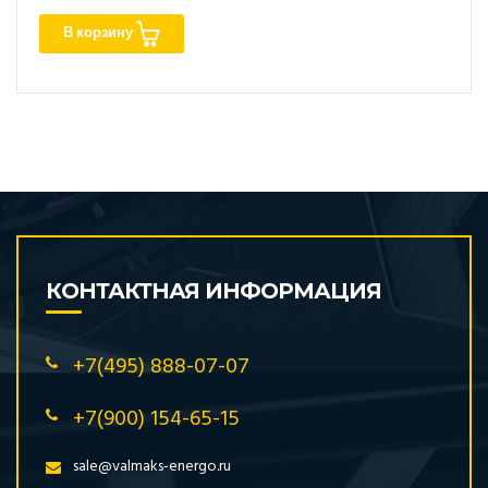
В корзину
КОНТАКТНАЯ ИНФОРМАЦИЯ
+7(495) 888-07-07
+7(900) 154-65-15
sale@valmaks-energo.ru