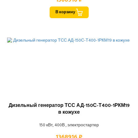
В корзину
Дизельный генератор ТСС АД-150С-Т400-1РКМ19
в кожухе
150 кВт, 400В , электростартер
1368916 ₽