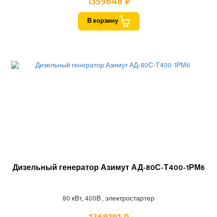
1359648 ₽
В корзину
Дизельный генератор Азимут АД-80С-Т400-1РМ6
80 кВт, 400В , электростартер