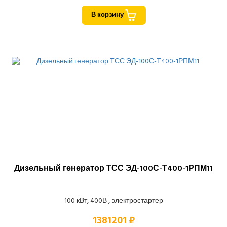
В корзину
Дизельный генератор ТСС ЭД-100С-Т400-1РПМ11
100 кВт, 400В , электростартер
1381201 ₽