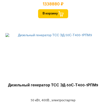
1338880 ₽
В корзину
Дизельный генератор ТСС ЭД-50С-Т400-1РПМ9
50 кВт, 400В , электростартер