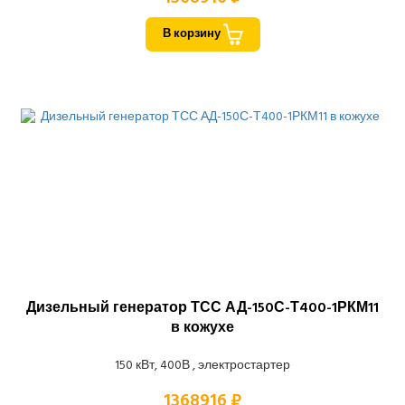
В корзину
Дизельный генератор ТСС АД-150С-Т400-1РКМ11
в кожухе
150 кВт, 400В , электростартер
1368916 ₽