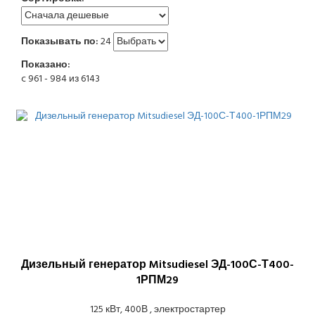
Показывать по:
24
Показано:
c 961 - 984 из 6143
Дизельный генератор Mitsudiesel ЭД-100С-Т400-
1РПМ29
125 кВт, 400В , электростартер