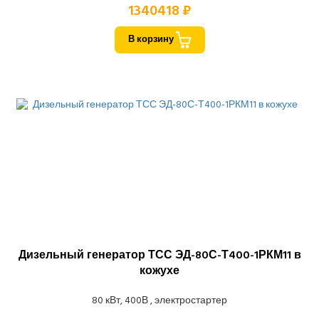
1340418 ₽
В корзину
Дизельный генератор ТСС ЭД-80С-Т400-1РКМ11 в
кожухе
80 кВт, 400В , электростартер