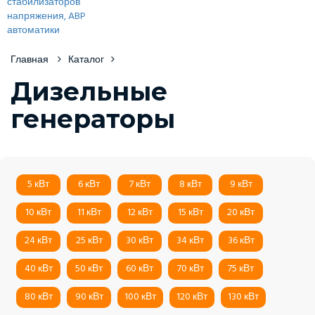
Главная
Каталог
Дизельные
генераторы
5 кВт
6 кВт
7 кВт
8 кВт
9 кВт
10 кВт
11 кВт
12 кВт
15 кВт
20 кВт
24 кВт
25 кВт
30 кВт
34 кВт
36 кВт
40 кВт
50 кВт
60 кВт
70 кВт
75 кВт
80 кВт
90 кВт
100 кВт
120 кВт
130 кВт