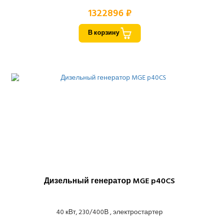
1322896 ₽
В корзину
Дизельный генератор MGE p40CS
40 кВт, 230/400В , электростартер