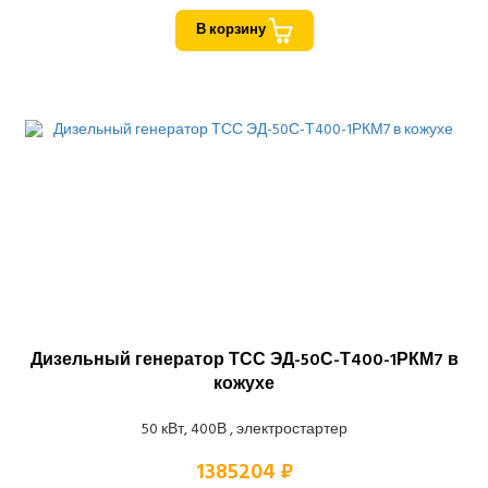
В корзину
Дизельный генератор ТСС ЭД-50С-Т400-1РКМ7 в
кожухе
50 кВт, 400В , электростартер
1385204 ₽