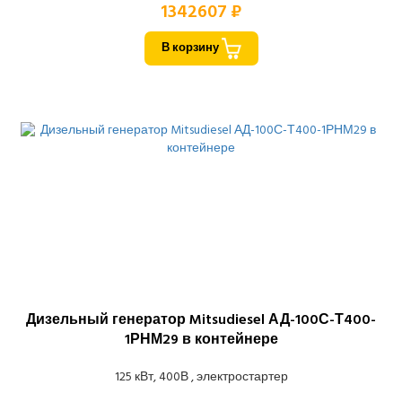
1342607 ₽
В корзину
Дизельный генератор Mitsudiesel АД-100С-Т400-
1РНМ29 в контейнере
125 кВт, 400В , электростартер