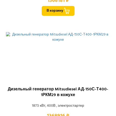
1368181 ₽
В корзину
Дизельный генератор Mitsudiesel АД-150С-Т400-
1РКМ29 в кожухе
187.5 кВт, 400В , электростартер
1368916 ₽