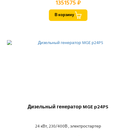
1351575 ₽
В корзину
Дизельный генератор MGE p24PS
24 кВт, 230/400В , электростартер