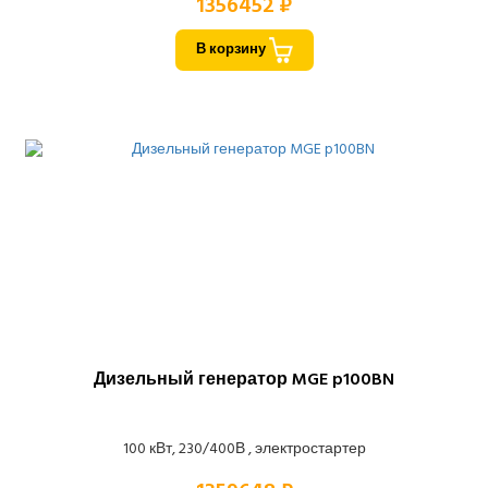
1356452 ₽
В корзину
Дизельный генератор MGE p100BN
100 кВт, 230/400В , электростартер