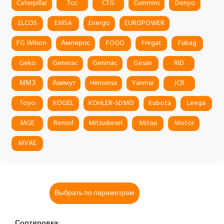
Caterpillar
Tсс
CTG
Cummins
Denyo
ELCOS
EMSA
Energo
EUROPOWER
FG Wilson
Амперос
FOGO
Fregat
Fubag
Geko
Generac
Genmac
Gesan
RID
ММЗ
Азимут
Himoinsa
Yanmar
JCB
Toyo
KOGEL
KOHLER-SDMO
Kubota
Leega
MGE
Rensol
Mitsudiesel
Mitsui
Motor
MVAE
Выбрать по параметрам
Сортировка: