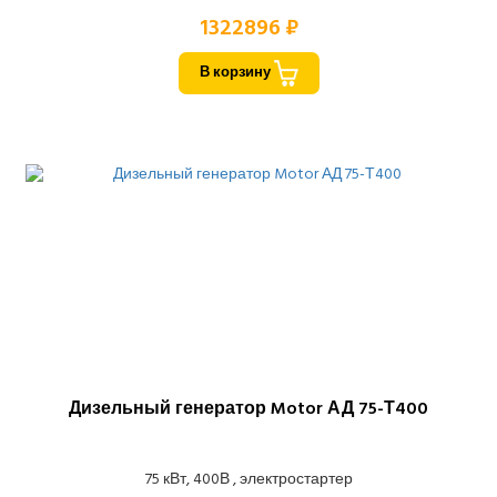
1322896 ₽
В корзину
Дизельный генератор Motor АД 75-Т400
75 кВт, 400В , электростартер