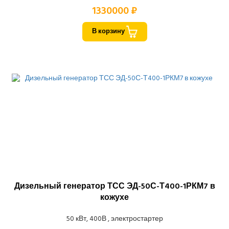
1330000 ₽
В корзину
Дизельный генератор ТСС ЭД-50С-Т400-1РКМ7 в
кожухе
50 кВт, 400В , электростартер