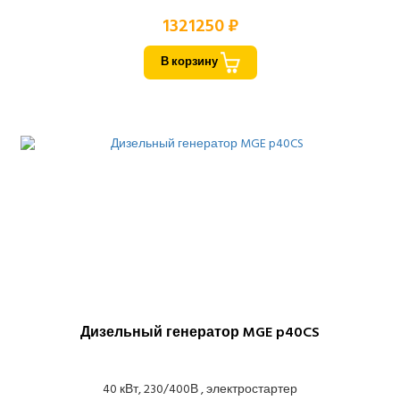
1321250 ₽
В корзину
Дизельный генератор MGE p40CS
40 кВт, 230/400В , электростартер