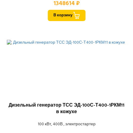
1348614 ₽
В корзину
Дизельный генератор ТСС ЭД-100С-Т400-1РКМ11
в кожухе
100 кВт, 400В , электростартер