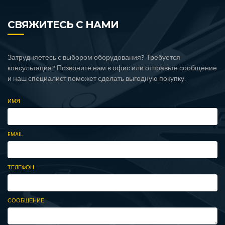
СВЯЖИТЕСЬ С НАМИ
Затрудняетесь с выбором оборудования? Требуется
консультация? Позвоните нам в офис или отправьте сообщение
и наш специалист поможет сделать выгодную покупку.
ИМЯ
EMAIL
ТЕЛЕФОН
СООБЩЕНИЕ