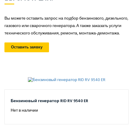
Вы можете оставить запрос на подбор бензинового, дизельного,
газового или сварочного генератора. А также заказать услуги
технического обслуживания, ремонта, монтажа-демонтажа.
Оставить заявку
Бензиновый генератор RID RV 9540 ER
Нет в наличии