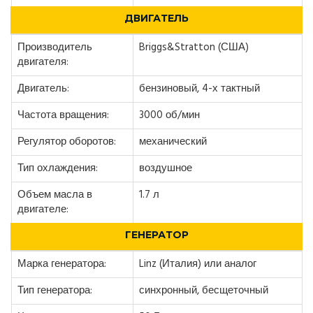
ДВИГАТЕЛЬ
Производитель
Briggs&Stratton (США)
двигателя:
Двигатель:
бензиновый, 4-х тактный
Частота вращения:
3000 об/мин
Регулятор оборотов:
механический
Тип охлаждения:
воздушное
Объем масла в
1.7 л
двигателе:
ГЕНЕРАТОР
Марка генератора:
Linz (Италия) или аналог
Тип генератора:
синхронный, бесщеточный