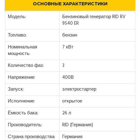
ОСНОВНЫЕ ХАРАКТЕРИСТИКИ
Модель:
Бензиновый генератор RID RV
9540 ER
Топливо:
бензин
Номинальная
7 кВт
мощность:
Количество фаз:
3
Напряжение:
400В
Запуск:
электростартер
Исполнение:
открытое
Ёмкость бака:
26 л
Производитель:
RID (Германия)
Страна производства:
Германия