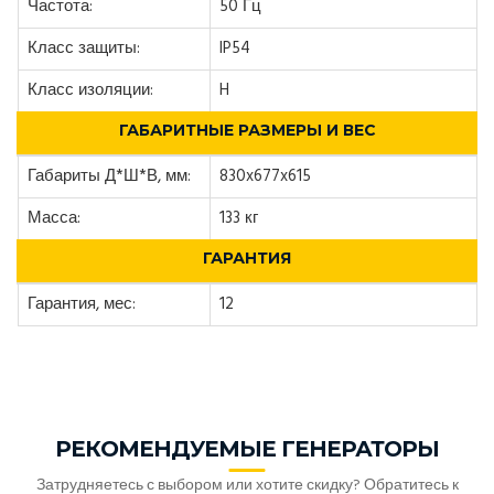
Частота:
50 Гц
Класс защиты:
IP54
Класс изоляции:
H
ГАБАРИТНЫЕ РАЗМЕРЫ И ВЕС
Габариты Д*Ш*В, мм:
830x677x615
Масса:
133 кг
ГАРАНТИЯ
Гарантия, мес:
12
РЕКОМЕНДУЕМЫЕ ГЕНЕРАТОРЫ
Затрудняетесь с выбором или хотите скидку? Обратитесь к