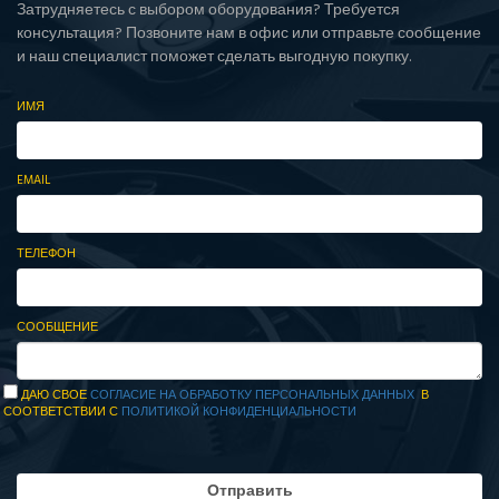
Затрудняетесь с выбором оборудования? Требуется
консультация? Позвоните нам в офис или отправьте сообщение
и наш специалист поможет сделать выгодную покупку.
ИМЯ
EMAIL
ТЕЛЕФОН
СООБЩЕНИЕ
ДАЮ СВОЕ
СОГЛАСИЕ НА ОБРАБОТКУ ПЕРСОНАЛЬНЫХ ДАННЫХ
В
СООТВЕТСТВИИ С
ПОЛИТИКОЙ КОНФИДЕНЦИАЛЬНОСТИ