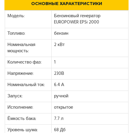
ОСНОВНЫЕ ХАРАКТЕРИСТИКИ
Модель:
Бензиновый генератор
EUROPOWER EPSi 2000
Топливо:
бензин
Номинальная
2 кВт
мощность:
Количество фаз:
1
Напряжение:
230В
Номинальный ток:
6.4 А
Запуск:
ручной
Исполнение:
открытое
Ёмкость бака:
7.7 л
Уровень шума:
68 Дб