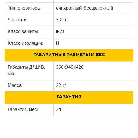
Тип генератора:
синхронный, бесщеточный
Частота:
50 Гц
Класс защиты:
IP23
Класс изоляции:
H
ГАБАРИТНЫЕ РАЗМЕРЫ И ВЕС
Габариты Д*Ш*В,
560x340x420
мм:
Масса:
22 кг
ГАРАНТИЯ
Гарантия, мес:
24