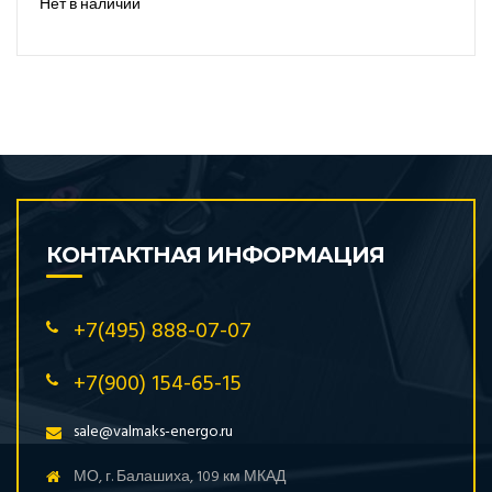
Нет в наличии
КОНТАКТНАЯ ИНФОРМАЦИЯ
+7(495) 888-07-07
+7(900) 154-65-15
sale@valmaks-energo.ru
МО, г. Балашиха, 109 км МКАД