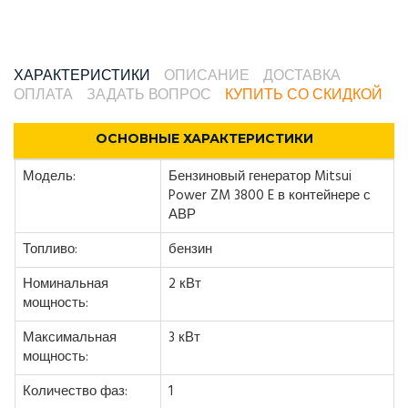
ХАРАКТЕРИСТИКИ
ОПИСАНИЕ
ДОСТАВКА
ОПЛАТА
ЗАДАТЬ ВОПРОС
КУПИТЬ СО СКИДКОЙ
ОСНОВНЫЕ ХАРАКТЕРИСТИКИ
Модель:
Бензиновый генератор Mitsui
Power ZM 3800 E в контейнере с
АВР
Топливо:
бензин
Номинальная
2 кВт
мощность:
Максимальная
3 кВт
мощность:
Количество фаз:
1