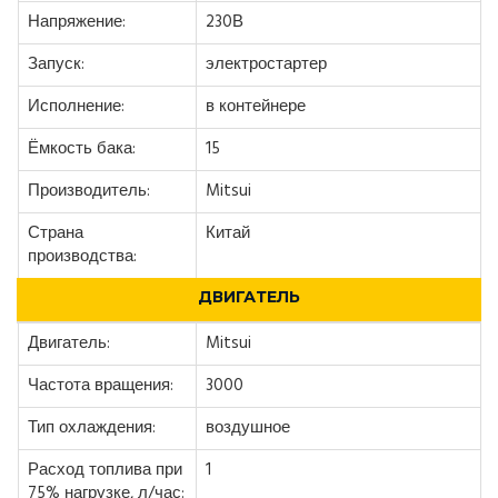
Напряжение:
230В
Запуск:
электростартер
Исполнение:
в контейнере
Ёмкость бака:
15
Производитель:
Mitsui
Страна
Китай
производства:
ДВИГАТЕЛЬ
Двигатель:
Mitsui
Частота вращения:
3000
Тип охлаждения:
воздушное
Расход топлива при
1
75% нагрузке, л/час: