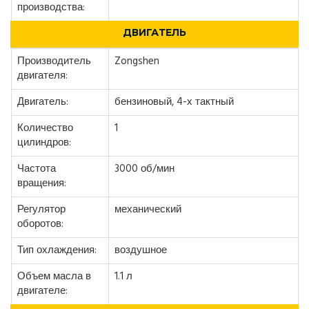
производства:
ДВИГАТЕЛЬ
Производитель
Zongshen
двигателя:
Двигатель:
бензиновый, 4-х тактный
Количество
1
цилиндров:
Частота
3000 об/мин
вращения:
Регулятор
механический
оборотов:
Тип охлаждения:
воздушное
Объем масла в
1.1 л
двигателе: