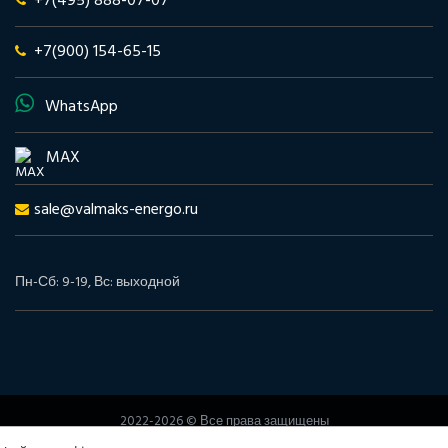
+7(495) 888-07-07
+7(900) 154-65-15
WhatsApp
MAX
sale@valmaks-energo.ru
Пн-Сб: 9-19, Вс: выходной
2022-2026 © Все права защищены
www.valmaks-energo.ru