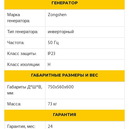
ГЕНЕРАТОР
Марка
Zongshen
генератора:
Тип генератора:
инверторный
Частота:
50 Гц
Класс защиты:
IP23
Класс изоляции:
H
ГАБАРИТНЫЕ РАЗМЕРЫ И ВЕС
Габариты Д*Ш*В,
750x560x600
мм:
Масса:
73 кг
ГАРАНТИЯ
Гарантия, мес:
24