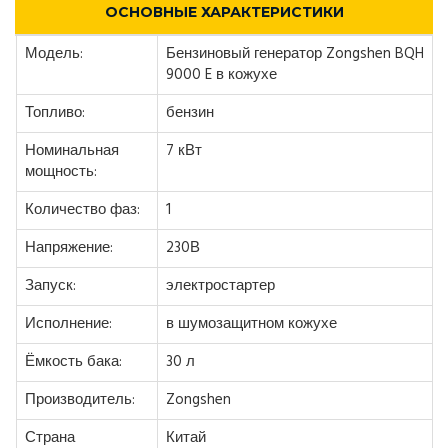
ОСНОВНЫЕ ХАРАКТЕРИСТИКИ
Модель:
Бензиновый генератор Zongshen BQH
9000 E в кожухе
Топливо:
бензин
Номинальная
7 кВт
мощность:
Количество фаз:
1
Напряжение:
230В
Запуск:
электростартер
Исполнение:
в шумозащитном кожухе
Ёмкость бака:
30 л
Производитель:
Zongshen
Страна
Китай