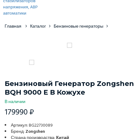
Главная
Каталог
Бензиновые генераторы
Бензиновый Генератор Zongshen
BQH 9000 E В Кожухе
В наличии
179990 ₽
Артикул: BG22730089
Бренд:
Zongshen
Страна производства:
Китай