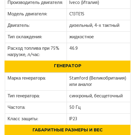
Производитель двигателя:
Iveco (Италия)
Модель двигателя:
C13TE1S
Двигатель:
дизельный, 4-х тактный
Тип охлаждения:
жидкостное
Расход топлива при 75%
46.9
нагрузке, л/час:
ГЕНЕРАТОР
Марка генератора:
Stamford (Великобритания)
или аналог
Тип генератора:
синхроный, бесщеточный
Частота:
50 Гц
Класс защиты:
IP23
ГАБАРИТНЫЕ РАЗМЕРЫ И ВЕС