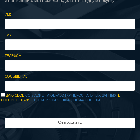
и наш специалист поможет сделать выгодную покупку.
ИМЯ
EMAIL
ТЕЛЕФОН
СООБЩЕНИЕ
ДАЮ СВОЕ
СОГЛАСИЕ НА ОБРАБОТКУ ПЕРСОНАЛЬНЫХ ДАННЫХ
В
СООТВЕТСТВИИ С
ПОЛИТИКОЙ КОНФИДЕНЦИАЛЬНОСТИ