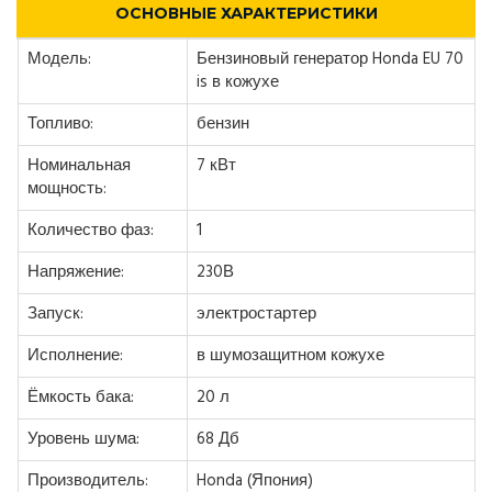
ОСНОВНЫЕ ХАРАКТЕРИСТИКИ
Модель:
Бензиновый генератор Honda EU 70
is в кожухе
Топливо:
бензин
Номинальная
7 кВт
мощность:
Количество фаз:
1
Напряжение:
230В
Запуск:
электростартер
Исполнение:
в шумозащитном кожухе
Ёмкость бака:
20 л
Уровень шума:
68 Дб
Производитель:
Honda (Япония)