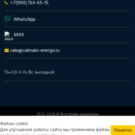
+7(900) 154-65-15
WhatsApp
MAX
sale@valmaks-energo.ru
Пн-Сб: 9-19, Вс: выходной
2022-2026 © Все права защищены
www.valmaks-energo.ru
Файлы cookie
Политика конфиденциальности
Согласие на обработку
Для улучшения работы сайта мы применяем файлы
Понятно