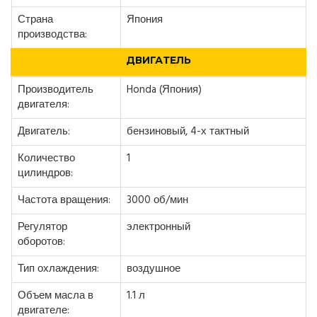
Страна
Япония
производства:
ДВИГАТЕЛЬ
Производитель
Honda (Япония)
двигателя:
Двигатель:
бензиновый, 4-х тактный
Количество
1
цилиндров:
Частота вращения:
3000 об/мин
Регулятор
электронный
оборотов:
Тип охлаждения:
воздушное
Объем масла в
1.1 л
двигателе: