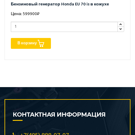
Бензиновый генератор Honda EU 70 is в кожухе
Цена: 599900₽
В корзину
КОНТАКТНАЯ ИНФОРМАЦИЯ