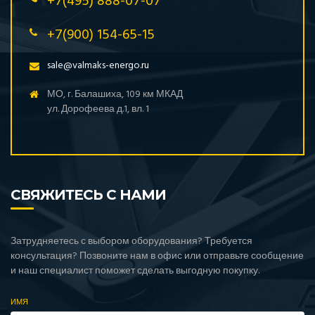
+7(495) 888-07-07
+7(900) 154-65-15
sale@valmaks-energo.ru
МО, г. Балашиха, 109 км МКАД
ул. Дорофеева д.1, вл. 1
СВЯЖИТЕСЬ С НАМИ
Затрудняетесь с выбором оборудования? Требуется
консультация? Позвоните нам в офис или отправьте сообщение
и наш специалист поможет сделать выгодную покупку.
ИМЯ