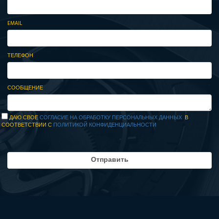
EMAIL
ТЕЛЕФОН
СООБЩЕНИЕ
ДАЮ СВОЕ
СОГЛАСИЕ НА ОБРАБОТКУ ПЕРСОНАЛЬНЫХ ДАННЫХ
В
СООТВЕТСТВИИ С
ПОЛИТИКОЙ КОНФИДЕНЦИАЛЬНОСТИ