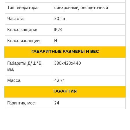
Тип генератора:
синхронный, бесщеточный
Частота:
50 Гц
Класс защиты:
IP23
Класс изоляции:
H
ГАБАРИТНЫЕ РАЗМЕРЫ И ВЕС
Габариты Д*Ш*В,
580x420x440
мм:
Масса:
42 кг
ГАРАНТИЯ
Гарантия, мес:
24