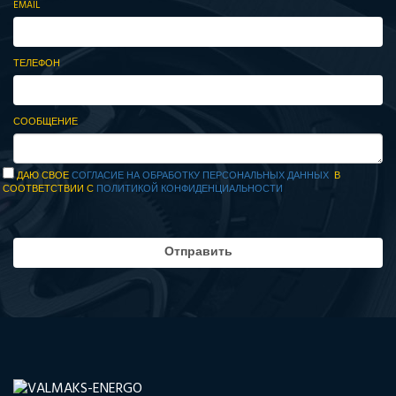
EMAIL
ТЕЛЕФОН
СООБЩЕНИЕ
ДАЮ СВОЕ
СОГЛАСИЕ НА ОБРАБОТКУ ПЕРСОНАЛЬНЫХ ДАННЫХ
В
СООТВЕТСТВИИ С
ПОЛИТИКОЙ КОНФИДЕНЦИАЛЬНОСТИ