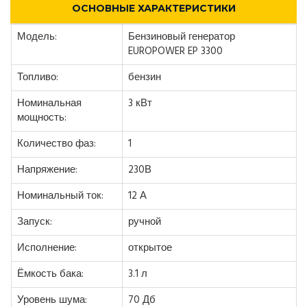
ОСНОВНЫЕ ХАРАКТЕРИСТИКИ
Модель:
Бензиновый генератор
EUROPOWER EP 3300
Топливо:
бензин
Номинальная
3 кВт
мощность:
Количество фаз:
1
Напряжение:
230В
Номинальный ток:
12 А
Запуск:
ручной
Исполнение:
открытое
Ёмкость бака:
3.1 л
Уровень шума:
70 Дб