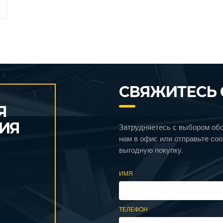
СВЯЖИТЕСЬ 
Я
ИЯ
Затрудняетесь с выбором об
нам в офис или отправьте со
выгодную покупку.
ИМЯ
ТЕЛЕФОН