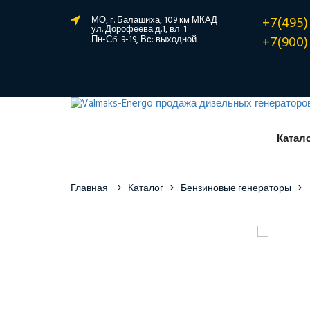
+7(495)
МО, г. Балашиха, 109 км МКАД
ул. Дорофеева д.1, вл. 1
+7(900)
Пн-Сб: 9-19, Вс: выходной
Катал
Главная
Каталог
Бензиновые генераторы