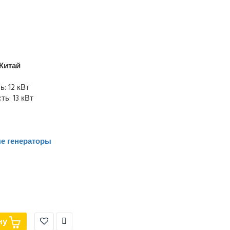
Китай
: 12 кВт
ь: 13 кВт
е генераторы
ну