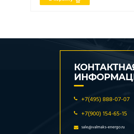
КОНТАКТНА
ИНФОРМАЦ
+7(495) 888-07-07
+7(900) 154-65-15
sale@valmaks-energo.ru