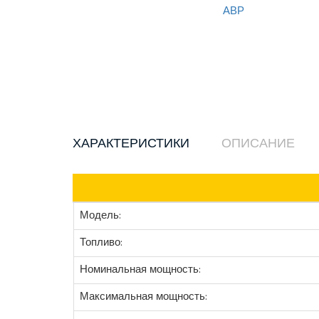
ХАРАКТЕРИСТИКИ
ОПИСАНИЕ
Модель:
Топливо:
Номинальная мощность:
Максимальная мощность: