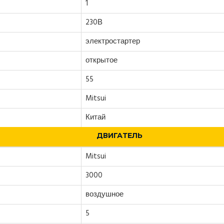
1
230В
электростартер
открытое
55
Mitsui
Китай
ДВИГАТЕЛЬ
Mitsui
3000
воздушное
5