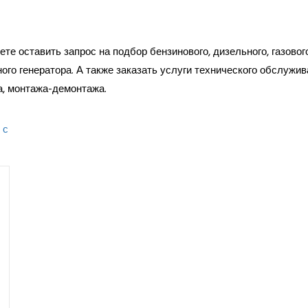
те оставить запрос на подбор бензинового, дизельного, газовог
ого генератора. А также заказать услуги технического обслужив
а, монтажа-демонтажа.