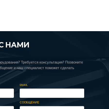
С НАМИ
орудования? Требуется консультация? Позвоните
общение и наш специалист поможет сделать
EMAIL
СООБЩЕНИЕ