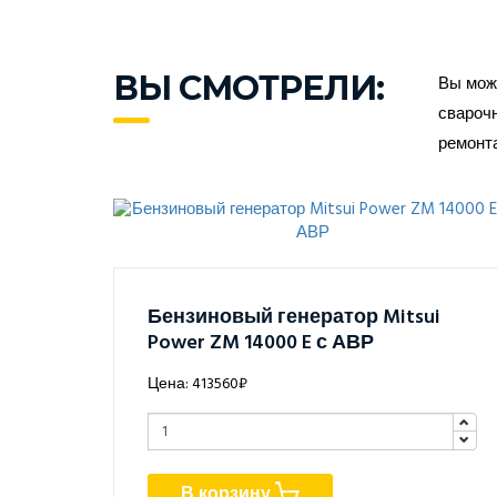
ВЫ СМОТРЕЛИ:
Вы може
сварочн
ремонт
Бензиновый генератор Mitsui
Power ZM 14000 E с АВР
Цена: 413560₽
В корзину