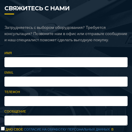
СВЯЖИТЕСЬ С НАМИ
Затрудняетесь с выбором оборудования? Требуется
консультация? Позвоните нам в офис или отправьте сообщение
и наш специалист поможет сделать выгодную покупку.
ИМЯ
EMAIL
ТЕЛЕФОН
СООБЩЕНИЕ
ДАЮ СВОЕ
СОГЛАСИЕ НА ОБРАБОТКУ ПЕРСОНАЛЬНЫХ ДАННЫХ
В