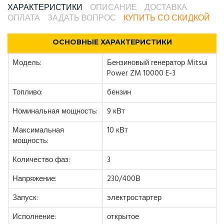
ХАРАКТЕРИСТИКИ
ОПИСАНИЕ
ДОСТАВКА
ОПЛАТА
ЗАДАТЬ ВОПРОС
КУПИТЬ СО СКИДКОЙ
ОСНОВНЫЕ ХАРАКТЕРИСТИКИ
Модель:
Бензиновый генератор Mitsui
Power ZM 10000 E-3
Топливо:
бензин
Номинальная мощность:
9 кВт
Максимальная
10 кВт
мощность:
Количество фаз:
3
Напряжение:
230/400В
Запуск:
электростартер
Исполнение:
открытое