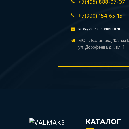
+7(495) 888-07-07
+7(900) 154-65-15
sale@valmaks-energo.ru
МО, г. Балашиха, 109 км
ул. Дорофеева д.1, вл. 1
КАТАЛОГ