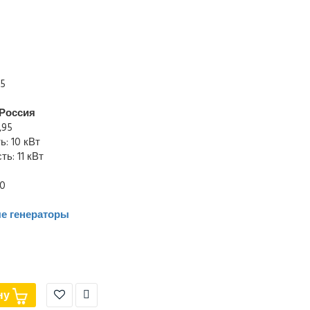
45
Россия
,95
: 10 кВт
ь: 11 кВт
00
е генераторы
ну