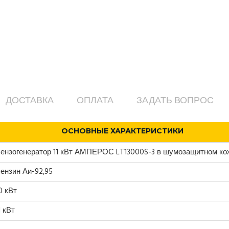
ДОСТАВКА
ОПЛАТА
ЗАДАТЬ ВОПРОС
ОСНОВНЫЕ ХАРАКТЕРИСТИКИ
ензогенератор 11 кВт АМПЕРОС LT13000S-3 в шумозащитном ко
ензин Аи-92,95
0 кВт
1 кВт