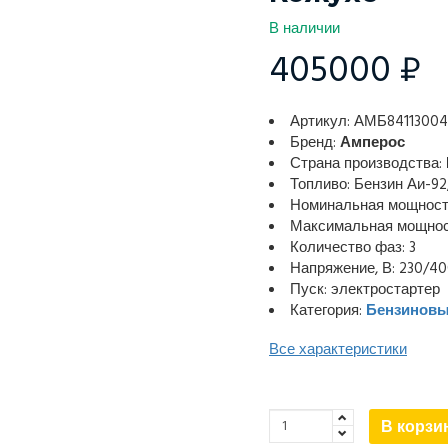
В наличии
405000 ₽
Артикул: АМБ8411300
Бренд:
Амперос
Страна производства:
Топливо: Бензин Аи-92
Номинальная мощность
Максимальная мощност
Количество фаз: 3
Напряжение, В: 230/4
Пуск: электростартер
Категория:
Бензиновы
Все характеристики
В корзи