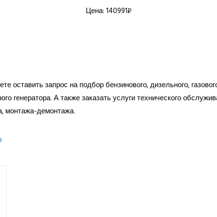
Цена: 140991₽
те оставить запрос на подбор бензинового, дизельного, газовог
ого генератора. А также заказать услуги технического обслужив
а, монтажа-демонтажа.