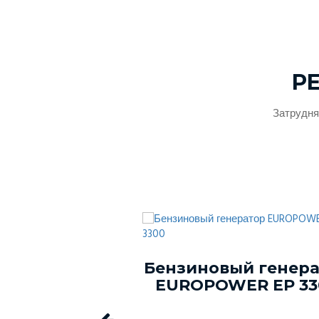
Р
Затрудня
ый генератор
Бензиновый генер
ER EP 2500
EUROPOWER EP 33