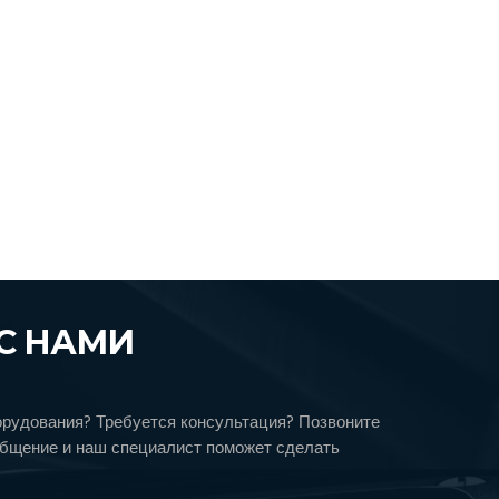
С НАМИ
орудования? Требуется консультация? Позвоните
общение и наш специалист поможет сделать