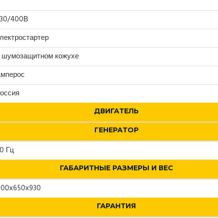
30/400В
лектростартер
 шумозащитном кожухе
мперос
оссия
ДВИГАТЕЛЬ
ГЕНЕРАТОР
0 Гц
ГАБАРИТНЫЕ РАЗМЕРЫ И ВЕС
100х650х930
ГАРАНТИЯ