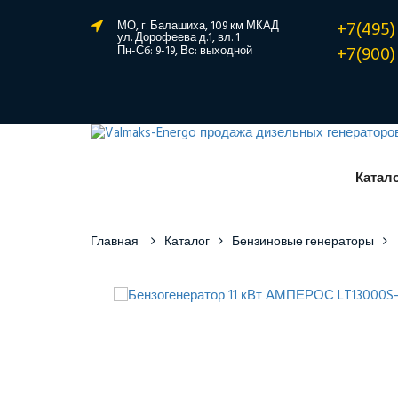
+7(495)
МО, г. Балашиха, 109 км МКАД
ул. Дорофеева д.1, вл. 1
+7(900)
Пн-Сб: 9-19, Вс: выходной
Катал
Главная
Каталог
Бензиновые генераторы