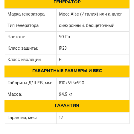
ГЕНЕРАТОР
Марка генератора:
Mecc Alte (Италия) или аналог
Тип генератора:
синхронный, бесщеточный
Частота:
50 Гц
Класс защиты:
IP23
Класс изоляции:
H
ГАБАРИТНЫЕ РАЗМЕРЫ И ВЕС
Габариты Д*Ш*В, мм:
810x555x590
Масса:
94.5 кг
ГАРАНТИЯ
Гарантия, мес:
12