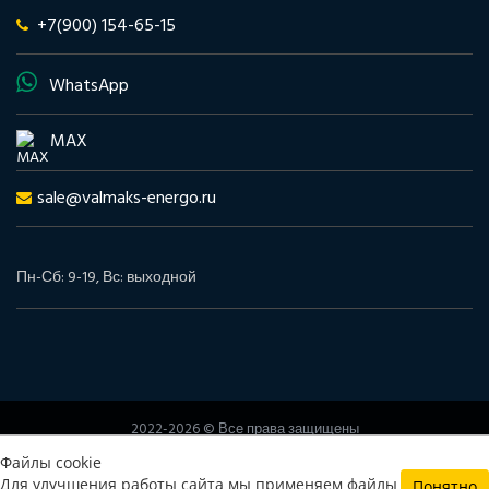
+7(900) 154-65-15
WhatsApp
MAX
sale@valmaks-energo.ru
Пн-Сб: 9-19, Вс: выходной
2022-2026 © Все права защищены
www.valmaks-energo.ru
Файлы cookie
Политика конфиденциальности
Согласие на обработку
Для улучшения работы сайта мы применяем файлы
Понятно