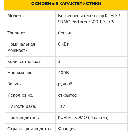
ОСНОВНЫЕ ХАРАКТЕРИСТИКИ
Модель:
Бензиновый генератор KOHLER-
SDMO Perform 7500 T XL C5
Топливо:
бензин
Номинальная
6 кВт
мощность:
Количество фаз:
3
Напряжение:
400В
Запуск:
ручной
Исполнение:
открытое
Ёмкость бака:
18 л
Производитель:
KOHLER-SDMO (Франция)
Страна производства:
Франция