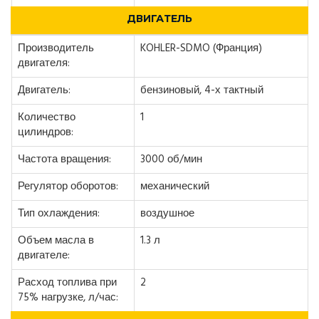
ДВИГАТЕЛЬ
Производитель
KOHLER-SDMO (Франция)
двигателя:
Двигатель:
бензиновый, 4-х тактный
Количество
1
цилиндров:
Частота вращения:
3000 об/мин
Регулятор оборотов:
механический
Тип охлаждения:
воздушное
Объем масла в
1.3 л
двигателе:
Расход топлива при
2
75% нагрузке, л/час: