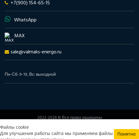
+7(900) 154-65-15
WhatsApp
MAX
sale@valmaks-energo.ru
Пн-Сб: 9-19, Вс: выходной
2022-2026 © Все права защищены
www.valmaks-energo.ru
Файлы cookie
Политика конфиденциальности
Согласие на обработку
Для улучшения работы сайта мы применяем файлы
Понятно