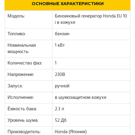
ОСНОВНЫЕ ХАРАКТЕРИСТИКИ
Модель:
Бензиновый генератор Honda EU 10
i в кожухе
Топливо:
бензин
Номинальная
1 кВт
мощность:
Количество фаз:
1
Напряжение:
230В
Запуск:
ручной
Исполнение:
в шумозащитном кожухе
Ёмкость бака:
2.3 л
Уровень шума:
52 Дб
Производитель:
Honda (Япония)