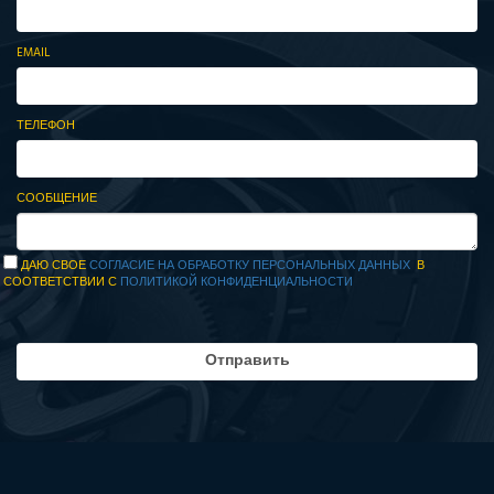
EMAIL
ТЕЛЕФОН
СООБЩЕНИЕ
ДАЮ СВОЕ
СОГЛАСИЕ НА ОБРАБОТКУ ПЕРСОНАЛЬНЫХ ДАННЫХ
В
СООТВЕТСТВИИ С
ПОЛИТИКОЙ КОНФИДЕНЦИАЛЬНОСТИ