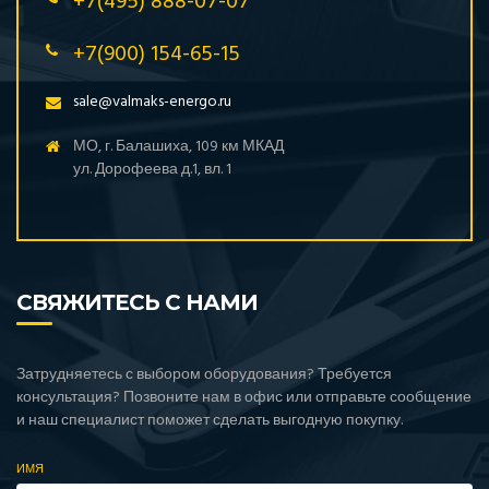
+7(495) 888-07-07
+7(900) 154-65-15
sale@valmaks-energo.ru
МО, г. Балашиха, 109 км МКАД
ул. Дорофеева д.1, вл. 1
СВЯЖИТЕСЬ С НАМИ
Затрудняетесь с выбором оборудования? Требуется
консультация? Позвоните нам в офис или отправьте сообщение
и наш специалист поможет сделать выгодную покупку.
ИМЯ