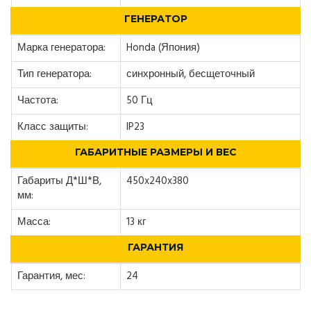
ГЕНЕРАТОР
Марка генератора:
Honda (Япония)
Тип генератора:
синхронный, бесщеточный
Частота:
50 Гц
Класс защиты:
IP23
ГАБАРИТНЫЕ РАЗМЕРЫ И ВЕС
Габариты Д*Ш*В,
450x240x380
мм:
Масса:
13 кг
ГАРАНТИЯ
Гарантия, мес:
24