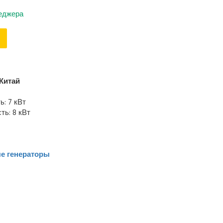
неджера
Китай
: 7 кВт
ь: 8 кВт
е генераторы