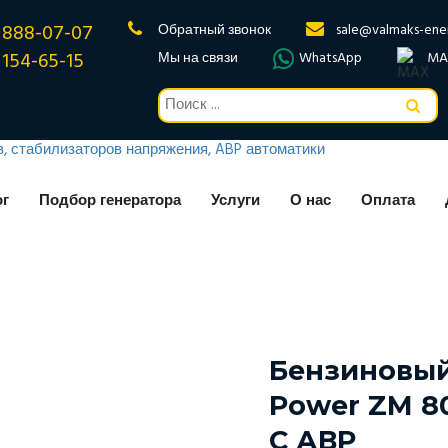
 888-07-07
Обратный звонок
sale@valmaks-ene
 154-65-15
Мы на связи
WhatsApp
MA
ог
Подбор генератора
Услуги
О нас
Оплата
Бензиновый
Power ZM 8
С АВР