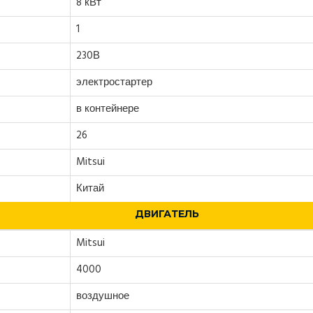
8 кВт
1
230В
электростартер
в контейнере
26
Mitsui
Китай
ДВИГАТЕЛЬ
Mitsui
4000
воздушное