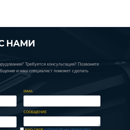
С НАМИ
орудования? Требуется консультация? Позвоните
общение и наш специалист поможет сделать
EMAIL
СООБЩЕНИЕ