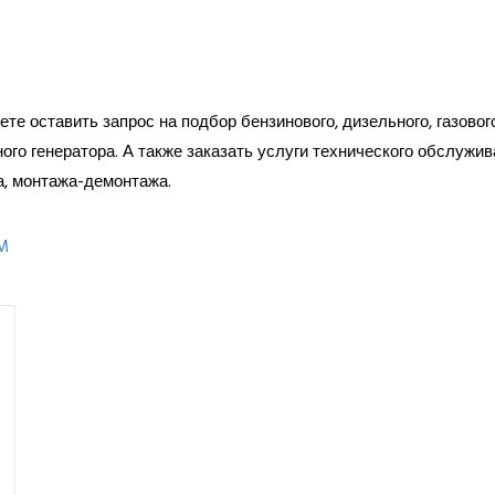
те оставить запрос на подбор бензинового, дизельного, газовог
ого генератора. А также заказать услуги технического обслужив
а, монтажа-демонтажа.