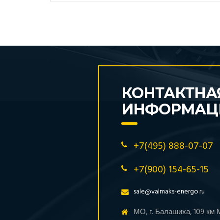
КОНТАКТНА
ИНФОРМАЦ
+7(495) 888-07-07
+7(900) 154-65-15
sale@valmaks-energo.ru
МО, г. Балашиха, 109 км