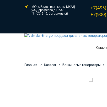
+7(495)
МО, г. Балашиха, 109 км МКАД
ул. Дорофеева д.1, вл. 1
+7(900)
Пн-Сб: 9-19, Вс: выходной
Катал
Главная
Каталог
Бензиновые генераторы