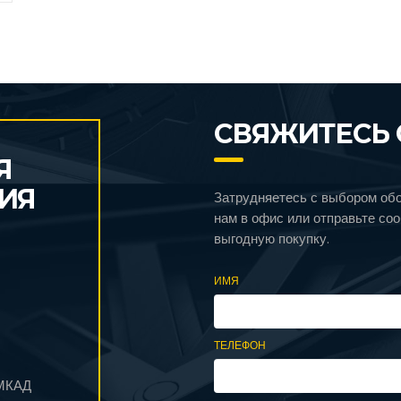
СВЯЖИТЕСЬ 
Я
ИЯ
Затрудняетесь с выбором об
нам в офис или отправьте со
выгодную покупку.
ИМЯ
ТЕЛЕФОН
 МКАД