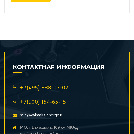
КОНТАКТНАЯ ИНФОРМАЦИЯ
+7(495) 888-07-07
+7(900) 154-65-15
sale@valmaks-energo.ru
МО, г. Балашиха, 109 км МКАД
ул. Дорофеева д.1, вл. 1