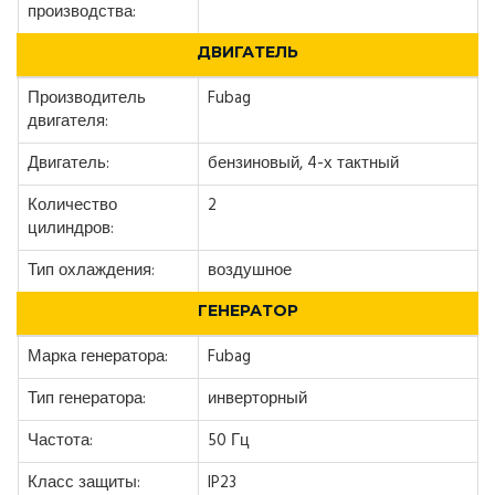
производства:
ДВИГАТЕЛЬ
Производитель
Fubag
двигателя:
Двигатель:
бензиновый, 4-х тактный
Количество
2
цилиндров:
Тип охлаждения:
воздушное
ГЕНЕРАТОР
Марка генератора:
Fubag
Тип генератора:
инверторный
Частота:
50 Гц
Класс защиты:
IP23