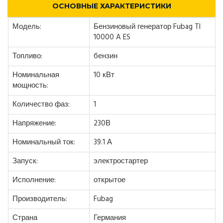
ОСНОВНЫЕ ХАРАКТЕРИСТИКИ
Модель:
Бензиновый генератор Fubag TI
10000 A ES
Топливо:
бензин
Номинальная
10 кВт
мощность:
Количество фаз:
1
Напряжение:
230В
Номинальный ток:
39.1 А
Запуск:
электростартер
Исполнение:
открытое
Производитель:
Fubag
Страна
Германия