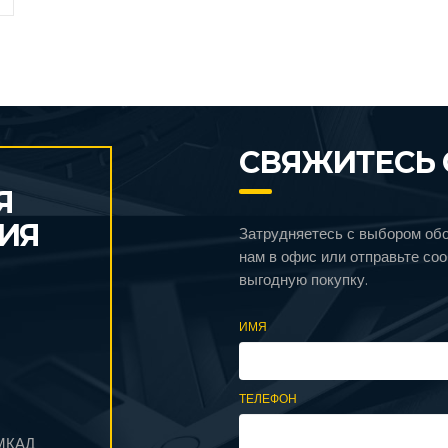
СВЯЖИТЕСЬ 
Я
ИЯ
Затрудняетесь с выбором об
нам в офис или отправьте со
выгодную покупку.
ИМЯ
ТЕЛЕФОН
 МКАД