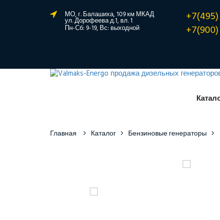
+7(495)
МО, г. Балашиха, 109 км МКАД
ул. Дорофеева д.1, вл. 1
+7(900)
Пн-Сб: 9-19, Вс: выходной
Катал
Главная
Каталог
Бензиновые генераторы