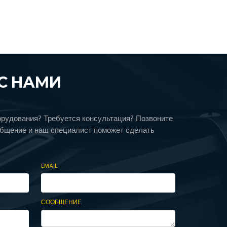
С НАМИ
орудования? Требуется консультация? Позвоните
общение и наш специалист поможет сделать
EMAIL
СООБЩЕНИЕ