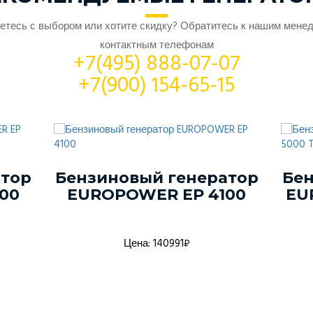
етесь с выбором или хотите скидку? Обратитесь к нашим мене
контактным телефонам
+7(495) 888-07-07
+7(900) 154-65-15
атор
Бензиновый генератор
Бен
00
EUROPOWER EP 4100
EU
Цена: 140991₽