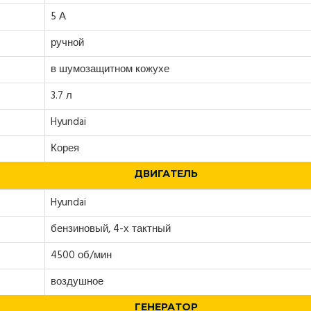
5 А
ручной
в шумозащитном кожухе
3.7 л
Hyundai
Корея
ДВИГАТЕЛЬ
Hyundai
бензиновый, 4-х тактный
4500 об/мин
воздушное
ГЕНЕРАТОР