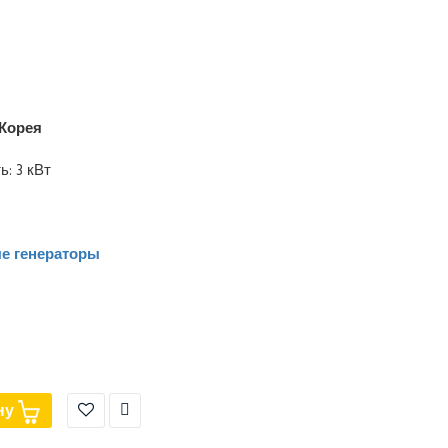
Корея
: 3 кВт
е генераторы
ну