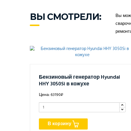
ВЫ СМОТРЕЛИ:
Вы може
сварочн
ремонт
Бензиновый генератор Hyundai
HHY 3050Si в кожухе
Цена: 63190₽
В корзину