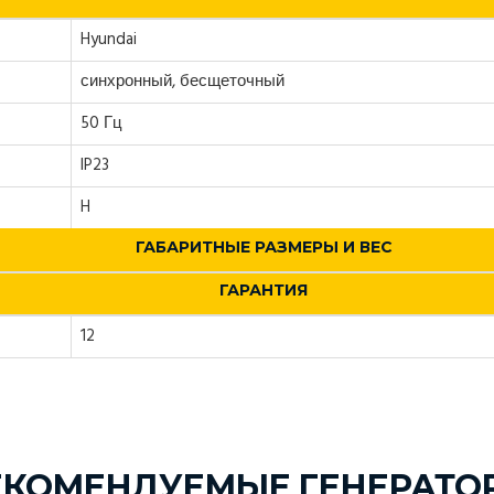
Hyundai
синхронный, бесщеточный
50 Гц
IP23
H
ГАБАРИТНЫЕ РАЗМЕРЫ И ВЕС
ГАРАНТИЯ
12
ЕКОМЕНДУЕМЫЕ ГЕНЕРАТО