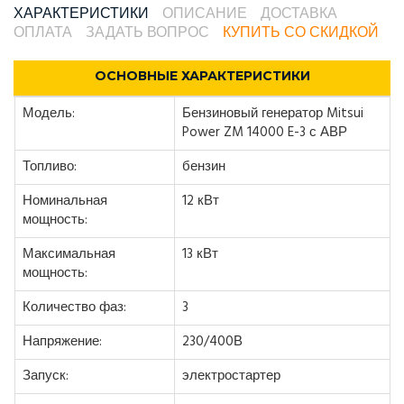
ХАРАКТЕРИСТИКИ
ОПИСАНИЕ
ДОСТАВКА
ОПЛАТА
ЗАДАТЬ ВОПРОС
КУПИТЬ СО СКИДКОЙ
ОСНОВНЫЕ ХАРАКТЕРИСТИКИ
Модель:
Бензиновый генератор Mitsui
Power ZM 14000 E-3 с АВР
Топливо:
бензин
Номинальная
12 кВт
мощность:
Максимальная
13 кВт
мощность:
Количество фаз:
3
Напряжение:
230/400В
Запуск:
электростартер