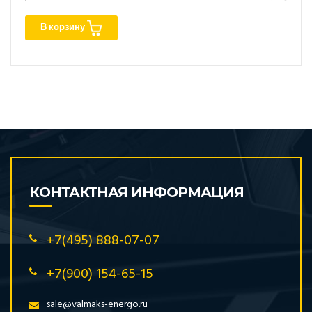
В корзину
КОНТАКТНАЯ ИНФОРМАЦИЯ
+7(495) 888-07-07
+7(900) 154-65-15
sale@valmaks-energo.ru